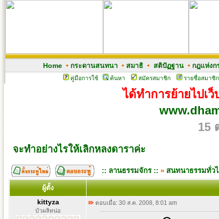
Home
•
กระดานสนทนา
•
สมาธิ
•
สติปัฏฐาน
•
กฎแห่งก
คู่มือการใช้
ค้นหา
สมัครสมาชิก
รายชื่อสมาชิก
ได้ทำการย้ายไปเว็บบ
www.dhamm
15 
จะทำอย่างไรให้เลิกหลงดาราค่ะ
:: ลานธรรมจักร ::
»
สนทนาธรรมทั่ว
ผู้ตั้ง
kittyza
ตอบเมื่อ: 30 ส.ค. 2008, 8:01 am
บัวผลิหน่อ