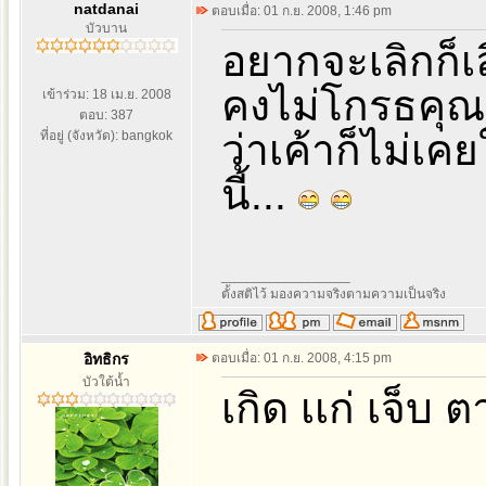
natdanai
ตอบเมื่อ: 01 ก.ย. 2008, 1:46 pm
บัวบาน
อยากจะเลิกก็เลิ
คงไม่โกรธคุณห
เข้าร่วม: 18 เม.ย. 2008
ตอบ: 387
ว่าเค้าก็ไม่เคย
ที่อยู่ (จังหวัด): bangkok
นี้...
_________________
ตั้งสติไว้ มองความจริงตามความเป็นจริง
อิทธิกร
ตอบเมื่อ: 01 ก.ย. 2008, 4:15 pm
บัวใต้น้ำ
เกิด เเก่ เจ็บ 