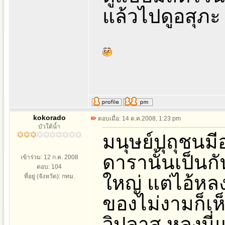
แล้วไปดูอสุภะ
kokorado
ตอบเมื่อ: 14 ต.ค.2008, 1:23 pm
บัวใต้น้ำ
มนุษย์ปุถุชนมี
ดารานั้นเป็นก
เข้าร่วม: 12 ก.ค. 2008
ตอบ: 104
ใหญ่ แต่ไอ้หลง
ที่อยู่ (จังหวัด): กทม.
ของไม่งามก็เห็
วิปลาส หลงนี่