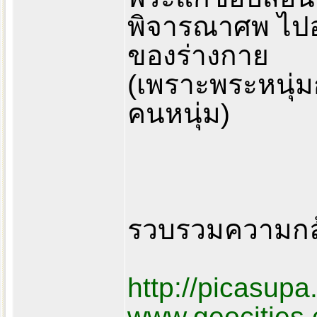
พิจารณาศพ ไปอย
ของร่างกาย
(เพราะพระหนุ่ม
คนหนุ่ม)
รวบรวมความกล้า
http://picasup
www.geocities