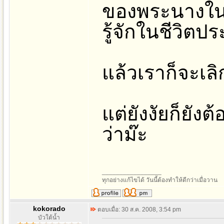
ของพระนางใน
รู้จักในชีวิตปร
แล้วเราก็จะเล
แต่ยังงัยก็ยังต
ว่าม๊ะ
_________________
ทุกอย่างแก้ไขได้ วันนี้ต้องทำให้ดีกว่าเมื่อวาน
kokorado
ตอบเมื่อ: 30 ส.ค. 2008, 3:54 pm
บัวใต้น้ำ