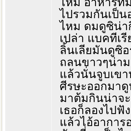
ไหม อาหารที่ม
ไปรวมกันเป็นอ
ไหม ดมดูซิน่า
เปล่า แบคทีเร
ลิ้นเลียมันดูซิ
ถลนขาวๆน่ามอ
แล้วนั่นจูบเขา
ศีรษะออกมาดู
มาต้มกินน่าจะ
เธอก็ลองไปฟัง
แล้วไอ้อาการอย