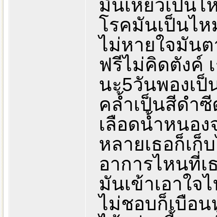
มันเหี่ยวเป็นไ
โรคมันเป็นไหม
ไม่หายใจมันต
ฟรีไม่คิดตังค์ 
นะ5วันพองเป็น
คล้ำเป็นสีดำซ
เลือดน้ำหนอง
หลายเธอก็เก็บ
อาการไหนที่เ
มันเข้าเอาใจ
ไม่ชอบก็เบือนห