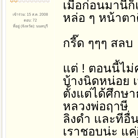
เมื่อก่อนมานี้
หล่อ ๆ หน้าตา
เข้าร่วม: 15 ส.ค. 2008
ตอบ: 72
ที่อยู่ (จังหวัด): นนทบุรี
กรี๊ด ๆๆๆ สลบ
แต่ ! ตอนนี้ไม
บ้างนิดหน่อย 
ตั้งแต่ได้ศึ
หลวงพ่อฤาษี
ลิงดำ และทีอื่น
เราชอบน่ะ แค่