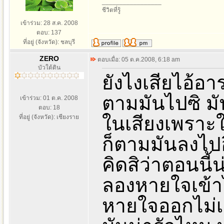
_________________
ชีวิตที่รู้
เข้าร่วม: 28 ส.ค. 2008
ตอบ: 137
ที่อยู่ (จังหวัด): ชลบุรี
ZERO
ตอบเมื่อ: 05 ต.ค.2008, 6:18 am
บัวใต้ดิน
ยังไงเสียไอ้อา
ตามมันไปซิ ม
เข้าร่วม: 01 ต.ค. 2008
ตอบ: 18
ในเสียงเพราะ
ที่อยู่ (จังหวัด): เชียงราย
ก็ตามมันลงไป
คิดสิว่าตอนนี้
ลองหายใจเข้า
หายใจออกไม่เ