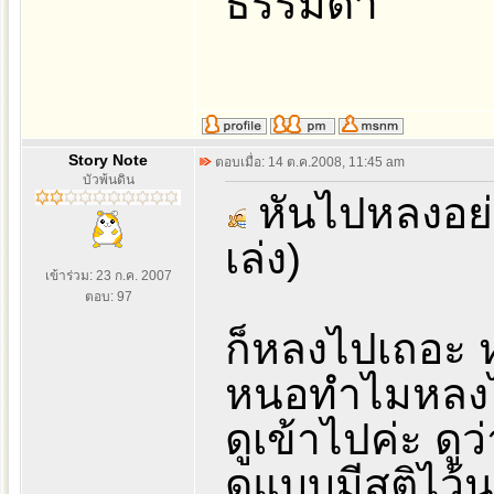
ธรรมดา
Story Note
ตอบเมื่อ: 14 ต.ค.2008, 11:45 am
บัวพ้นดิน
หันไปหลงอย่า
เล่ง)
เข้าร่วม: 23 ก.ค. 2007
ตอบ: 97
ก็หลงไปเถอะ 
หนอทำไมหลงไ
ดูเข้าไปค่ะ ดู
ดูแบบมีสติไว้