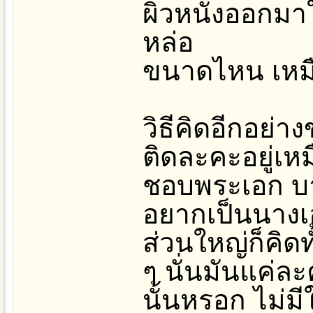
ผิวหนังออกมาใ
หล่อ
ขนาดไหน เหม
วิธีคิดอีกอย่า
ติดละคะอยู่เห
ชอบพระเอก บาง
อยากเป็นนางเ
ส่วนใหญ่ก็คิดทั
ๆ นั่นมันแค่ละ
นั้นหรอก ไม่ม