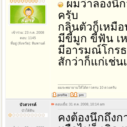
ผมว่าลองนึกว
ครับ
กลิ่นตัวก็เหมื
เข้าร่วม: 23 ก.ค. 2008
มีขี้มูก ขี้ฟัน 
ตอบ: 1145
ที่อยู่ (จังหวัด): หิมพานต์
มีอารมณ์โกรธ
สักว่าก็แก่เช่
_________________
ผมจะพยายามให้ได้ดาวครบ 10 ดวงครับ
บัวสวรรค์
ตอบเมื่อ: 31 ส.ค. 2008, 10:14 am
บัวใต้ดิน
คงต้องนึกถึงการ