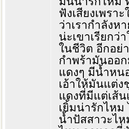
มันน่ารักไหม 
ฟังเสียงเพราะ
ว่าเรากำลังหา
น่ะเขาเรียกว
ในชีวิต อีกอย่
กำพร้ามันออกม
แดงๆ มีน้ำหน
เอ้าให้มันแต่ง
แดงที่มีแต่เส
เยิ้มน่ารักไห
น้ำปัสสาวะไหม 