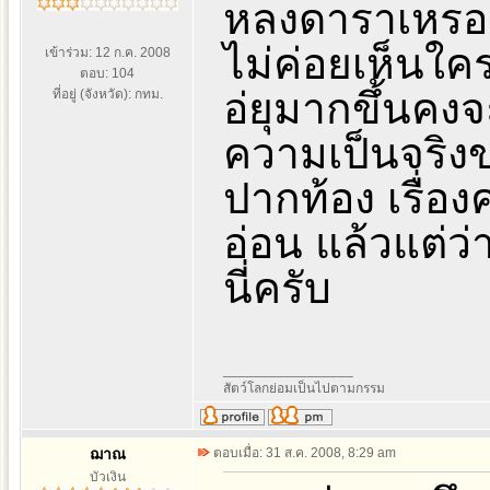
หลงดาราเหรอ ส
ไม่ค่อยเห็นใค
เข้าร่วม: 12 ก.ค. 2008
ตอบ: 104
อ่ยุมากขึ้นคงจ
ที่อยู่ (จังหวัด): กทม.
ความเป็นจริงขอ
ปากท้อง เรื่อ
อ่อน แล้วแต่ว่
นี่ครับ
_________________
สัตว์โลกย่อมเป็นไปตามกรรม
ฌาณ
ตอบเมื่อ: 31 ส.ค. 2008, 8:29 am
บัวเงิน