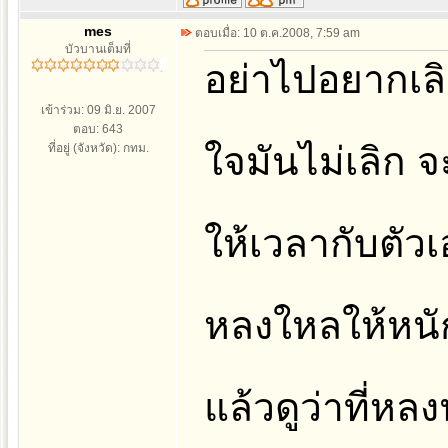
mes
ตอบเมื่อ: 10 ต.ค.2008, 7:59 am
บัวบานเต็มที่
อย่าไปอยากเล
เข้าร่วม: 09 มิ.ย. 2007
ตอบ: 643
ใจมันไม่เลิก จ
ที่อยู่ (จังหวัด): กทม.
ให้เวลากับตัวเ
หลงใหลให้หนักไ
แล้วดูว่าที่ห