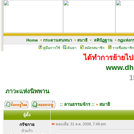
Home
•
กระดานสนทนา
•
สมาธิ
•
สติปัฏฐาน
•
กฎแห่งก
คู่มือการใช้
ค้นหา
สมัครสมาชิก
รายชื่อสมาชิก
ได้ทำการย้ายไปเว
www.dh
1
ภาวะแห่งนิพพาน
:: ลานธรรมจักร ::
»
สมาธิ
ผู้ตั้ง
กรัชกาย
ตอบเมื่อ: 31 ส.ค. 2008, 7:49 pm
บัวแก้ว