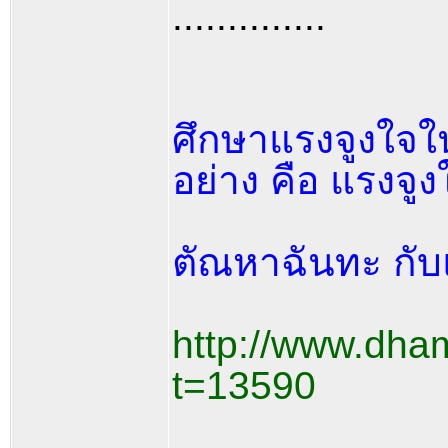
..............
ศึกษาแรงจูงใจ
อย่าง คือ แรงจูงใ
ตัณหาฉันทะ กับแ
http://www.dha
t=13590