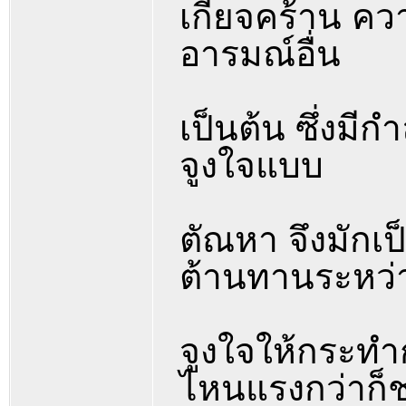
เกียจคร้าน คว
อารมณ์อื่น
เป็นต้น ซึ่งมี
จูงใจแบบ
ตัณหา จึงมักเป็
ต้านทานระหว่
จูงใจให้กระทำ
ไหนแรงกว่าก็