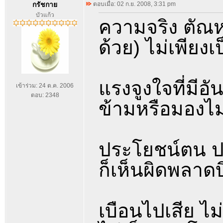
กรัชกาย
ตอบเมื่อ: 02 ก.ย. 2008, 3:31 pm
บัวแก้ว
ความจริง ตัณ
ด้วย) ไม่เพียงเ
แรงจูงใจที่มีอ
เข้าร่วม: 24 ต.ค. 2006
ตอบ: 2348
ข้ามหรือมองไม
ประโยชน์ตน ปร
ก็เห็นผิดพลาดบ
เบือนไปเสีย ไม