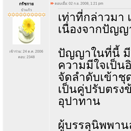
กรัชกาย
ตอบเมื่อ: 02 ก.ย. 2008, 1:21 pm
บัวแก้ว
เท่าที่กล่าวมา
เนื่องจากปัญญ
ปัญญาในที่นี้ 
เข้าร่วม: 24 ต.ค. 2006
ตอบ: 2348
ความมีใจเป็นอิ
จัดลำดับเข้าชุ
เป็นคู่ปรับตร
อุปาทาน
ผู้บรรลุนิพพา