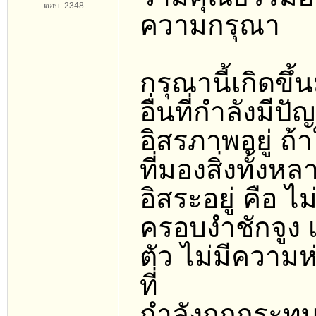
ตอบ: 2348
ความกรุณา
กรุณานี้เกิดขึ
อื่นที่กำลังมีป
อิสรภาพอยู่ ถ
ที่มองสิ่งทั้งห
อิสระอยู่ คือ 
ครอบงำชักจูง เช
ตัว ไม่มีความห
ที่
กำลังถูกกระทบ