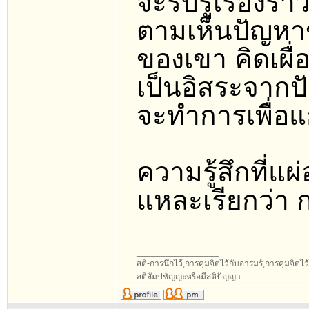
จะรับรู้เรื่องร
ตามเห็นปัญหาข้
ของเขา คิดเผื่
เป็นอิสระจากปั
จะทำการเพื่อแก
ความรู้สึกที่แผ
แหละเรียกว่า 
_________________
สติ-การนึกไว้,การคุมจิตไว้กับอารมร์,การคุมจิตไว้กับ
สติสัมปชัญญะหรือมีสติปัญญา