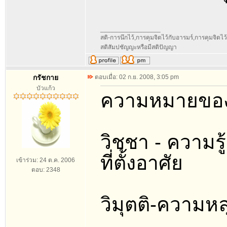
_________________
สติ-การนึกไว้,การคุมจิตไว้กับอารมร์,การคุมจิตไว้กับ
สติสัมปชัญญะหรือมีสติปัญญา
กรัชกาย
ตอบเมื่อ: 02 ก.ย. 2008, 3:05 pm
บัวแก้ว
ความหมายของศ
วิชชา - ความรู
ที่ตั้งอาศัย
เข้าร่วม: 24 ต.ค. 2006
ตอบ: 2348
วิมุตติ-ความห