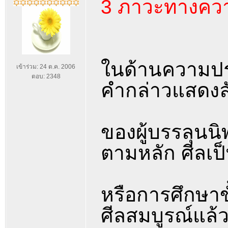
3 ภาวะทางควา
ในด้านความประพฤ
เข้าร่วม: 24 ต.ค. 2006
ตอบ: 2348
คำกล่าวแสดง
ของผู้บรรลุนนิพ
ตามหลัก ศีลเป
หรือการศึกษาขั
ศีลสมบูรณ์แล้วต