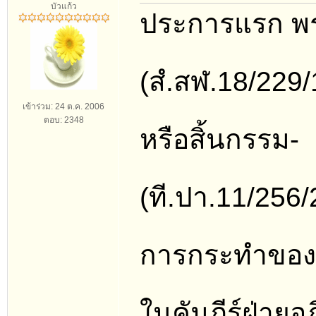
บัวแก้ว
ประการแรก พระ
(สํ.สฬ.18/229/
เข้าร่วม: 24 ต.ค. 2006
ตอบ: 2348
หรือสิ้นกรรม-
(ที.ปา.11/256
การกระทำของท
ในคัมภีร์ฝ่าย