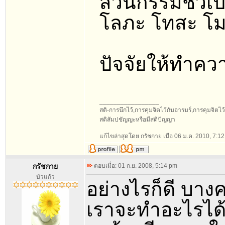
ส่วนกรรมชั่วเป
โลภะ โทสะ โมห
ปัจจัยให้ทำควา
_________________
สติ-การนึกไว้,การคุมจิตไว้กับอารมร์,การคุมจิตไว้กับ
สติสัมปชัญญะหรือมีสติปัญญา
แก้ไขล่าสุดโดย กรัชกาย เมื่อ 06 ม.ค. 2010, 7:12 
กรัชกาย
ตอบเมื่อ: 01 ก.ย. 2008, 5:14 pm
บัวแก้ว
อย่างไรก็ดี บางค
เราจะทำอะไรได