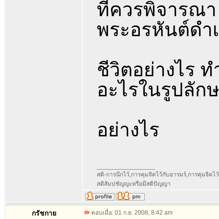
ที่ควรพิจารณา ณ
พระอรหันต์ดำเ
ชีวิตอย่างไร 
อะไรในรูปลัก
อย่างไร
_________________
สติ-การนึกไว้,การคุมจิตไว้กับอารมร์,การคุมจิตไว้กับ
สติสัมปชัญญะหรือมีสติปัญญา
กรัชกาย
ตอบเมื่อ: 01 ก.ย. 2008, 8:42 am