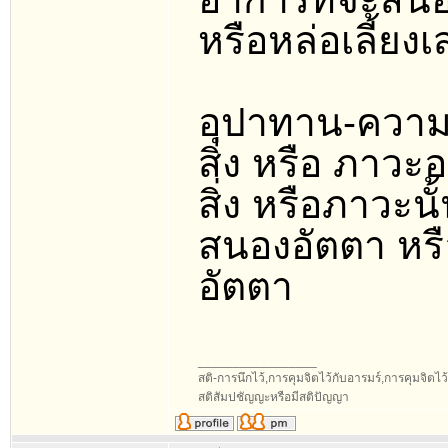
หรือหล่อเลี้ยง
อุปาทาน-ความย
สิ่ง หรือ ภาวะอ
สิ่ง หรือภาวะ
สนองอัตตา หรื
อัตตา
_________________
สติ-การนึกไว้,การคุมจิตไว้กับอารมร์,การคุมจิตไว้กับ
สติสัมปชัญญะหรือมีสติปัญญา