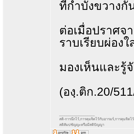
ที่กำบังขวางก
ต่อเมื่อปราศจา
ราบเรียบผ่องใ
มองเห็นและรู้จ
(องฺ.ติก.20/51
_________________
สติ-การนึกไว้,การคุมจิตไว้กับอารมร์,การคุมจิตไว้กับ
สติสัมปชัญญะหรือมีสติปัญญา