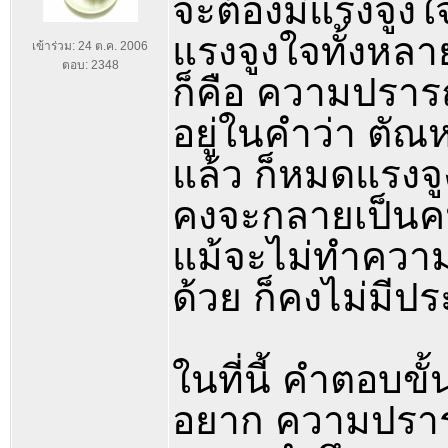
จะต้องมีแรงจู
แรงจูงใจทั้งหลา
เข้าร่วม: 24 ต.ค. 2006
ตอบ: 2348
ก็คือ ความปราร
อยู่ในคำว่า ตัณ
แล้ว ก็หมดแรงจ
คงจะกลายเป็นคน
แม้จะไม่ทำความช
ด้วย ก็คงไม่มีป
ในที่นี้ คำตอบขั
อยาก ความปรารถน