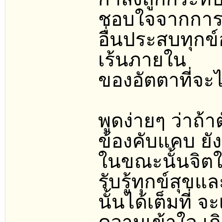
ชอบใจจากการไ
อื่นประสบทุก
เร้นภายใน
ของอัตตาที่จะ
พูดง่ายๆ ว่าถ้า
ข้องคับแคบ ยังเ
ในขณะนั้นจิตใ
รับรู้ทุกข์สุขแ
นั้นได้เต็มที่ 