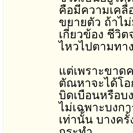
คือมีความเคลื
ขยายตัว ถ้าไม่
เกี่ยวข้อง ชีวิ
ไหวไปตามทางที
แต่เพราะขาดคว
ตัณหาจะได้โอ
บิดเบือนหรือบ
ไม่เฉพาะบงกา
เท่านั้น บางครั
กระทำ