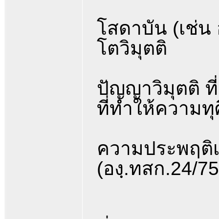
โสดาบัน (เช่น
โตวิมุตติ
ปัญญาวิมุตติ ที
ที่ทำให้ความทุ
ความประพฤติเส
(องฺ.ทสก.24/7