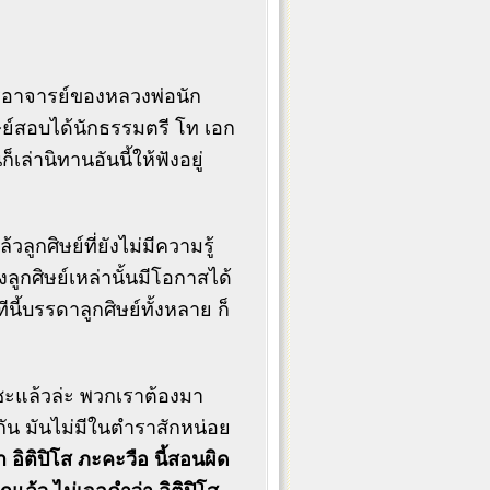
พรอาจารย์ของหลวงพ่อนัก
ิษย์สอบได้นักธรรมตรี โท เอก
็เล่านิทานอันนี้ให้ฟังอยู่
้วลูกศิษย์ที่ยังไม่มีความรู้
ูกศิษย์เหล่านั้นมีโอกาสได้
นี้บรรดาลูกศิษย์ทั้งหลาย ก็
ดซะแล้วล่ะ พวกเราต้องมา
กัน มันไม่มีในตำราสักหน่อย
อิติปิโส ภะคะวือ นี้สอนผิด