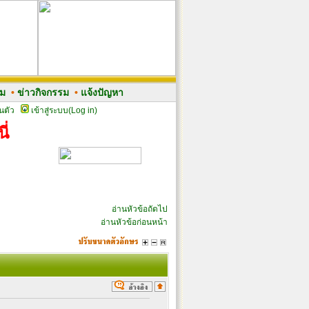
รม
•
ข่าวกิจกรรม
•
แจ้งปัญหา
นตัว
เข้าสู่ระบบ(Log in)
ี่
อ่านหัวข้อถัดไป
อ่านหัวข้อก่อนหน้า