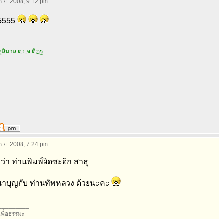
 ก.ย. 2008, 9:12 pm
5555
_________
คุลิมาล ตฺว ฺจ ติฏฺฐ
 ก.ย. 2008, 7:24 pm
ว่า ท่านพิมพ์ผิดซะอีก สาธุ
าบุญกับ ท่านทัพหลวง ด้วยนะคะ
_________
อเพื่อธรรมะ