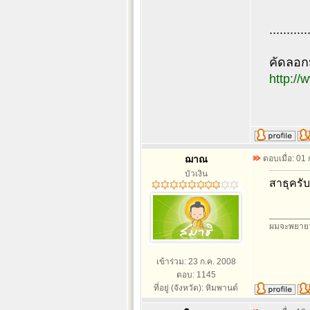
...........
คัดลอ
http://
ฌาณ
ตอบเมื่อ: 01
บัวเงิน
สาธุครับ
________
ผมจะพยายา
เข้าร่วม: 23 ก.ค. 2008
ตอบ: 1145
ที่อยู่ (จังหวัด): หิมพานต์