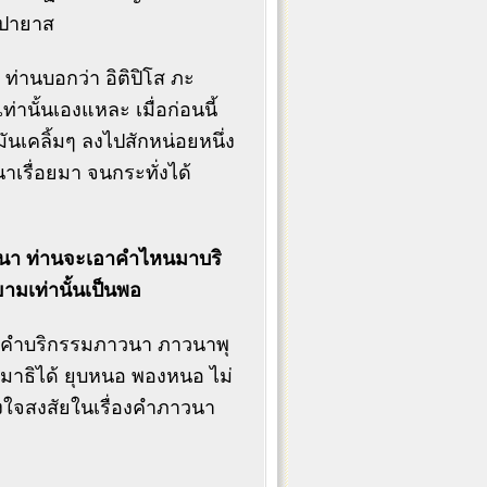
ุปายาส
 ท่านบอกว่า อิติปิโส ภะ
่านั้นเองแหละ เมื่อก่อนนี้
นเคลิ้มๆ ลงไปสักหน่อยหนึ่ง
าเรื่อยมา จนกระทั่งได้
วนา ท่านจะเอาคำไหนมาบริ
ามเท่านั้นเป็นพอ
กับคำบริกรรมภาวนา ภาวนาพุ
นสมาธิได้ ยุบหนอ พองหนอ ไม่
องใจสงสัยในเรื่องคำภาวนา