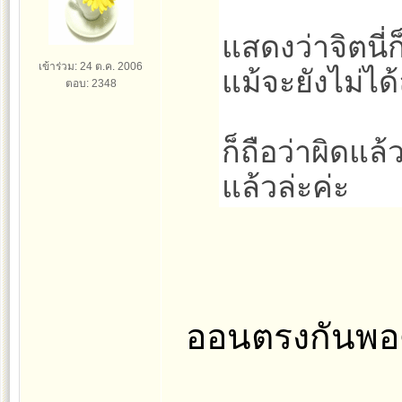
แสดงว่าจิตนี่ก
เข้าร่วม: 24 ต.ค. 2006
แม้จะยังไม่ไ
ตอบ: 2348
ก็ถือว่าผิดแล้
แล้วล่ะค่ะ
ออนตรงกันพอด