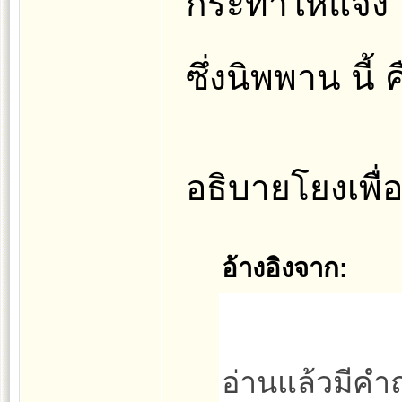
กระทำให้แจ้ง
ซึ่งนิพพาน นี้
อธิบายโยงเพื่
อ้างอิงจาก:
อ่านแล้วมีคำ