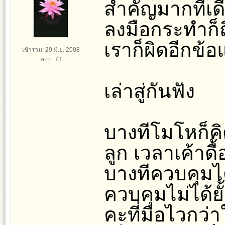
สำคัญมากที่เดี
ลงมือกระทำก็ถื
เราก็ผิดอีกข้อ
เข้าร่วม: 29 มิ.ย. 2008
ตอบ: 73
เล่าสู่กันฟัง
บางทีโมโหก็คิ
ลูก เวลาเค้าดื
บางทีควบคุมได้ 
ควบคุมไม่ได้ยั
คะที่มือไวกว่