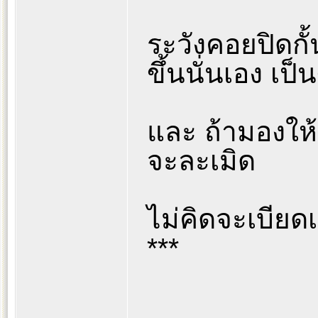
ระวังคอยปิดกั้
ขึ้นนั่นเอง เป็
และ ถ้ามองให้ล
จะละเมิด
ไม่คิดจะเบียด
***