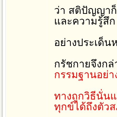
ว่า สติปัญญาก็
และความรู้สึก
อย่างประเด็นห
กรัชกายจึงกล่า
กรรมฐานอย่าง
ทางถูกวิธีนั่
ทุกข์ได้ถึงตัว