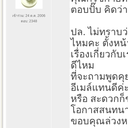
ตอบปั๊บ คิดว่
เข้าร่วม: 24 ต.ค. 2006
ตอบ: 2348
ปล. ไม่ทราบว
ไหมคะ ตั้งหน้
เรื่องเกี่ยวกั
ดีไหม
ที่จะถามพูดคุ
อีเมล์แทนดีค่
หรือ สะดวกก็ข
โอกาสสนทนาธ
ขอบคุณล่วงหน