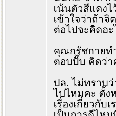
เน้นตัวสีแดงไว
เข้าใจว่าถ้าจิต
ต่อไปจะคิดอะไร
คุณกรัชกายทำ
ตอบปั๊บ คิดว่า
ปล. ไม่ทราบว
ไปไหมคะ ตั้งห
เรื่องเกี่ยวกับ
เป็นการดีไหมท