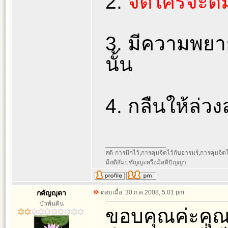
2.
จิตใคร่จะดื่
3. มีความพยาย
นั้น
4. กลืนให้ล่
_________________
สติ-การนึกไว้,การคุมจิตไว้กับอารมร์,การคุมจิตไว้ก
มีสติสัมปชัญญะหรือมีสติปัญญา
กตัญญุตา
ตอบเมื่อ: 30 ก.ค.2008, 5:01 pm
บัวพ้นดิน
ขอบคุณค่ะคุณก