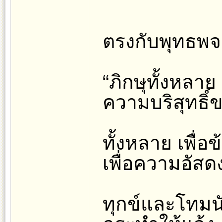
ตรงกับพุทธพจ
“ภิกษุทั้งหลาย
ความบริสุทธิ์ข
ทั้งหลาย เพื่
เพื่อความอัสด
ทุกข์และโทมนั