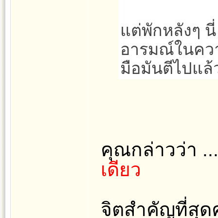
แต่พักหลังๆ นี
อารมณ์ในความร
มือมันตีไปแล้ว
คุณกล่าวว่า ...
เดียว
จิตสำคัญที่สุด