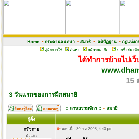
Home
•
กระดานสนทนา
•
สมาธิ
•
สติปัฏฐาน
•
กฎแห่งก
คู่มือการใช้
ค้นหา
สมัครสมาชิก
รายชื่อสมาชิก
ได้ทำการย้ายไปเว็บ
www.dham
15 
3 วันแรกของการฝีกสมาธิ
:: ลานธรรมจักร ::
»
สมาธิ
ผู้ตั้ง
กรัชกาย
ตอบเมื่อ: 30 ก.ค.2008, 4:43 pm
บัวแก้ว