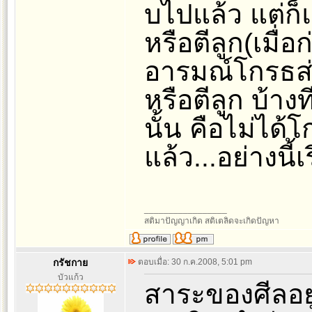
บไปแล้ว แต่ก็
หรือตีลูก(เมื่
อารมณ์โกรธส่ว
หรือตีลูก บ้าง
นั้น คือไม่ได้
แล้ว...อย่างนี้
_________________
สติมาปัญญาเกิด สติเตลิดจะเกิดปัญหา
กรัชกาย
ตอบเมื่อ: 30 ก.ค.2008, 5:01 pm
บัวแก้ว
สาระของศีลอยู