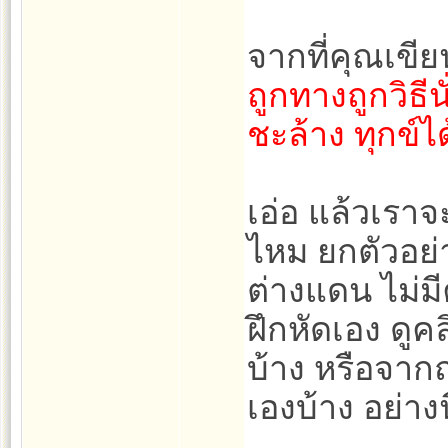
จากที่คุณเขีย
ถูกทางถูกวิธี
ชะล้าง ทุกข์ไ
เอ่อ แล้วเราจะ
ไหม ยกตัวอย่า
ต่างแดน ไม่มี
ฝึกหัดเอง ดูค
บ้าง หรือจาก
เองบ้าง อย่างน