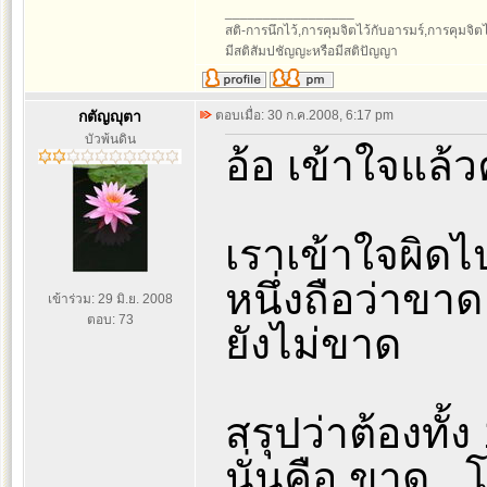
_________________
สติ-การนึกไว้,การคุมจิตไว้กับอารมร์,การคุมจิตไว้ก
มีสติสัมปชัญญะหรือมีสติปัญญา
กตัญญุตา
ตอบเมื่อ: 30 ก.ค.2008, 6:17 pm
บัวพ้นดิน
อ้อ เข้าใจแล้ว
เราเข้าใจผิดไ
หนึ่งถือว่าขาด
เข้าร่วม: 29 มิ.ย. 2008
ตอบ: 73
ยังไม่ขาด
สรุปว่าต้องทั้ง
นั่นคือ ขาด ..