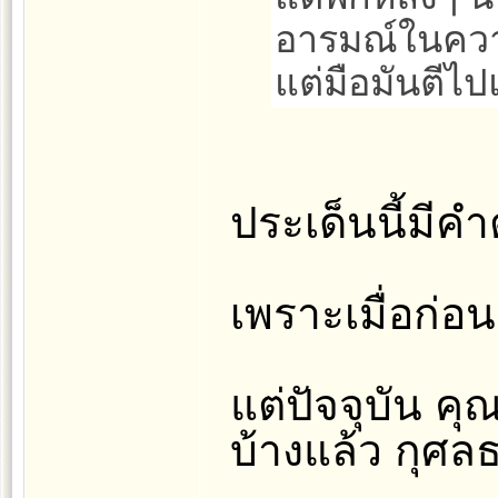
อารมณ์ในความร
แต่มือมันตีไปแ
ประเด็นนี้มีคำ
เพราะเมื่อก่
แต่ปัจจุบัน คุ
บ้างแล้ว กุศล