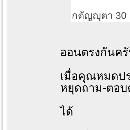
กตัญญุตา 30
ออนตรงกันครั
เมื่อคุณหมดป
หยุดถาม-ตอบตรง
ได้