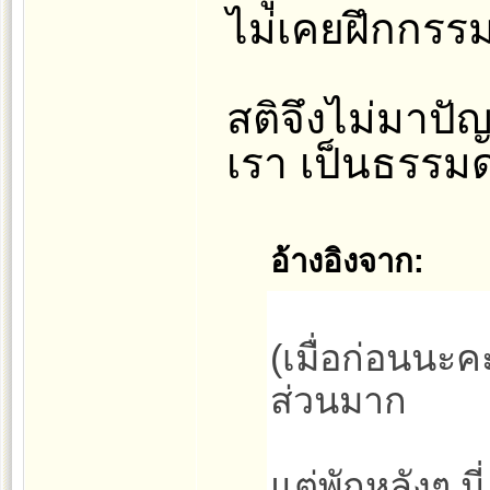
ไม่เคยฝึกกรร
สติจึงไม่มาปัญ
เรา เป็นธรร
อ้างอิงจาก:
(เมื่อก่อนนะ
ส่วนมาก
แต่พักหลังๆ นี