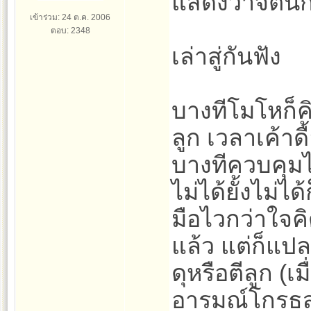
แสดงว่าจิตนี่
เข้าร่วม: 24 ต.ค. 2006
ตอบ: 2348
เล่าสู่กันฟัง
บางทีโมโหก็คิ
ลูก เวลาเค้าดื
บางทีควบคุมได้
ไม่ได้ยั้งไม่ไ
มือไวกว่าใจค
แล้ว แต่ก็แปล
ดุหรือตีลูก (
อารมณ์โกรธ