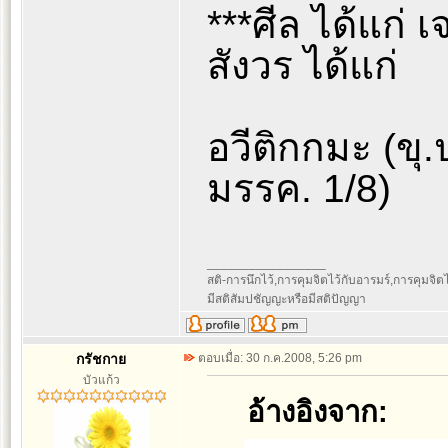
***ศีล ได้แก่ 
สังวร ได้แก่
อวีติกกมะ (ขุ.
มรรค. 1/8)
_________________
สติ-การนึกไว้,การคุมจิตไว้กับอารมร์,การคุมจิตไว้ก
มีสติสัมปชัญญะหรือมีสติปัญญา
กรัชกาย
ตอบเมื่อ: 30 ก.ค.2008, 5:26 pm
บัวแก้ว
อ้างอิงจาก: