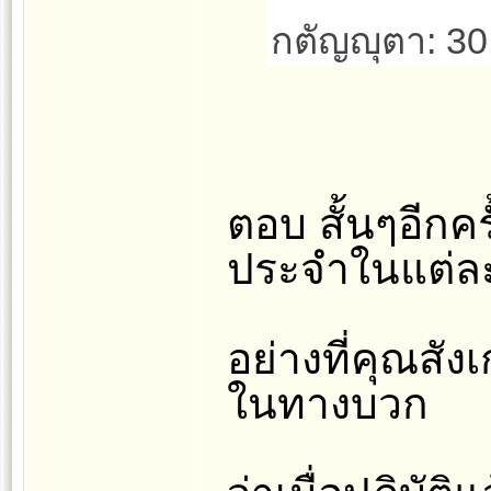
กตัญญุตา: 3
ตอบ สั้นๆอีกค
ประจำในแต่ล
อย่างที่คุณสั
ในทางบวก