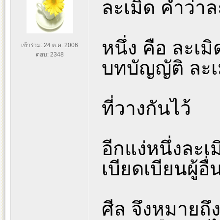
ละเมิด คำว่าล
หนึ่ง คือ ละเ
เข้าร่วม: 24 ต.ค. 2006
ตอบ: 2348
บทบัญญัติ ละเม
ที่วางกันไว้
อีกแง่หนึ่งละเม
เบียดเบียนผู้อื่
ศีล จึงหมายถึ