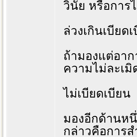
วินัย หรือการ
ล่วงเกินเบียดเบี
ถ้ามองแต่อากา
ความไม่ละเม
ไม่เบียดเบียน
มองอีกด้านหนึ่
กล่าวคือการ