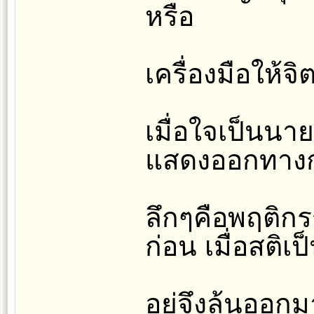
หรือ
เครื่องมือให้จิ
เมื่อใจเป็นนาย
แสดงออกทาง
ลึกๆคือพฤติก
ก่อน เมื่อสติเป
อยู่จึงล้นออก