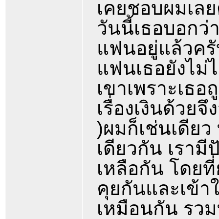
เคยชอบผมเลยตั้
วันนี้เธอบอกว่า
แฟนอยู่แล้วครั
แฟนเธอยังไม่ไ
เขาเพราะเธอถู
เรื่องเงินด้วยจึ
)ผมก็เช่นเดียว ท
เดียวกัน เรามี
เหลือกัน โดยที่
คุยกันและเข้าใ
เหมือนกัน รวมท