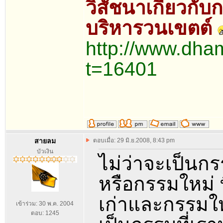
วิสัชนาเกี่ยวกับ
บริหารวนเขตต์
http://www.dha
t=16401
สายลม
ตอบเมื่อ: 29 มิ.ย.2008, 8:43 pm
บัวเงิน
ไม่ว่าจะเป็นกร
หรือกรรมใหม่ 
เก่าและกรรมให
เข้าร่วม: 30 พ.ค. 2004
ตอบ: 1245