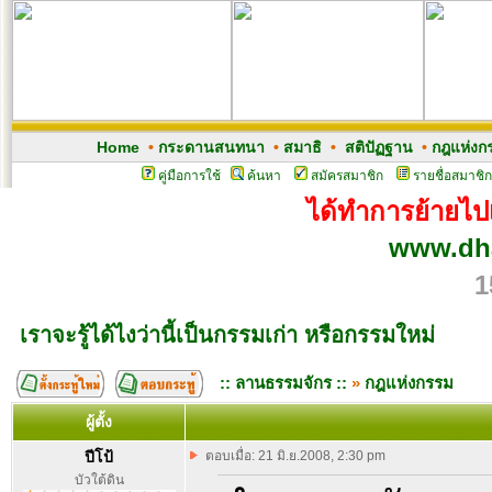
Home
•
กระดานสนทนา
•
สมาธิ
•
สติปัฏฐาน
•
กฎแห่งก
คู่มือการใช้
ค้นหา
สมัครสมาชิก
รายชื่อสมาชิก
ได้ทำการย้ายไปเว
www.dh
1
เราจะรู้ได้ไงว่านี้เป็นกรรมเก่า หรือกรรมใหม่
:: ลานธรรมจักร ::
»
กฎแห่งกรรม
ผู้ตั้ง
ปีโป้
ตอบเมื่อ: 21 มิ.ย.2008, 2:30 pm
บัวใต้ดิน