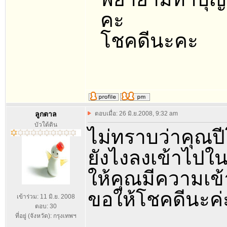
คะ
โชคดีนะคะ
ลูกตาล
ตอบเมื่อ: 26 มิ.ย.2008, 9:32 am
บัวใต้ดิน
ไม่ทราบว่าคุณปี
ยังไงลงเข้าไปในล
ให้คุณมีความเข้าใ
ขอให้โชคดีนะค่
เข้าร่วม: 11 มิ.ย. 2008
ตอบ: 30
ที่อยู่ (จังหวัด): กรุงเทพฯ