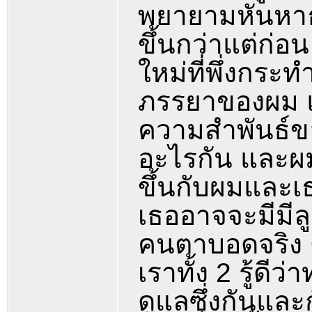
พยายามหันหาธร
ขึ้นกว่าแต่ก่อน 
ใหม่ที่พึ่งกระท
ภรรยาของผม แ
ความสำพันธ์ของ
อะไรกัน และผมก
ขึ้นกับผมและเธอ
เธออาจจะมีมีล
คนตาบอดจริง ๆ 
เราทั้ง 2 รู้ด
ดูแลซึ่งกันและ