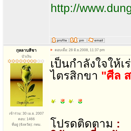
http://www.dun
กุหลาบสีชา
ตอบเมื่อ: 28 มิ.ย.2008, 11:37 pm
บัวเงิน
เป็นกำลังใจให้เ
ไตรสิกขา
"ศีล 
เข้าร่วม: 30 เม.ย. 2007
ตอบ: 1466
โปรดติดตาม
:
ที่อยู่ (จังหวัด): กทม.