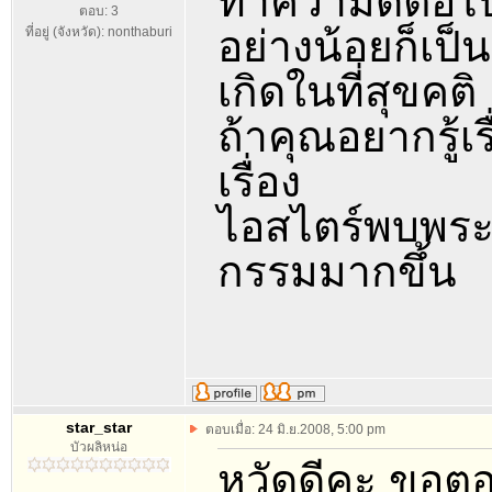
ทำความดีต่อไ
ตอบ: 3
อย่างน้อยก็เป
ที่อยู่ (จังหวัด): nonthaburi
เกิดในที่สุขคติ
ถ้าคุณอยากรู้
เรื่อง
ไอสไตร์พบพระพุ
กรรมมากขึ้น
star_star
ตอบเมื่อ: 24 มิ.ย.2008, 5:00 pm
บัวผลิหน่อ
หวัดดีคะ ขอ