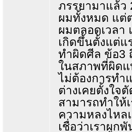
ภรรยามาแล้ว 2
ผมทั้งหมด แต่ต่
ผมตลอดเวลา แต่
เกิดขึ้นตั้งแต่แร
ทำผิดศีล ข้อ3 ถึ
ในสภาพที่ผิดแบ
ไม่ต้องการทำแบบ
ต่างเคยตั้งใจต
สามารถทำให้เ
ความหลงไหลแค่ช
เชื่อว่าเราผูกพ