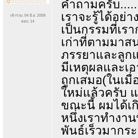
คำถามครับ......
เราจะรู้ได้อย่าง
เข้าร่วม: 04 มิ.ย. 2008
ตอบ: 14
เป็นกรรมที่เรา
เก่าที่ตามมาสน
ภรรยาและลูกแล
มีเหตุผลและเอ
ถูกเสมอ(ในเมื่
ใหม่แล้วครับ
ขณะนี้ ผมได้เก
หนึ่งเราทำงานท
พันธ์เร็วมากระย