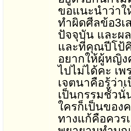
ขอแนะนำว่าให้
ทำผิดศีลข้อ3เส
ปัจจุบัน และ
และที่คุณปีโป้
อยากให้ผู้หญิง
ไปไม่ได้คะ เพ
เจตนาคือรู้ว่าเ
เป็นกรรมชั่วน
ใครก็เป็นของค
ทางแก้คือควรเล
พยายามทำบุญใ