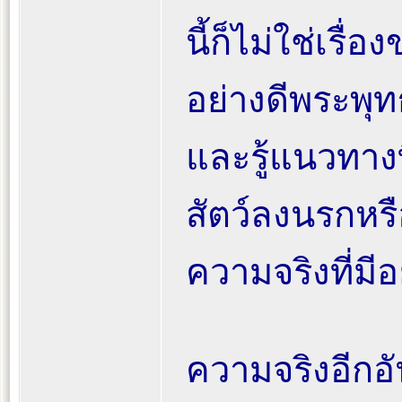
นี้ก็ไม่ใช่เรื่
อย่างดีพระพุทธ
และรู้แนวทางท
สัตว์ลงนรกหรือ
ความจริงที่มี
ความจริงอีกอั