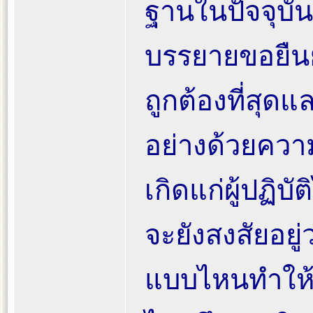
ฐานในปัจจุบัน
บรรยายขอยืนย
ถูกต้องที่สุด
อย่างด้วยควา
เกิดแก่ผู้ปฏิบั
จะยังสงสัยอยู
แบบไหนทำให้