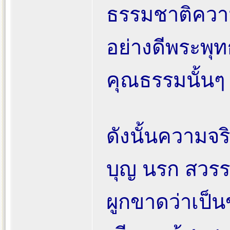
ธรรมชาติความจ
อย่างดีพระพุทธ
คุณธรรมนั้นๆ
ดังนั้นความจริ
บุญ นรก สวรรค
ผูกขาดว่าเป็น