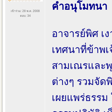
คำอนุโมทนา
เข้าร่วม: 28 พ.ค. 2008
ตอบ: 34
อาจารย์พิศ เ
เทศนาที่ข้าพ
สามเณรและพุท
ต่างๆ รวมจัดพิ
เผยแพร่ธรรม ใ