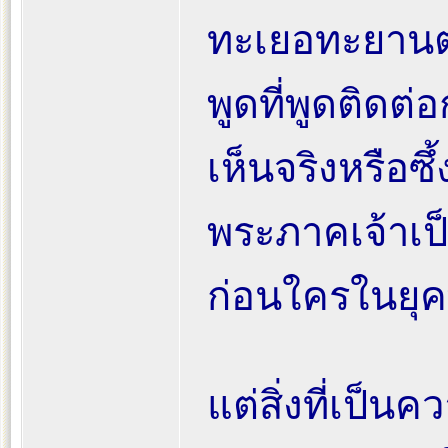
ทะเยอทะยานต
พูดที่พูดติดต่อ
เห็นจริงหรือซึ
พระภาคเจ้าเป
ก่อนใครในยุค
แต่สิ่งที่เป็นคว