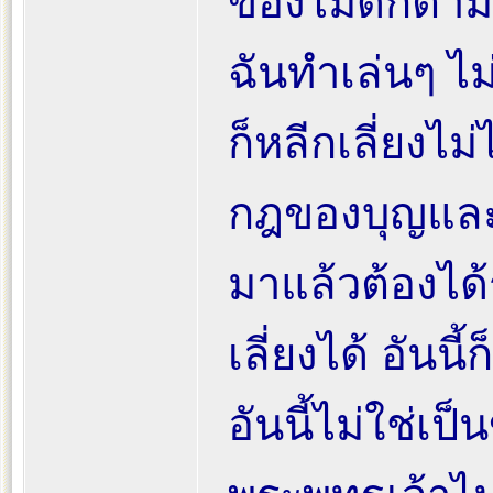
ของไม่ดีก็ตาม
ฉันทำเล่นๆ ไ
ก็หลีกเลี่ยงไม
กฎของบุญและบ
มาแล้วต้องได้
เลี่ยงได้ อันน
อันนี้ไม่ใช่เป