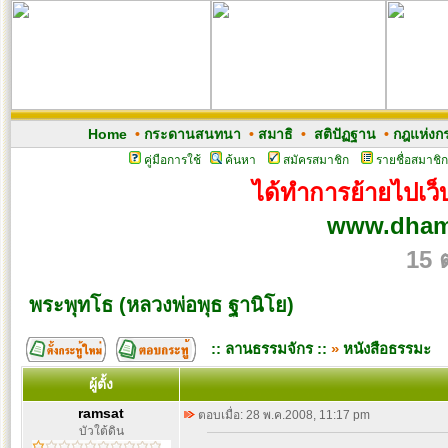
Home
•
กระดานสนทนา
•
สมาธิ
•
สติปัฏฐาน
•
กฎแห่งก
คู่มือการใช้
ค้นหา
สมัครสมาชิก
รายชื่อสมาชิก
ได้ทำการย้ายไปเว็บ
www.dham
15 
พระพุทโธ (หลวงพ่อพุธ ฐานิโย)
:: ลานธรรมจักร ::
»
หนังสือธรรมะ
ผู้ตั้ง
ramsat
ตอบเมื่อ: 28 พ.ค.2008, 11:17 pm
บัวใต้ดิน