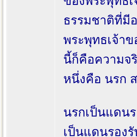
ของพระพุทธเจ
ธรรมชาติที่มี
พระพุทธเจ้าของ
นี้ก็คือความจร
หนึ่งคือ นรก 
นรกเป็นแดนรอ
เป็นแดนรองรั