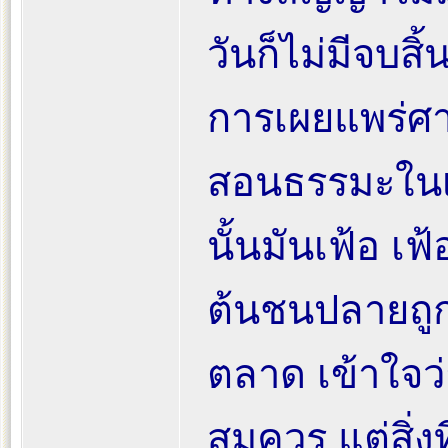
วันก็ไม่มีจบสิ้
การเผยแพร่ศ
สอนธรรมะในเ
นั้นมันเฟ้อ เฟ
ต้นชนปลายถูก 
ตลาด เข้าใจว่า
สมควร แต่สิ่ง