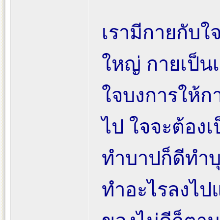
เรามีกายกับใ
ใหญ่ กายเป็นเค
ใจบงการให้ก
ไป ใจจะต้องเป
ทำบาปก็ดีทำบุ
ทำอะไรลงไปแล้ว