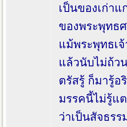
เป็นของเก่าแก
ของพระพุทธ
แม้พระพุทธเจ้
แล้วนับไม่ถ้
ตรัสรู้ ก็มารู้อ
มรรคนี้ไม่รู้แตก
ว่าเป็นสัจธรร