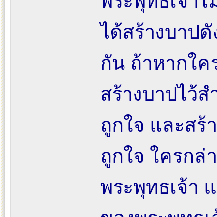
พระพุทธเจ้าไม
ได้สร้างบาปด
กัน ถ้าหากใคร
สร้างบาปไว้ส
ถูกใจ และสร้า
ถูกใจ ใครกล่าว
พระพุทธเจ้า แต