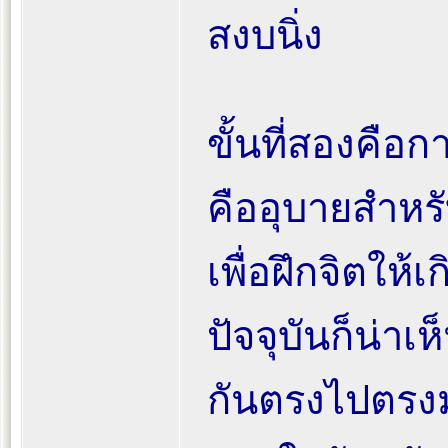
สงบนิ่ง
ขั้นที่สองคือ
คืออุบายสำหร
เพื่อฝึกจิตให
ปัจจุบันก็น่าเห็
กันตรงไปตรง