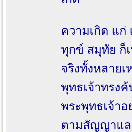
ความเกิด แก่ เจ
ทุกข์ สมุทัย ก็เป็
จริงทั้งหลายเ
พุทธเจ้าทรงค้
พระพุทธเจ้าอย่า
ตามสัญญาและ