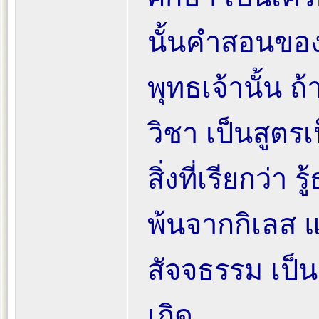
นั้นคำสอนของ
พุทธเจ้านั้น ถ
วิชา เป็นสูตรเ
สิ่งที่เรียกว่
พ้นจากกิเลส แต
สัจจธรรม เป็นส
เกิด