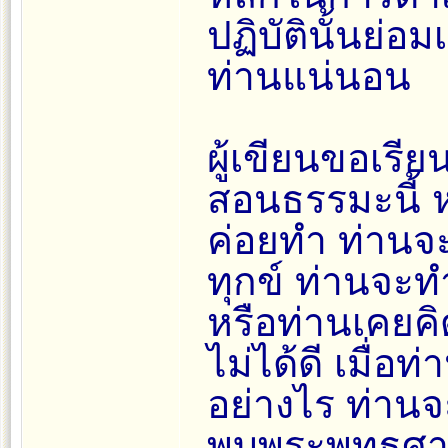
ปฏิบัตินั้นย่
ท่านแน่นอน
ผู้เขียนขอเรี
สอนธรรมะนี้ ห
ค่อยทำ ท่านจ
ทุกข์ ท่านจะท
หรือท่านเคยค
ไม่ได้ดี เมื่อ
อย่างไร ท่านจะ
พบพระพุทธศาสน