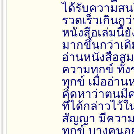
ได้รับความสน
รวดเร็วเกินกว่
หนังสือเล่มนี
มากขึ้นกว่าเดิ
อ่านหนังสือสมาธ
ความทุกข์ ทั้งๆ
ทุกข์ เมื่ออ่า
คิดหาว่าตนมี
ที่ได้กล่าวไว้
สัญญา มีความ
ทุกข์ บางคนอยู