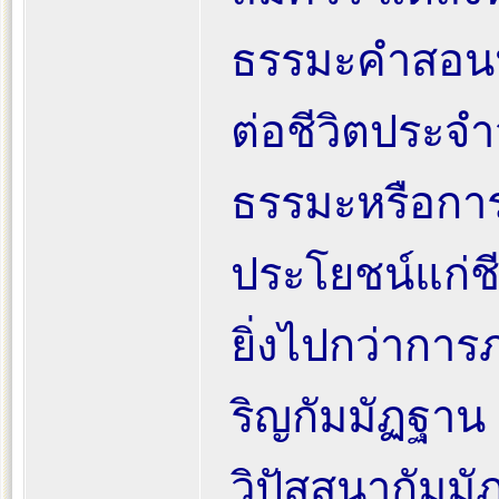
ธรรมะคำสอนนั
ต่อชีวิตประจำ
ธรรมะหรือการ
ประโยชน์แก่ชี
ยิ่งไปกว่ากา
ริญกัมมัฏฐาน
วิปัสสนากัมม