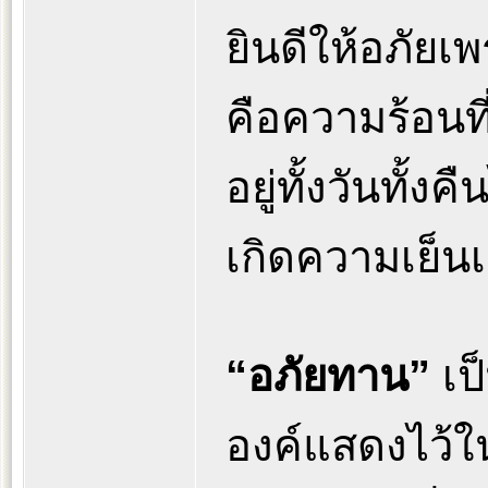
ยินดีให้อภัย
คือความร้อนที
อยู่ทั้งวันทั้ง
เกิดความเย็น
“อภัยทาน”
เป
องค์แสดงไว้ใ