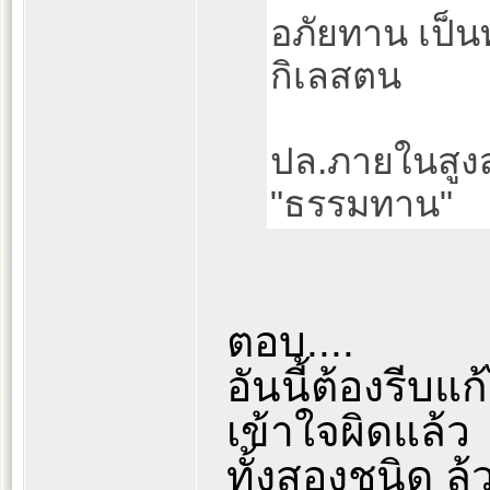
อภัยทาน เป็
กิเลสตน
ปล.ภายในสูงส
"ธรรมทาน"
ตอบ....
อันนี้ต้องรีบ
เข้าใจผิดแล้ว
ทั้งสองชนิด ล