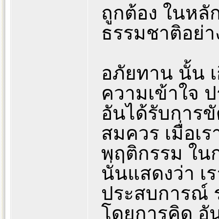
ถูกต้อง ในหลั
ธรรมชาติอย่าง
อภัยทาน นั้น 
ความเข้าใจ 
อันได้รับการ
สมควร เมื่อเร
พฤติกรรม ในกา
นั่นแสดงว่า เร
ประสบการณ์ 
โดยการคิด อัน