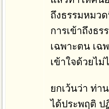
ถึงธรรมหมวดนี
การเข้าถึงธรร
เฉพาะตน เฉพา
เข้าใจด้วยไม่ไ
ยกเว้นว่า ท่า
ได้ประพฤติ ปฏิ