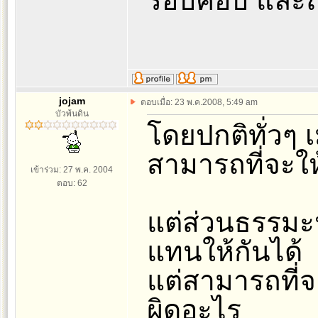
รอบคอบ และถี
jojam
ตอบเมื่อ: 23 พ.ค.2008, 5:49 am
บัวพ้นดิน
โดยปกติทั่วๆ เม
สามารถที่จะให้ 
เข้าร่วม: 27 พ.ค. 2004
ตอบ: 62
แต่ส่วนธรรมะน
แทนให้กันได้
แต่สามารถที่จ
ผิดอะไร