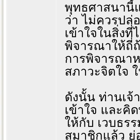
พุทธศาสนานี้แ
ว่า ไม่ควรปล่
เข้าใจในสิ่งที่
พิจารณาให้ถี่
การพิจารณาหา
สภาวะจิตใจ ใ
ดังนั้น ท่านเ
เข้าใจ และคิดพ
ให้กับ เวบธรรมจ
สมาชิกแล้ว ย่อ