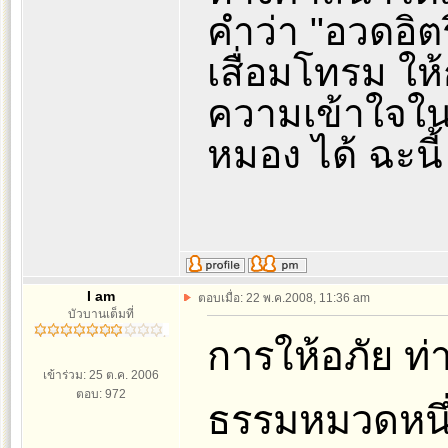
คำว่า "อวดอิต
เสื่อมโทรม ใ
ความเข้าใจใน
หมอง ได้ ฉะนี้
I am
ตอบเมื่อ: 22 พ.ค.2008, 11:36 am
บัวบานเต็มที่
การให้อภัย ท่
เข้าร่วม: 25 ต.ค. 2006
ตอบ: 972
ธรรมหมวดหนึ่ง