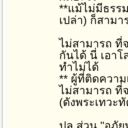
**แม้ไม่มีธรร
เปล่า) ก็สามา
ไม่สามารถ ที
กันได้ นี่ เอา
ทำไม่ได้
** ผู้ที่ติดควา
ไม่สามารถ ที่
(ดังพระเทวะทั
ปล.ส่วน "อภั