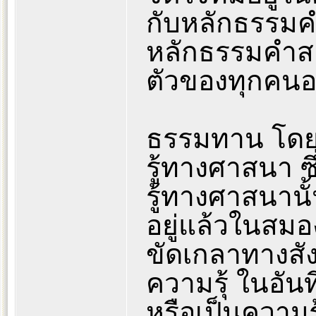
กับหลักธรรม
หลักธรรมคำสอ
ตัวของทุกคนอย
ธรรมทาน โดยท
รู้ทางศาสนา ซ
รู้ทางศาสนานั้
อยู่แล้วในสมอ
ขัดเกลาทางสัง
ความรุ้ ในอันท
หรือเป็นความรุ