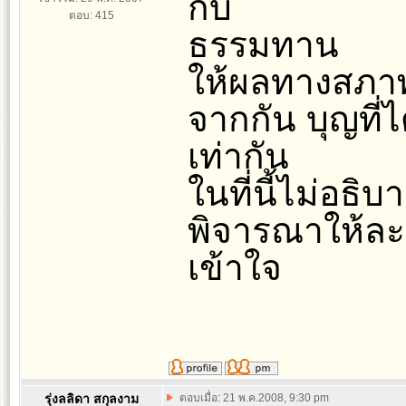
กับ
ตอบ: 415
ธรรมทาน
ให้ผลทางสภาพ
จากกัน บุญที่
เท่ากัน
ในที่นี้ไม่อธิ
พิจารณาให้ละเ
เข้าใจ
รุ่งลลิดา สกุลงาม
ตอบเมื่อ: 21 พ.ค.2008, 9:30 pm