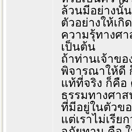
ล้วนมีอย่างนั้น
ตัวอย่างให้เก
ความรุ้ทางศาส
เป็นต้น
ถ้าท่านเจ้าขอ
พิจารณาให้ดี 
แท้ที่จริง ก็ค
ธรรมทางศาสน
ที่มีอยู่ในตัวข
แต่เราไม่เรีย
อภัยทาน คือ ให