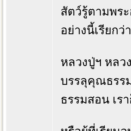
สัตว์รู้ตามพร
อย่างนี้เรียกว่
หลวงปู่ฯ หลวง
บรรลุคุณธรรมข
ธรรมสอน เราก