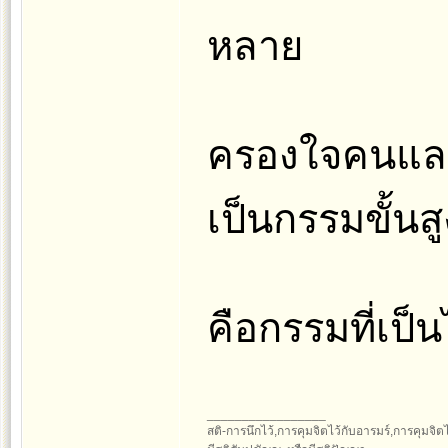
หลาย
ครองใจคนและค
เป็นกรรมขั้นสู
คือกรรมที่เป็
_________________
สติ-การนึกไว้,การคุมจิตไว้กับอารมร์,การคุมจิตไว้ก