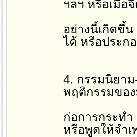
ฯลฯ หรือเมื่อจิ
อย่างนี้เกิดข
ได้ หรือประกอ
4. กรรมนิยาม-
พฤติกรรมของม
ก่อการกระทำ
หรือพูดให้จำ