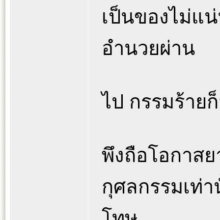
เป็นของไม่แน่
อำนวยผ่าน
ไป กรรมร้าย
พึงถือโอกาสย
กุศลกรรมเท่านั
โทษ