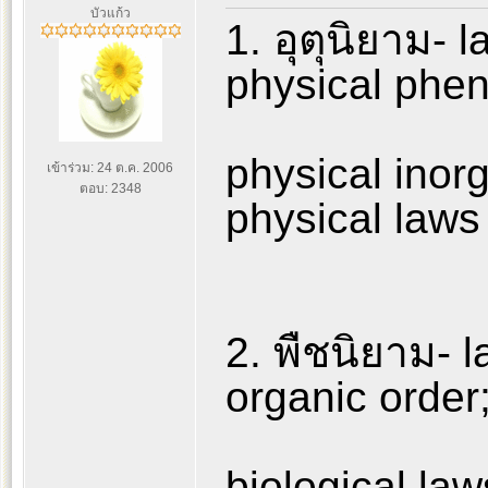
บัวแก้ว
1. อุตุนิยาม- 
physical phe
physical inor
เข้าร่วม: 24 ต.ค. 2006
ตอบ: 2348
physical laws
2. พืชนิยาม- l
organic order
biological law