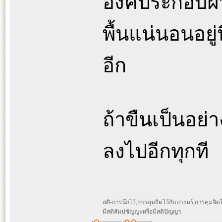
องค์ประกอบฝ่
พื้นแน่นอนอยู่น
อีก
ถ้าขืนเป็นอย่า
ลงไปอีกทุกที
_________________
สติ-การนึกไว้,การคุมจิตไว้กับอารมร์,การคุมจิตไว้ก
มีสติสัมปชัญญะหรือมีสติปัญญา