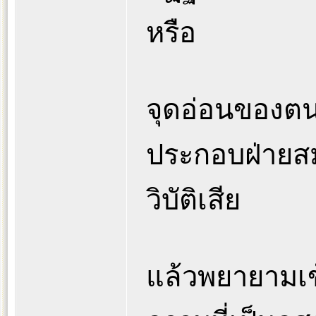
หรือ
จุดอ่อนของตน
ประกอบฝ่ายสมบั
วิบัติเสีย
แล้วพยายามเข้