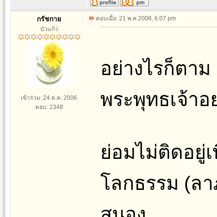
กรัชกาย
ตอบเมื่อ: 21 พ.ค.2008, 6:07 pm
บัวแก้ว
อย่างไรก็ตาม 
พระพุทธเจ้าอย
เข้าร่วม: 24 ต.ค. 2006
ตอบ: 2348
ย่อมไม่ติดอยู่เ
โลกธรรม (ลาภ
สนอง