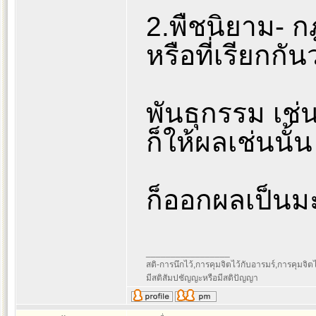
2.พืชนิยาม- ก
หรือที่เรียกกัน
พันธุกรรม เช่น
ก็ให้ผลเช่นนั้
ก็ออกผลเป็นมะ
_________________
สติ-การนึกไว้,การคุมจิตไว้กับอารมร์,การคุมจิตไว้ก
มีสติสัมปชัญญะหรือมีสติปัญญา