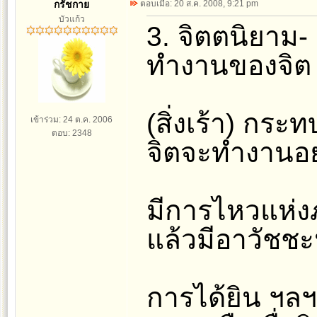
กรัชกาย
ตอบเมื่อ: 20 ส.ค. 2008, 9:21 pm
บัวแก้ว
3. จิตตนิยาม-
ทำงานของจิต เ
(สิ่งเร้า) กระ
เข้าร่วม: 24 ต.ค. 2006
ตอบ: 2348
จิตจะทำงานอย
มีการไหวแห่ง
แล้วมีอาวัชชะ
การได้ยิน ฯลฯ