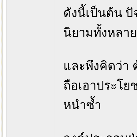
ดังนี้เป็นต้น
นิยามทั้งหลาย 
และพึงคิดว่า ต
ถือเอาประโยชน
หนำซ้ำ