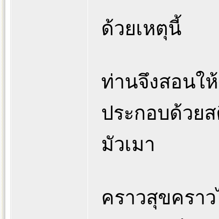
ด้วยเหตุนี้
ท่านจึงสอนให้
ประกอบด้วยส
มัวเมา
คราวสุขคราวได