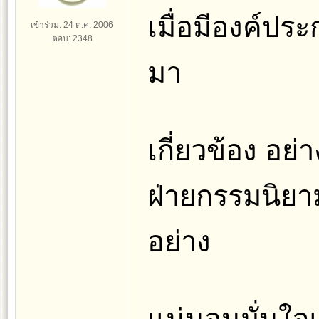
เมื่อมีองค์ป
เข้าร่วม: 24 ต.ค. 2006
ตอบ: 2348
มา
เกี่ยวข้อง อย
ฝ่ายกรรมนิยามใ
อย่าง