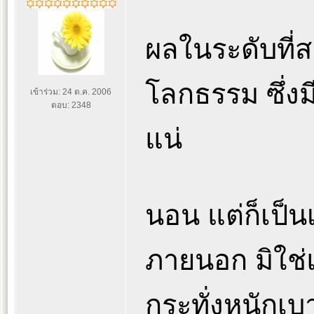
ผลในระดับที่ส
โลกธรรม ซึ่ง
เข้าร่วม: 24 ต.ค. 2006
ตอบ: 2348
แน่
นอน แต่ก็เป็นเ
ภายนอก มิใช
กระทั่งหนักเบ