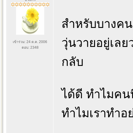
สำหรับบางคน อ
วุ่นวายอยู่เลย
เข้าร่วม: 24 ต.ค. 2006
ตอบ: 2348
กลับ
ได้ดี ทำไมคนนี
ทำไมเราทำอย่า