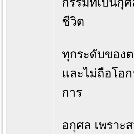
กรรมที่เป็นกุศ
ชีวิต
ทุกระดับของต
และไม่ถือโอ
การ
อกุศล เพราะสมบ