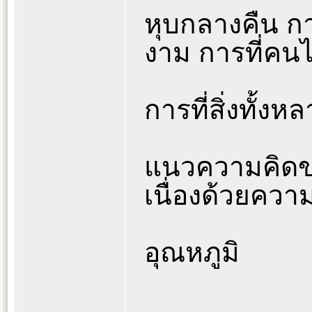
หุบกลางคืน การ
งาม การที่คน
การที่สิ่งทั้งห
แนวความคิดขอ
เนื่องด้วยควา
อุณหภูมิ