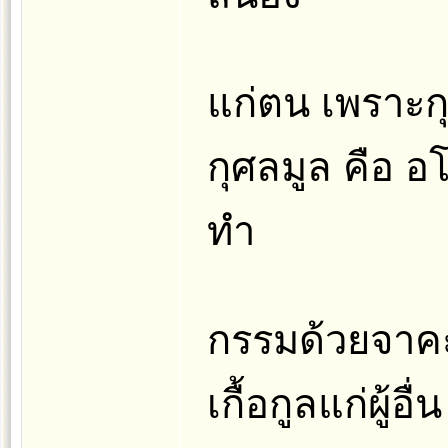
แก่ตน เพราะกุ
กุศลมูล คือ 
ทำ
กรรมด้วยจาคะ
เกื้อกูลแก่ผู