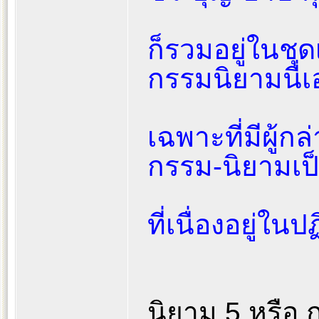
ก็รวมอยู่ในชุ
กรรมนิยามนี่เ
เฉพาะที่มีผู้ก
กรรม-นิยามเป
ที่เนื่องอยู่ใ
นิยาม 5 หรือ 