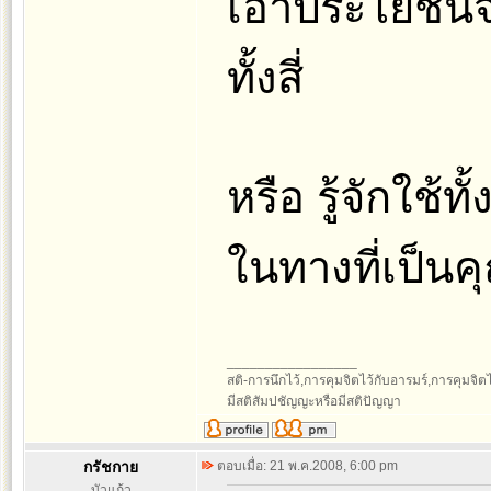
เอาประโยชน์จ
ทั้งสี่
หรือ รู้จักใช้
ในทางที่เป็นค
_________________
สติ-การนึกไว้,การคุมจิตไว้กับอารมร์,การคุมจิตไว้ก
มีสติสัมปชัญญะหรือมีสติปัญญา
กรัชกาย
ตอบเมื่อ: 21 พ.ค.2008, 6:00 pm
บัวแก้ว