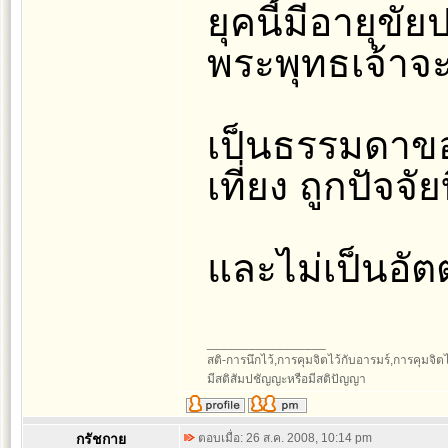
ยุคนี้มีอายุขั
พระพุทธเจ้าจะอ
เป็นธรรมดาของ
เที่ยง ถูกปัจจัย
และไม่เป็นอัตต
_________________
สติ-การนึกไว้,การคุมจิตไว้กับอารมร์,การคุมจิตไว้ก
มีสติสัมปชัญญะหรือมีสติปัญญา
กรัชกาย
ตอบเมื่อ: 26 ส.ค. 2008, 10:14 pm