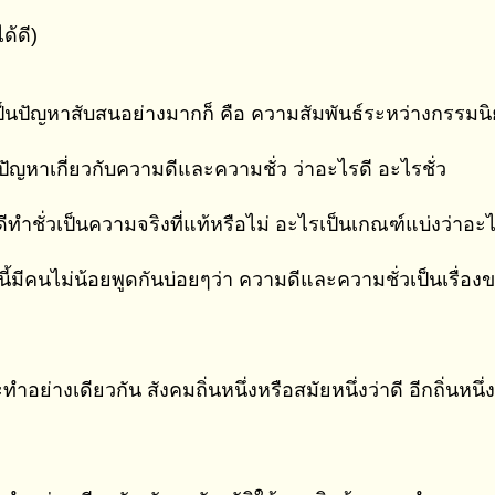
ด้ดี)
เป็นปัญหาสับสนอย่างมากก็ คือ ความสัมพันธ์ระหว่างกรรมนิ
มีปัญหาเกี่ยวกับความดีและความชั่ว ว่าอะไรดี อะไรชั่ว
ำดีทำชั่วเป็นความจริงที่แท้หรือไม่ อะไรเป็นเกณฑ์แบ่งว่าอะไ
งนี้มีคนไม่น้อยพูดกันบ่อยๆว่า ความดีและความชั่วเป็นเรื่อ
ำอย่างเดียวกัน สังคมถิ่นหนึ่งหรือสมัยหนึ่งว่าดี อีกถิ่นหนึ่