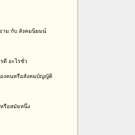
ยาม กับ สังคมนิยมน์
รดี อะไรชั่ว
งของคนหรือสังคมบัญญัติ
งหรือสมัยหนึ่ง