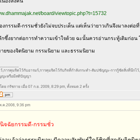
นื่องลิงค์นี้
www.dhammajak.net/board/viewtopic.php?t=15732
องกรรมดี-กรรมชั่วยังไม่จบประเด็น แต่เห็นว่ายาวเกินจึงมาลงต่อที่นี่ อ
ลึกซึ้งยากต่อการทำความเข้าใจด้วย ฉะนั้นควรอ่านกระทู้เดิมก่อ
ายของจิตนิยาม กรรมนิยาม และธรรมนิยาม
_________
้,การคุมจิตไว้กับอารมร์,การคุมจิตไว้กับกิจที่กำลังกระทำ-สัมปชัญญะ-การรู้ชัดสิ่งที่นึกไว้,กา
ัญญะหรือมีสติปัญญา
โดย กรัชกาย เมื่อ 07 ก.ย. 2009, 8:29 pm, ทั้งหมด 2 ครั้ง
 พ.ค.2008, 9:36 pm
นิจฉัยกรรมดี-กรรมชั่ว