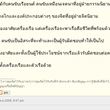
ด้กับคนขับเรือยนต์ คนขับเหมือนเจตนาที่อยู่ฝ่ายกรรมนิยาม 
ลไกและองค์ประกอบต่างๆ ของจิตที่อยู่ฝ่ายจิตนิยาม
องอาศัยเครื่องเรือ แต่เครื่องเรือจะพาเรือคือชีวิตที่พร้อมด้
 คนขับเป็นอิสระที่จะทำและเป็นผู้รับผิดชอบทำให้เป็นไป
้งอาศัยและทั้งเป็นผู้ใช้ประโยชน์จากเรือแล้วรับผิดชอบต่
ทั้งเครื่องเรือและตัวเรือด้วย
_________
้,การคุมจิตไว้กับอารมร์,การคุมจิตไว้กับกิจที่กำลังกระทำ-สัมปชัญญะ-การรู้ชัดสิ่งที่นึกไว้,กา
ัญญะหรือมีสติปัญญา
 พ.ค.2008, 9:47 pm