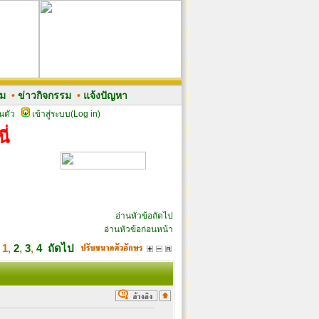
รม
•
ข่าวกิจกรรม
•
แจ้งปัญหา
นตัว
เข้าสู่ระบบ(Log in)
ี่
อ่านหัวข้อถัดไป
อ่านหัวข้อก่อนหน้า
า
1
,
2
,
3
,
4
ถัดไป