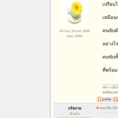
เปรียบไ
เหมือนก
คนขับต้
เข้าร่วม: 24 ต.ค. 2006
ตอบ: 2348
อย่างไร
คนขับทั
ที่พร้อม
________
สติ-การนึกไว
มีสติสัมปช
กรัชกาย
ตอบเมื่อ: 09
บัวแก้ว