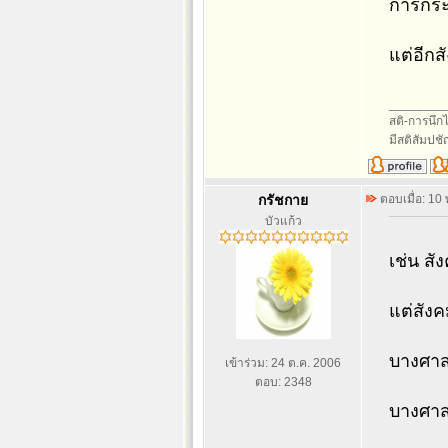
การกระ
แต่อีกส
________
สติ-การนึกไว
มีสติสัมปช
กรัชกาย
ตอบเมื่อ: 10
บัวแก้ว
เช่น สั
แต่สังคม
บางศาสน
เข้าร่วม: 24 ต.ค. 2006
ตอบ: 2348
บางศาสน