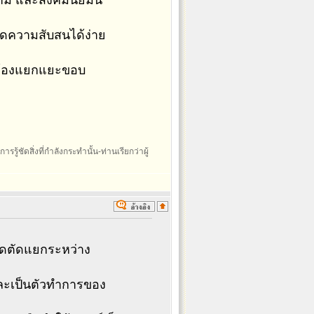
ิยาม และสังคมนิยมน์
กิดความสับสนได้ง่าย
จะต้องแยกแยะขอบ
รรู้ชัดสิ่งที่กำลังกระทำนั้น-ท่านเรียกว่าผู้
จุดตัดแยกระหว่าง
และเป็นตัวทำการของ