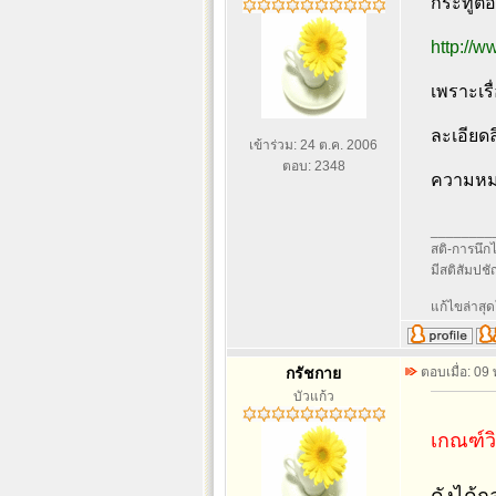
กระทู้ต่อเ
http://
เพราะเรื่
ละเอียด
เข้าร่วม: 24 ต.ค. 2006
ตอบ: 2348
ความหม
________
สติ-การนึกไว
มีสติสัมปช
แก้ไขล่าสุด
กรัชกาย
ตอบเมื่อ: 09
บัวแก้ว
เกณฑ์วิ