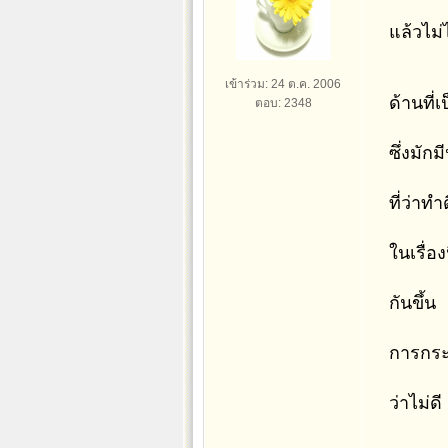
แล้วไม่ไ
เข้าร่วม: 24 ต.ค. 2006
ด้านที่
ตอบ: 2348
ซึ่งมัก
ที่ว่าท
ในเรื่อ
กันขึ้น
การกระท
ว่าไม่ดี