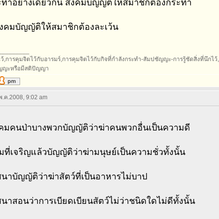
ทำอย่างเดียวกัน สังคมบัญญัติให้สมาชิกต้องกระทำ
ังคมบัญญัติให้สมาชิกต้องละเว้น
_________
้,การคุมจิตไว้กับอารมร์,การคุมจิตไว้กับกิจที่กำลังกระทำ-สัมปชัญญะ-การรู้ชัดสิ่งที่นึกไว้,กา
ัญญะหรือมีสติปัญญา
 พ.ค.2008, 9:02 am
งคมคนป่าบางพวกบัญญัติว่าฆ่าคนพวกอื่นเป็นความดี
ที่เจริญแล้วบัญญัติว่าฆ่ามนุษย์เป็นความชั่วทั้งนั้น
าบัญญัติว่าฆ่าสัตว์ที่เป็นอาหารไม่บาป
าสอนว่าการเบียดเบียนสัตว์ไม่ว่าชนิดใดไม่ดีทั้งนั้น