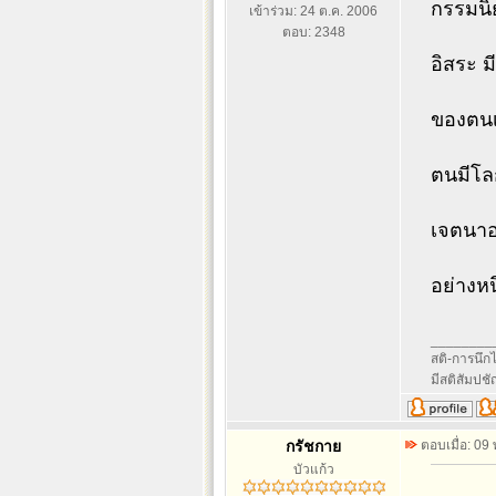
กรรมนิ
เข้าร่วม: 24 ต.ค. 2006
ตอบ: 2348
อิสระ 
ของตนเอ
ตนมีโล
เจตนาอ
อย่างหน
________
สติ-การนึกไว
มีสติสัมปช
กรัชกาย
ตอบเมื่อ: 09
บัวแก้ว