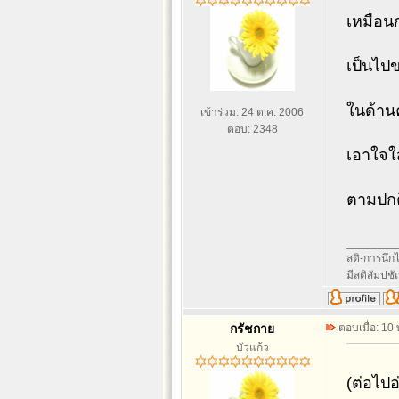
เหมือนก
เป็นไปข
ในด้านค
เข้าร่วม: 24 ต.ค. 2006
ตอบ: 2348
เอาใจใส
ตามปกติ
________
สติ-การนึกไว
มีสติสัมปช
กรัชกาย
ตอบเมื่อ: 10
บัวแก้ว
(ต่อไป