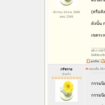
ดังได้ก
(หรือสั
เข้าร่วม: 24 ต.ค. 2006
ตอบ: 2348
ดังนั้น
เขตระหว
________
สติ-การนึกไว
มีสติสัมปช
กรัชกาย
ตอบเมื่อ: 09
บัวแก้ว
กรรมนิย
กรรมนิ