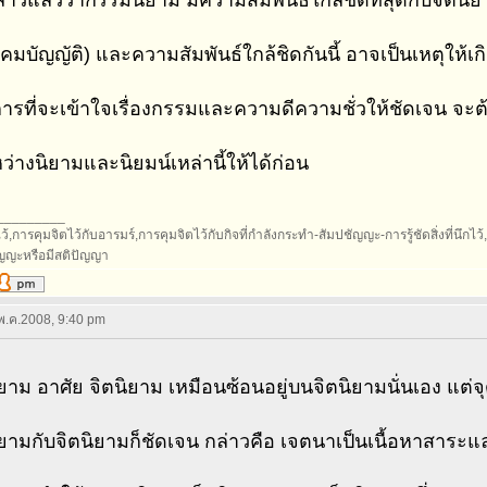
ล่าวแล้วว่ากรรมนิยาม มีความสัมพันธ์ใกล้ชิดที่สุดกับจิตน
งคมบัญญัติ) และความสัมพันธ์ใกล้ชิดกันนี้ อาจเป็นเหตุให้เ
 การที่จะเข้าใจเรื่องกรรมและความดีความชั่วให้ชัดเจน 
่างนิยามและนิยมน์เหล่านี้ให้ได้ก่อน
_________
้,การคุมจิตไว้กับอารมร์,การคุมจิตไว้กับกิจที่กำลังกระทำ-สัมปชัญญะ-การรู้ชัดสิ่งที่นึกไว้,กา
ัญญะหรือมีสติปัญญา
 พ.ค.2008, 9:40 pm
าม อาศัย จิตนิยาม เหมือนซ้อนอยู่บนจิตนิยามนั่นเอง แต่
ยามกับจิตนิยามก็ชัดเจน กล่าวคือ เจตนาเป็นเนื้อหาสาระ