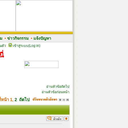
รม
•
ข่าวกิจกรรม
•
แจ้งปัญหา
นตัว
เข้าสู่ระบบ(Log in)
ี่
อ่านหัวข้อถัดไป
อ่านหัวข้อก่อนหน้า
ี่หน้า
1
,
2
ถัดไป