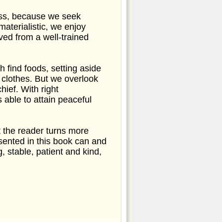
ess, because we seek
aterialistic, we enjoy
ved from a well-trained
th find foods, setting aside
 clothes. But we overlook
hief. With right
 able to attain peaceful
t the reader turns more
esented in this book can and
, stable, patient and kind,