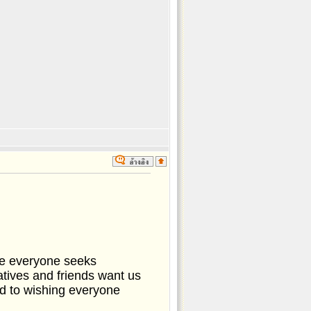
se everyone seeks
atives and friends want us
ed to wishing everyone