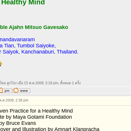
a
Healthy Mind
ble Ajahn Mitsuo Gavesako
nandavanaram
a Tian, Tumbol Saiyoke,
 Saiyok, Kanchanaburi, Thailand.
โดย ลูกโป่ง เมื่อ 15 พ.ค.2008, 3:18 pm, ทั้งหมด 1 ครั้ง
 พ.ค.2008, 2:36 pm
en Practice for a Healthy Mind
ate by Maya Gotami Foundation
 by Bruce Evans
over and Illustration by Amnart Klanpracha