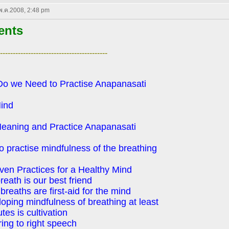
 พ.ค.2008, 2:48 pm
ents
------------------------------------------
Do we Need to Practise Anapanasati
ind
Meaning and Practice Anapanasati
o practise mindfulness of the breathing
en Practices for a Healthy Mind
reath is our best friend
breaths are first-aid for the mind
oping mindfulness of breathing at least
tes is cultivation
ing to right speech