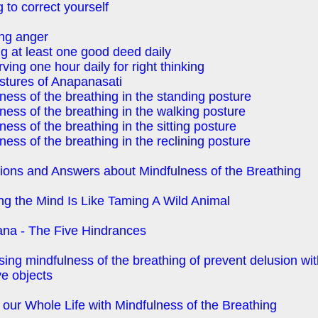
g to correct yourself
ng anger
g at least one good deed daily
ving one hour daily for right thinking
stures of Anapanasati
ness of the breathing in the standing posture
ness of the breathing in the walking posture
ness of the breathing in the sitting posture
ness of the breathing in the reclining posture
ions and Answers about Mindfulness of the Breathing
ing the Mind Is Like Taming A Wild Animal
ana - The Five Hindrances
ising mindfulness of the breathing of prevent delusion wit
ve objects
g our Whole Life with Mindfulness of the Breathing