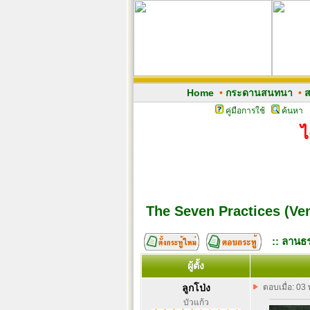
Home
•
กระดานสนทนา
•
ส
คู่มือการใช้
ค้นหา
ไ
The Seven Practices (Ve
:: ลานธร
ผู้ตั้ง
ลูกโป่ง
ตอบเมื่อ: 03
บัวแก้ว