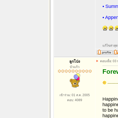
• Summa
• Appen
แก้ไขล่าสุด
ลูกโป่ง
ตอบเมื่อ: 03
บัวแก้ว
Fore
--------
เข้าร่วม: 01 ส.ค. 2005
Happine
ตอบ: 4089
happine
to be h
happin