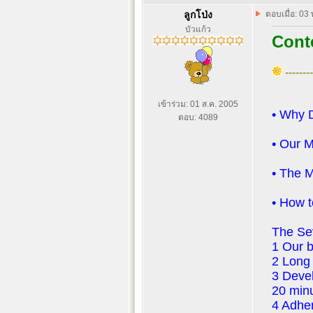
ลูกโป่ง
ตอบเมื่อ: 03
บัวแก้ว
Cont
--------
เข้าร่วม: 01 ส.ค. 2005
• Why 
ตอบ: 4089
• Our M
• The 
• How t
The Sev
1 Our b
2 Long 
3 Devel
20 minu
4 Adher