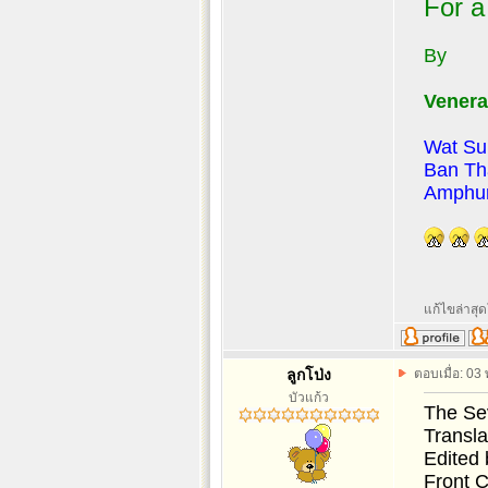
For 
By
Venera
Wat Su
Ban Th
Amphur
แก้ไขล่าสุด
ลูกโป่ง
ตอบเมื่อ: 03
บัวแก้ว
The Sev
Transl
Edited
Front C