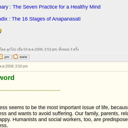
ry : The Seven Practice for a Healthy Mind
dix : The 16 Stages of Anapanasati
โดย ลูกโป่ง เมื่อ 03 พ.ค.2008, 3:53 pm, ทั้งหมด 3 ครั้ง
 พ.ค.2008, 3:50 pm
word
------------------------------------------
ss seems to be the most important issue of life, becau
ss and wants to avoid suffering. Our family, parents, rel
appy. Humanists and social workers, too, are predispos
ess.