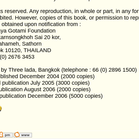
ts reserved. Any reproduction, in whole or part, in any form
ibited. However, copies of this book, or permission to repri
obtained upon notification from :
ya Gotami Foundation
arnsongkhoh Sai 20 kor,
hameh, Sathorn
k 10120, THAILAND
 (0) 2676 3453
 by Three lada, Bangkok (telephone : 66 (0) 2896 1500)
ublished December 2004 (2000 copies)
publication July 2005 (3000 copies)
ublication August 2006 (2000 copies)
publication December 2006 (5000 copies)