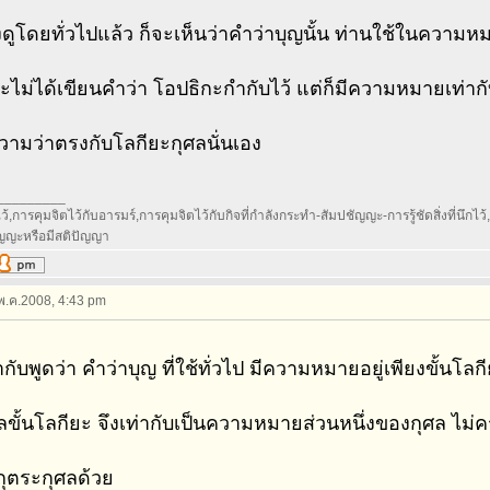
งดูโดยทั่วไปแล้ว ก็จะเห็นว่าคำว่าบุญนั้น ท่านใช้ในความ
จะไม่ได้เขียนคำว่า โอปธิกะกำกับไว้ แต่ก็มีความหมายเท่ากั
ามว่าตรงกับโลกียะกุศลนั่นเอง
_________
้,การคุมจิตไว้กับอารมร์,การคุมจิตไว้กับกิจที่กำลังกระทำ-สัมปชัญญะ-การรู้ชัดสิ่งที่นึกไว้,กา
ัญญะหรือมีสติปัญญา
 พ.ค.2008, 4:43 pm
ท่ากับพูดว่า คำว่าบุญ ที่ใช้ทั่วไป มีความหมายอยู่เพียงขั้นโล
ลขั้นโลกียะ จึงเท่ากับเป็นความหมายส่วนหนึ่งของกุศล ไม่
ลกุตระกุศลด้วย