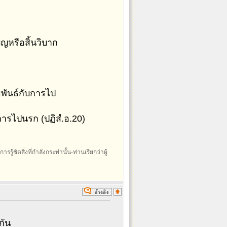
ญหรือสิ้นวิบาก
พันธ์กับการไป
การไปนรก (ปฏิสํ.อ.20)
รรู้ชัดสิ่งที่กำลังกระทำนั้น-ท่านเรียกว่าผู้
กัน