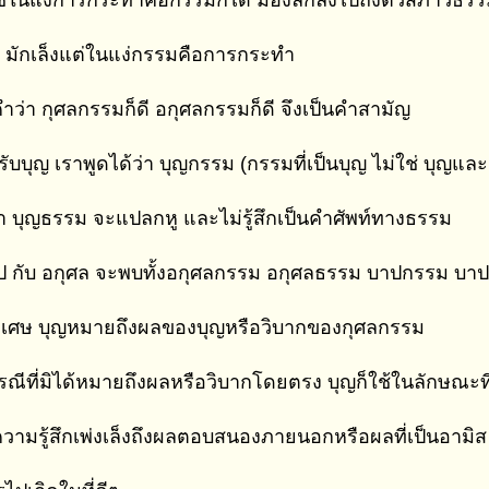
ใช้ในแง่การกระทำคือกรรมก็ได้ มองลึกลงไปถึงตัวสภาวธรรม
ญ มักเล็งแต่ในแง่กรรมคือการกระทำ
 คำว่า กุศลกรรมก็ดี อกุศลกรรมก็ดี จึงเป็นคำสามัญ
ับบุญ เราพูดได้ว่า บุญกรรม (กรรมที่เป็นบุญ ไม่ใช่ บุญแล
่า บุญธรรม จะแปลกหู และไม่รู้สึกเป็นคำศัพท์ทางธรรม
ป กับ อกุศล จะพบทั้งอกุศลกรรม อกุศลธรรม บาปกรรม บา
พิเศษ บุญหมายถึงผลของบุญหรือวิบากของกุศลกรรม
ณีที่มิได้หมายถึงผลหรือวิบากโดยตรง บุญก็ใช้ในลักษณะที่
ความรู้สึกเพ่งเล็งถึงผลตอบสนองภายนอกหรือผลที่เป็นอามิส