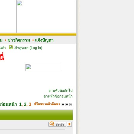
รม
•
ข่าวกิจกรรม
•
แจ้งปัญหา
นตัว
เข้าสู่ระบบ(Log in)
ี่
อ่านหัวข้อถัดไป
อ่านหัวข้อก่อนหน้า
ก่อนหน้า
1
,
2
,
3