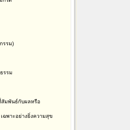
ก็ได้
ะกรรม)
ปธรรม
สัมพันธ์กับผลหรือ
 เฉพาะอย่างยิ่งความสุข