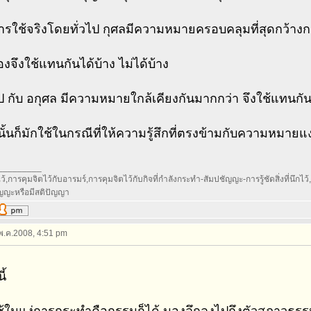
รใช้จริงโดยทั่วไป กุศลมีความหมายครอบคลุมที่สุดกว้างก
องจึงใช้แทนกันได้บ้าง ไม่ได้บ้าง
 กับ อกุศล มีความหมายใกล้เคียงกันมากกว่า จึงใช้แทนกัน
ั้นก็มักใช้ในกรณีที่ให้ความรู้สึกที่ตรงข้ามกับความหมายแ
_________
้,การคุมจิตไว้กับอารมร์,การคุมจิตไว้กับกิจที่กำลังกระทำ-สัมปชัญญะ-การรู้ชัดสิ่งที่นึกไว้,กา
ัญญะหรือมีสติปัญญา
 พ.ค.2008, 4:51 pm
ี้