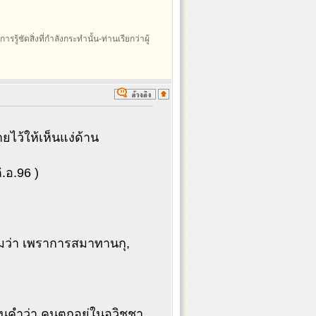
รรู้ชัดสิ่งที่กำลังกระทำนั้น-ท่านเรียกว่าผู้
ว้ให้เห็นแง่ด้าน
.อ.96 )
มว่า เพราการสมาทานกุ,
นคำว่า คนตกอยู่ในอวิชชา