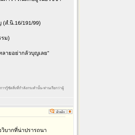
 (สํ.นิ.16/191/99)
รรม)
งหลายอย่ากลัวบุญเลย”
รรู้ชัดสิ่งที่กำลังกระทำนั้น-ท่านเรียกว่าผู้
อวิบากที่น่าปรารถนา