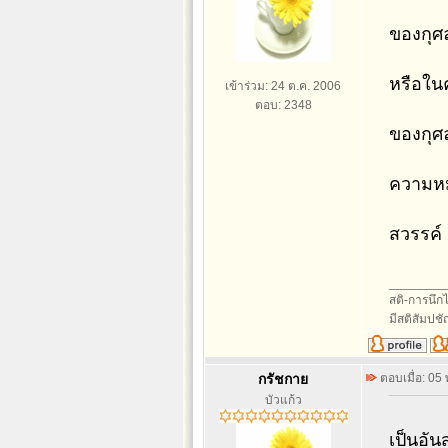
ของกุศ
หรือใน
เข้าร่วม: 24 ต.ค. 2006
ตอบ: 2348
ของกุศล
ความหมา
สวรรค์ 
________
สติ-การนึกไว
มีสติสัมปช
กรัชกาย
ตอบเมื่อ: 05
บัวแก้ว
เป็นอัน