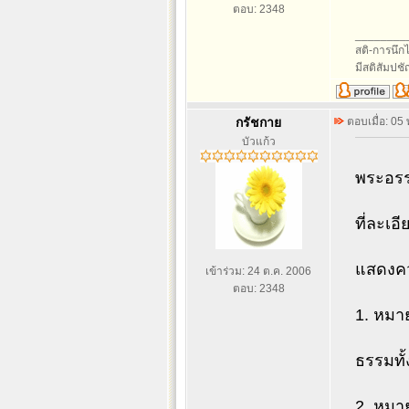
ตอบ: 2348
________
สติ-การนึกไว
มีสติสัมปช
กรัชกาย
ตอบเมื่อ: 05
บัวแก้ว
พระอรร
ที่ละเอ
แสดงคว
เข้าร่วม: 24 ต.ค. 2006
ตอบ: 2348
1. หมา
ธรรมทั้
2. หมา