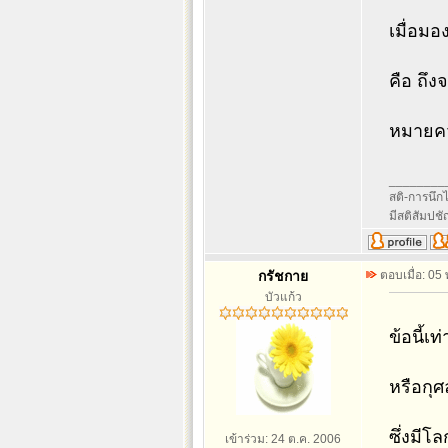
เมื่อมอ
คือ ถึง
หมายคว
________
สติ-การนึกไว
มีสติสัมปช
กรัชกาย
ตอบเมื่อ: 05
บัวแก้ว
ข้อนี้เ
หรือกุศ
ซึ่งมีโ
เข้าร่วม: 24 ต.ค. 2006