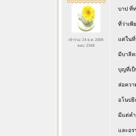
บาป ที
ที่ว่าเ
แต่ในที
เข้าร่วม: 24 ต.ค. 2006
ตอบ: 2348
มีบาลีห
บุญที่เ
ส่อความ
อโนปธิก
มีแต่คำ
และอรร