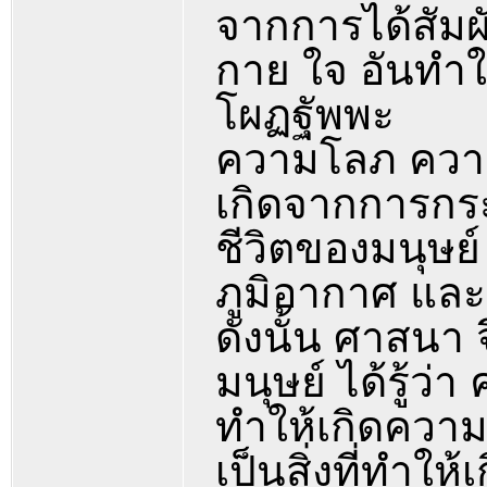
จากการได้สัมผั
กาย ใจ อันทำให้
โผฏฐัพพะ
ความโลภ ความ
เกิดจากการกร
ชีวิตของมนุษย
ภูมิอากาศ และ 
ดังนั้น ศาสนา 
มนุษย์ ได้รู้ว่า
ทำให้เกิดความ
เป็นสิ่งที่ทำให