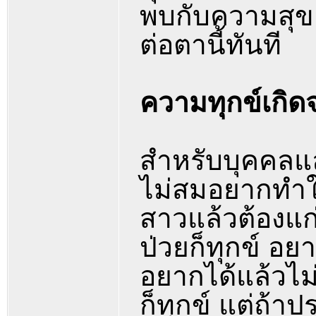
พบกับความสุขอ
ต่อตานี้ทันที
ความทุกข์เกิ
สำหรับบุคคลและ
ไม่สมอยากทำให
สาวแล้วต้องแก่
ป่วยก็ทุกข์ อย
อยากได้แล้วไม่
ก็ทุกข์ แต่ถ้าปร