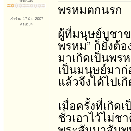
บัวพ้นดิน
พรหมตกนรก
เข้าร่วม: 17 มิ.ย. 2007
ตอบ: 84
ผู้ที่มนุษย์บูช
พรหม” ก็ยังต้
มาเกิดเป็นพร
เป็นมนุษย์มาก
แล้วจึงได้ไปเ
เมื่อครั้งที่เกิ
ชั่วเอาไว้ไม่ช
พระสัมมาสัมพุ