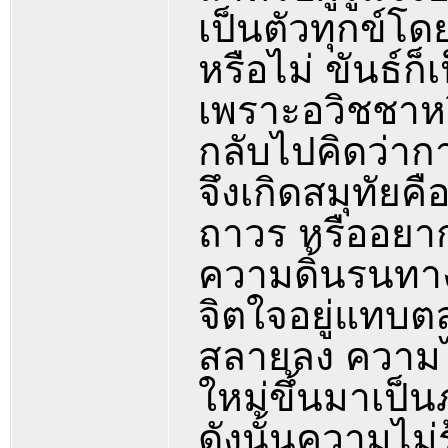
เป็นตัวทุกข์โ
หรือไม่ ขันธ์ก็
เพราะอวิชชาหรื
กลับไปคิดว่ากาย
จึงเกิดสมุทัย
ถาวร หรืออยาก
ความดิ้นรนทา
จิตใจอยู่แทบตล
สลายลง ความไม่
ใหม่ขึ้นมาเป็น
ดังนั้นความไม่