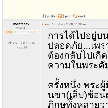
montasavi
ตอบเมื่อ: 06 พ.ค.2008, 11:38 am
บัวพ้นดิน
การได้ไปอยู่บนส
ปลอดภัย...เพร
เข้าร่วม: 17 มิ.ย. 2007
ตอบ: 84
ต้องกลับไปเกิ
ความในพระคัมภ
ครั้งหนึ่ง พระ
นขา(เล็บ)ช้อนฝ
ภิกษุทั้งหลายว