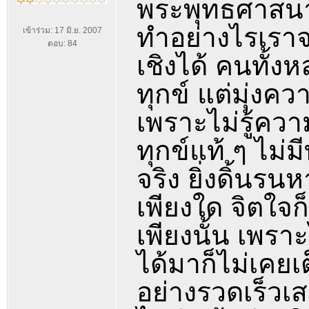
พระพุทธศาสนาเป
ทำอย่างไรเราจะ
เข้าร่วม: 17 มิ.ย. 2007
ตอบ: 84
เชิงได้ คนทั้ง
ทุกข์ แต่มุ่ง
เพราะไม่รู้ควา
ทุกข์แท้ ๆ ไม่
จริง ยิ่งดิ้น
เพียงใด จิตใจก
เพียงนั้น เพรา
ได้มาก็ไม่เคยเต
อย่างรวดเร็วเส