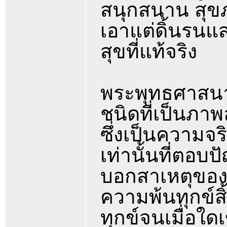
สนุกสนาน สุขภ
เอาแต่ดิ้นรนแ
สุขที่แท้จริง
พระพุทธศาสนา
ชนิดที่เป็นภาพ
ซึ่งเป็นความจ
เท่านั้นที่ตอบป
บอกสาเหตุของค
ความพ้นทุกข์สิ้
ทุกข์จนเมื่อใดเ