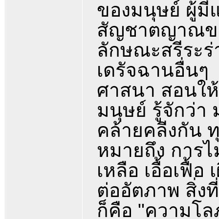
ของมนุษย์ ผู้ม
สัญชาตญาณของ
ลักษณะสรีระร่า
เดรัจฉานอื่นๆ
ศาสนา สอนให้ 
มนุษย์ รู้จักว่
คล้ายคลีงกัน 
หมายถึง การไม่
เหลือ เอื้อเฟื้
ต่ออัตภาพ สิ่ง
ก็คือ "ความโ