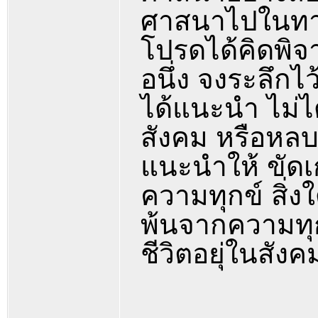
ศาสนาไปในทาง
โปรดได้คิดพิจ
อนึ่ง จงระลึกไ
ได้แนะนำ ไม่ได
สังคม หรือหลบ
แนะนำให้ ขัดเกล
ความทุกข์ สิ่
พ้นจากความทุก
ชีวิตอยุ่ในสังค