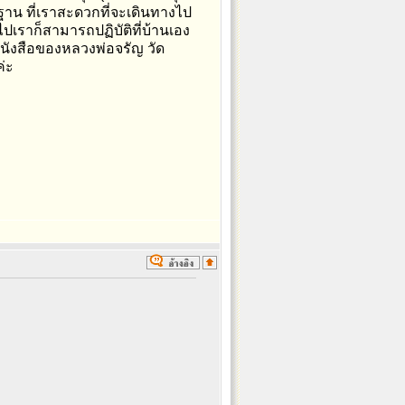
รมฐาน ที่เราสะดวกที่จะเดินทางไป
ไปเราก็สามารถปฏิบัติที่บ้านเอง
นังสือของหลวงพ่อจรัญ วัด
ค่ะ