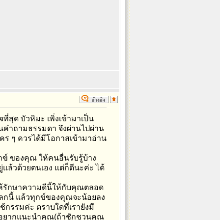
่สุด บัวหิมะ เพิ่งเข้ามาเป็น
เป็นคำถามธรรมดา จึงผ่านไปผ่าน
ี่ ใคร ๆ ควรได้มีโอกาสเข้ามาอ่าน
 ของคุณ ให้คนอื่นรับรู้บ้าง
่แล้วด้วยตนเอง แต่ก็ดีนะค่ะ ได้
ห้รักษาความดีนี้ให้กับคุณตลอด
ลกนี้ แล้วทุกข์ของคุณจะน้อยลง
ช้กรรมค่ะ ตราบใดที่เรายังมี
ณะ อยากแนะนำคุณ(ถ้าชักชวนคุณ