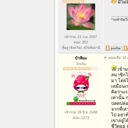
มีไม่
________
“จงทำจิตให้
เข้าร่วม: 21 ก.ย. 2007
ตอบ: 352
ที่อยู่ (จังหวัด): สุโขทัยธานี
บัวหิมะ
ตอบเมื่อ: 16
บัวเงิน
เข้าม
สมาชิกไ
มา โดยไม
เหมือนเร
คิดว่าแร
เท่านั้น
ปลดปล่อย
จากที่เ
เข้าร่วม: 26 มิ.ย. 2008
ไป อย่า
ตอบ: 1273
เขาอยู่ไ
ชีวิตอย