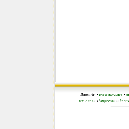
เลือกบอร์ด •
กระดานสนทนา
•
ส
นานาสาระ
•
วิทยุธรรมะ
•
เสียงธ