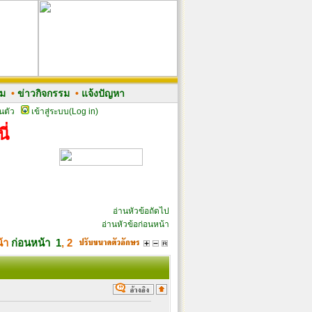
รม
•
ข่าวกิจกรรม
•
แจ้งปัญหา
นตัว
เข้าสู่ระบบ(Log in)
ี่
อ่านหัวข้อถัดไป
อ่านหัวข้อก่อนหน้า
น้า
ก่อนหน้า
1
,
2