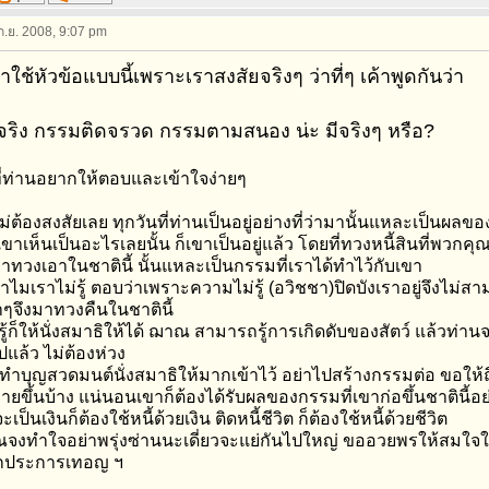
 ก.ย. 2008, 9:07 pm
ราใช้หัวข้อแบบนี้เพราะเราสงสัยจริงๆ ว่าที่ๆ เค้าพูดกันว่า
จริง กรรมติดจรวด กรรมตามสนอง น่ะ มีจริงๆ หรือ?
่ท่านอยากให้ตอบและเข้าใจง่ายๆ
ไม่ต้องสงสัยเลย ทุกวันที่ท่านเป็นอยู่อย่างที่ว่ามานั้นแหละเป็นผลข
าเขาเห็นเป็นอะไรเลยนั้น ก็เขาเป็นอยู่แล้ว โดยที่ทวงหนี้สินที่พว
ทวงเอาในชาตินี้ นั้นแหละเป็นกรรมที่เราได้ทำไว้กับเขา
ไมเราไม่รู้ ตอบว่าเพราะความไม่รู้ (อวิชชา)ปิดบังเราอยู่จึงไม่สา
าๆจึงมาทวงคืนในชาตินี้
ู้ก็ให้นั่งสมาธิให้ได้ ฌาณ สามารถรู้การเกิดดับของสัตว์ แล้วท่านจะ
ปแล้ว ไม่ต้องห่วง
ำบุญสวดมนต์นั่งสมาธิให้มากเข้าไว้ อย่าไปสร้างกรรมต่อ ขอให้ถ
ยขึ้นบ้าง แน่นอนเขาก็ต้องได้รับผลของกรรมที่เขาก่อขึ้นชาตินี้อ
เป็นเงินก็ต้องใช้หนี้ด้วยเงิน ติดหนี้ชีวิต ก็ต้องใช้หนี้ด้วยชีวิต
ณจงทำใจอย่าพรุ่งซ่านนะเดี่ยวจะแย่กันไปใหญ่ ขออวยพรให้สมใจในส
ุกประการเทอญ ฯ