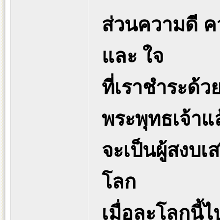
ส่วนความดี 
และ ใจ
ที่เราชำระด้
พระพุทธเจ้าแล
จะเป็นผู้สงบเส
โลก
เมื่อละโลกนี้ไ