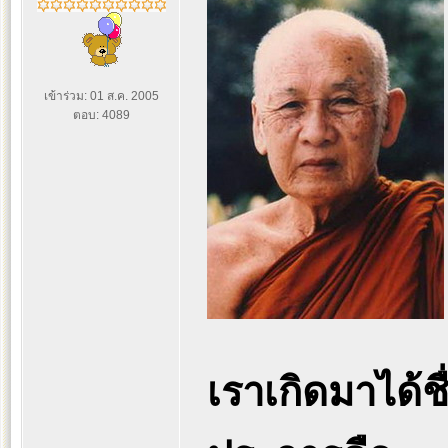
เข้าร่วม: 01 ส.ค. 2005
ตอบ: 4089
เราเกิดมาได้ชื