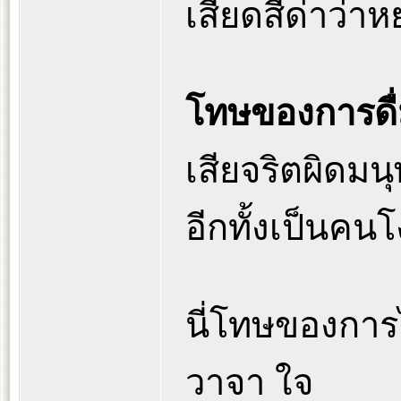
เสียดสีด่าว่า
โทษของการดื่
เสียจริตผิดมนุ
อีกทั้งเป็นคน
นี่โทษของการ
วาจา ใจ