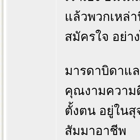
แล้วพวกเหล่า
สมัครใจ อย่าง
มารดาบิดาและ
คุณงามความดี
ตั้งตน อยู่ใน
สัมมาอาชีพ