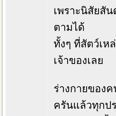
เพราะนิสัยสัน
ตามได้
ทั้งๆ ที่สัตว์
เจ้าของเลย
ร่างกายของค
ครันแล้วทุกป