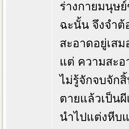
ร่างกายมนุษย์
ฉะนั้น จึงจำต
สะอาดอยู่เสม
แต่ ความสะอ
ไม่รู้จักจบจักส
ตายแล้วเป็นผี
นำไปแต่งหีบแ