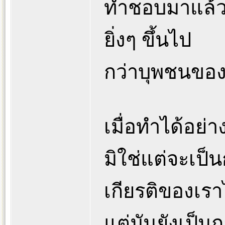
ทำชอบมาแล้ว
ยิ่งๆ ขึ้นไป
กว่าบุพชนของเ
เมื่อทำได้อย่า
มิใช่แต่จะเป็
เกียรติของเราไ
แต่มันยังเป็น