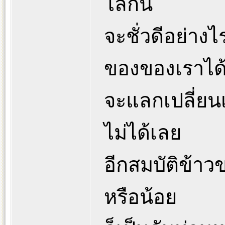
โลกนี้
จะชั่วดีอย่างไ
ของของเราได
จะแลกเปลี่ยนเอ
ไม่ได้เลย
อีกสมบัติข้าว
หรือน้อย