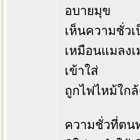
อบายมุข
เห็นความชั่ว
เหมือนแมลงเ
เข้าใส่
ถูกไฟไหม้ใกล
ความชั่วที่ตน