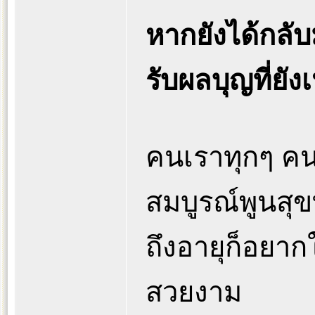
หากยังได้กลับม
รับผลบุญที่ยังเ
คนเราทุกๆ คน
สมบูรณ์พูนสุ
ถึงอายุก็อยาก
สวยงาม