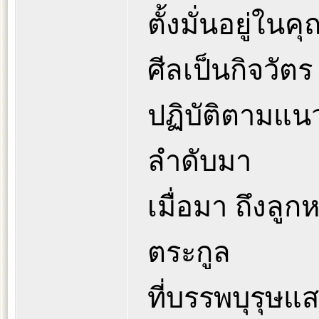
ตั้งมั่นอยู่ใ
ศีลเป็นกิจวัตร
ปฏิบัติตามแน
ลำดับมา
เมื่อมา ถึงล
ตระกูล
ที่บรรพบุรุษแ