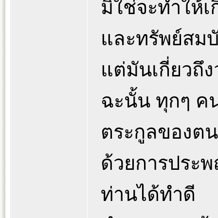
มิใช่จะทำให้
และทรัพย์สมบั
แต่มันเกี่ยวถึ
ฉะนั้น ทุกๆ ค
ตระกูลของตน
ด้วยการประพฤ
ท่านได้ทำดี