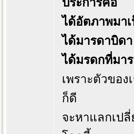
ประการคือ
ได้อัตภาพมาเ
ได้มารดาบิดา
ได้มรดกที่มา
เพราะตัวของเร
ก็ดี
จะหาแลกเปลี่