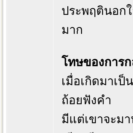
ประพฤตินอกใจ
มาก
โทษของการกล่
เมื่อเกิดมาเป็
ถ้อยฟังคำ
มีแต่เขาจะมา