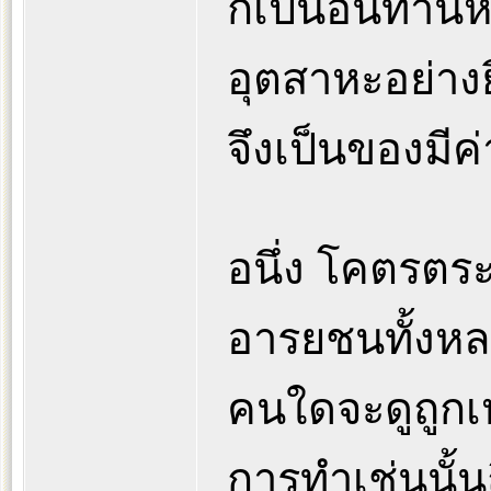
ก็เป็นอันท่า
อุตสาหะอย่างยิ
จึงเป็นของมีค
อนึ่ง โคตรตร
อารยชนทั้งหล
คนใดจะดูถูกเ
การทำเช่นนั้น