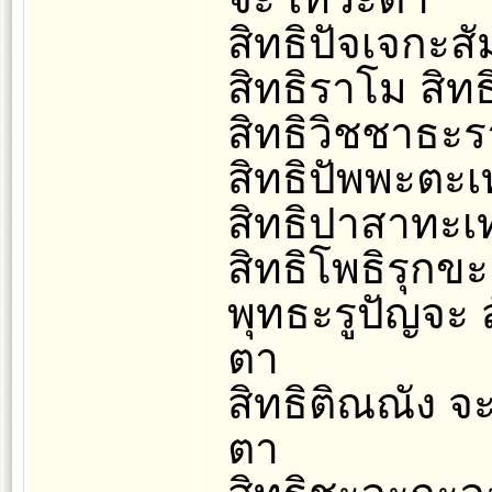
สิทธิปัจเจกะส
สิทธิราโม สิท
สิทธิวิชชาธะรา
สิทธิปัพพะตะ
สิทธิปาสาทะเท
สิทธิโพธิรุกข
พุทธะรูปัญจะ 
ตา
สิทธิติณณัง จ
ตา