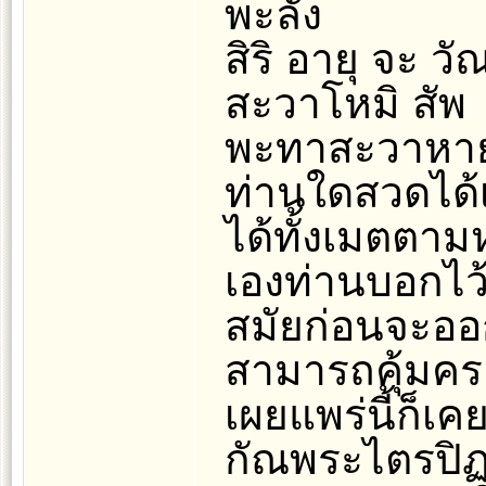
พะลัง
สิริ อายุ จะ 
สะวาโหมิ สัพ
พะทาสะวาหา
ท่านใดสวดได้เ
ได้ทั้งเมตตา
เองท่านบอกไว
สมัยก่อนจะออ
สามารถคุ้มครอ
เผยแพร่นี้ก็
กัณพระไตรปิฏ