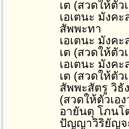
เต (สวดให้ตัวเ
เอเตนะ มังคะล
สัพพะทา
เอเตนะ มังคะล
เต (สวดให้ตัวเ
เอเตนะ มังคะล
เต (สวดให้ตัวเ
สัพพะสัตรู วิธ
(สวดให้ตัวเองว
อายันตุ โภนโ
ปัญญาวิริยัญจ