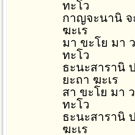
ทะโว
กาญจะนานิ จะ
ฆะเร
มา ขะโย มา วะ
ทะโว
ธะนะสารานิ ป
ยะถา ฆะเร
สา ขะโย มา วะ
ทะโว
ธะนะสารานิ ป
ฆะเร