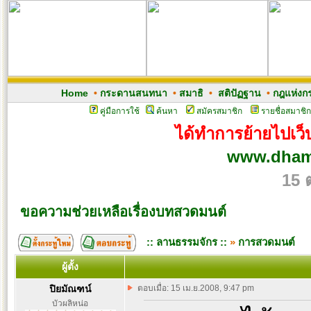
Home
•
กระดานสนทนา
•
สมาธิ
•
สติปัฏฐาน
•
กฎแห่งก
คู่มือการใช้
ค้นหา
สมัครสมาชิก
รายชื่อสมาชิก
ได้ทำการย้ายไปเว็บ
www.dham
15 
ขอความช่วยเหลือเรื่องบทสวดมนต์
:: ลานธรรมจักร ::
»
การสวดมนต์
ผู้ตั้ง
ปิยมัณฑน์
ตอบเมื่อ: 15 เม.ย.2008, 9:47 pm
บัวผลิหน่อ