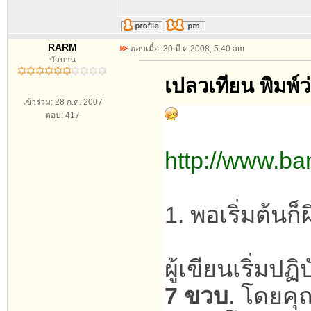
RARM
ตอบเมื่อ: 30 มี.ค.2008, 5:40 am
บัวบาน
เปลวเทียน พิมพ์ว
เข้าร่วม: 28 ก.ค. 2007
ตอบ: 417
http://www.b
1. พอเริ่มต้นก็
ผู้เขียนเริ่มปฏ
7 ขวบ
. โดยคุ