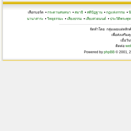
เลือกบอร์ด •
กระดานสนทนา
•
สมาธิ
•
สติปัฏฐาน
•
กฎแห่งกรรม
•
น
นานาสาระ
•
วิทยุธรรมะ
•
เสียงธรรม
•
เสียงสวดมนต์
•
ประวัติพระพุท
จัดทำโดย กลุ่มเผยแผ่หลั
เพื่อส่งเสริ
เมื่อวั
ติดต่อ
we
Powered by
phpBB
© 2001, 2