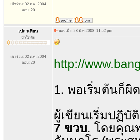
เข้าร่วม: 02 ก.ค. 2004
ตอบ: 20
เปลวเทียน
ตอบเมื่อ: 28 มี.ค.2008, 11:52 pm
บัวใต้ดิน
เข้าร่วม: 02 ก.ค. 2004
http://www.ban
ตอบ: 20
1. พอเริ่มต้นก็ผิ
ผู้เขียนเริ่มปฏิบ
7 ขวบ
. โดยคุณ