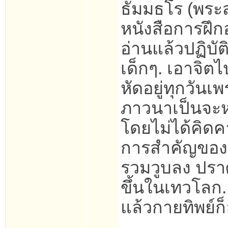
ธัมมธโร (พระสุ
หนังสือการฝึ
อ่านแล้วปฏิบ
เด็กๆ. เอาจิต
หัดอยู่ทุกวันเพ
ภาวนาเป็นจะหา
โดยไม่ได้คิดคา
การสำคัญของส
รวมวูบลง ปรา
ขึ้นในเทวโลก.
แล้วกายทิพย์ก