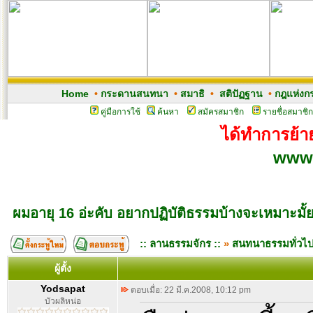
Home
•
กระดานสนทนา
•
สมาธิ
•
สติปัฏฐาน
•
กฎแห่งก
คู่มือการใช้
ค้นหา
สมัครสมาชิก
รายชื่อสมาชิก
ได้ทำการย้าย
www.
ผมอายุ 16 อ่ะคับ อยากปฏิบัติธรรมบ้างจะเหมาะมั้
:: ลานธรรมจักร ::
»
สนทนาธรรมทั่วไ
ผู้ตั้ง
Yodsapat
ตอบเมื่อ: 22 มี.ค.2008, 10:12 pm
บัวผลิหน่อ