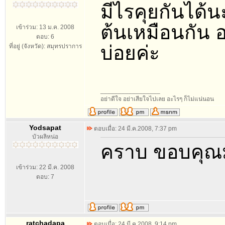
มีไรคุยกันได้
ต้นเหมือนกัน 
เข้าร่วม: 13 ม.ค. 2008
ตอบ: 6
บ่อยค่ะ
ที่อยู่ (จังหวัด): สมุทรปราการ
_________________
อย่าดีใจ อย่าเสียใจไปเลย อะไรๆ ก็ไม่แน่นอน
Yodsapat
ตอบเมื่อ: 24 มี.ค.2008, 7:37 pm
บัวผลิหน่อ
คราบ ขอบคุณ
เข้าร่วม: 22 มี.ค. 2008
ตอบ: 7
ratchadapa
ตอบเมื่อ: 24 มี.ค.2008, 9:14 pm