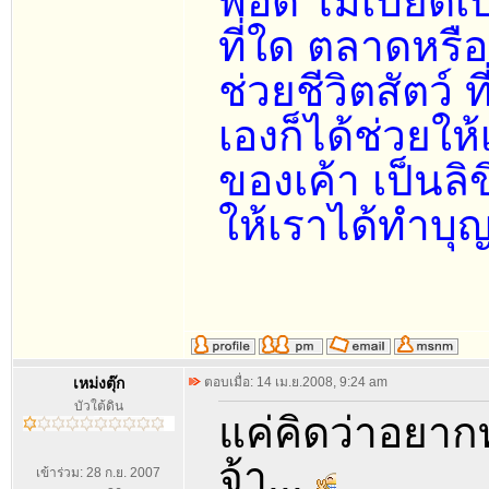
พอดี ไม่เบียดเ
ที่ใด ตลาดหรือ
ช่วยชีวิตสัตว์
เองก็ได้ช่วยให
ของเค้า เป็นลิ
ให้เราได้ทำบุญ 
เหม่งตุ๊ก
ตอบเมื่อ: 14 เม.ย.2008, 9:24 am
บัวใต้ดิน
แค่คิดว่าอยาก
จ้า...
เข้าร่วม: 28 ก.ย. 2007