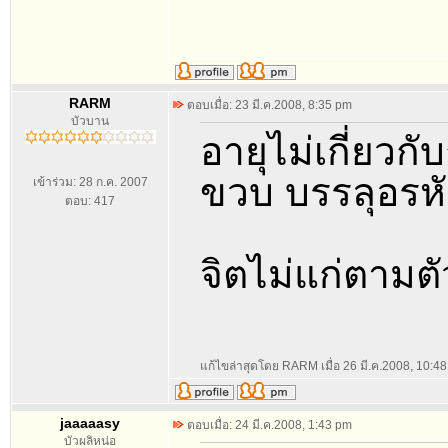
RARM
ตอบเมื่อ: 23 มี.ค.2008, 8:35 pm
บัวบาน
อายุไม่เกี่ยวก
ขวบ บรรลุอรหั
เข้าร่วม: 28 ก.ค. 2007
ตอบ: 417
จิตไม่แก่ตามต
แก้ไขล่าสุดโดย RARM เมื่อ 26 มี.ค.2008, 10:48 
jaaaaasy
ตอบเมื่อ: 24 มี.ค.2008, 1:43 pm
บัวผลิหน่อ