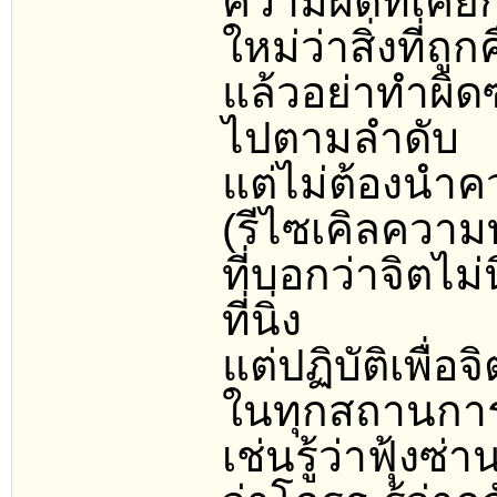
ความผิดที่เคยกร
ใหม่ว่าสิ่งที่ถู
แล้วอย่าทำผิด
ไปตามลำดับ
แต่ไม่ต้องนำคว
(รีไซเคิลความท
ที่บอกว่าจิตไม่น
ที่นิ่ง
แต่ปฏิบัติเพื่อจ
ในทุกสถานกา
เช่นรู้ว่าฟุ้งซ่