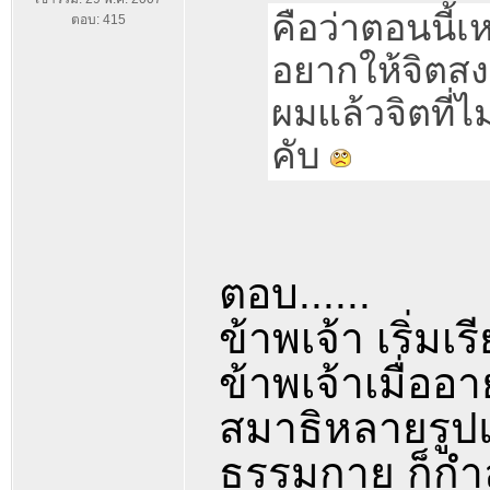
คือว่าตอนนี้เห
ตอบ: 415
อยากให้จิตสง
ผมแล้วจิตที่ไ
คับ
ตอบ......
ข้าพเจ้า เริ่ม
ข้าพเจ้าเมื่ออา
สมาธิหลายรูปแ
ธรรมกาย ก็กำลัง