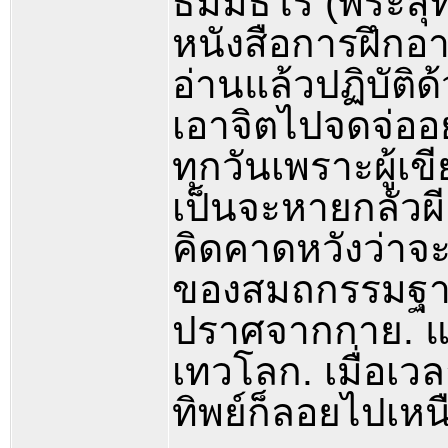
ธัมมธโร (พระสุท
หนังสือการฝึกอ
อ่านแล้วปฏิบัต
เอาจิตไปจดจ่ออย
ทุกวันเพราะผู้เข
เป็นจะหายกลัวผี
คิดคาดหวังว่าจะ
ของสมถกรรมฐาน.
ปราศจากกาย. แล
เทวโลก. เมื่อเว
ทิพย์ก็ลอยไปเหนื