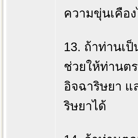
ความขุ่นเคือง
13. ถ้าท่านเป
ช่วยให้ท่านต
อิจฉาริษยา 
ริษยาได้