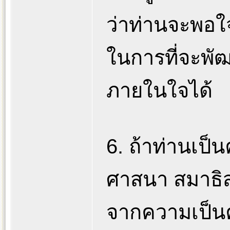
ว่าท่านจะพอใ
ในการที่จะพั
ภายในใจได้
6. ถ้าท่านเป็
ศาสนา สมาธิส
จากความเป็นค