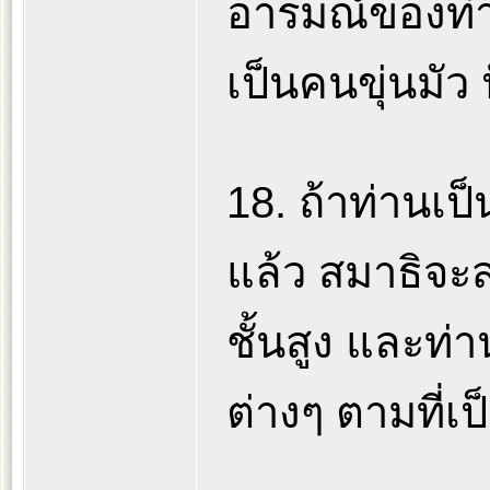
อารมณ์ของท่า
เป็นคนขุ่นมัว
18. ถ้าท่านเป
แล้ว สมาธิจะส
ชั้นสูง และท่
ต่างๆ ตามที่เป