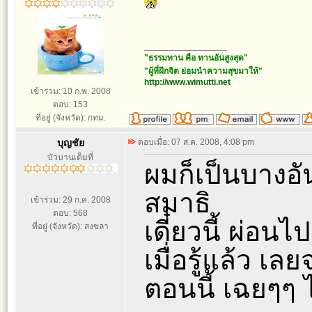
_________________
"ธรรมทาน คือ ทานอันสูงสุด"
"ผู้ที่ฝึกจิต ย่อมนำความสุขมาให้"
http://www.wimutti.net
เข้าร่วม: 10 ก.พ. 2008
ตอบ: 153
ที่อยู่ (จังหวัด): กทม.
บุญชัย
ตอบเมื่อ: 07 ส.ค. 2008, 4:08 pm
บัวบานเต็มที่
ผมก็เป็นบางอั
สมาธิ
เข้าร่วม: 29 ก.ค. 2008
ตอบ: 568
เดี๋ยวนี้ ผ่อ
ที่อยู่ (จังหวัด): สงขลา
เมื่อรู้แล้ว เ
ตอนนี้ เฉยๆๆ ไ