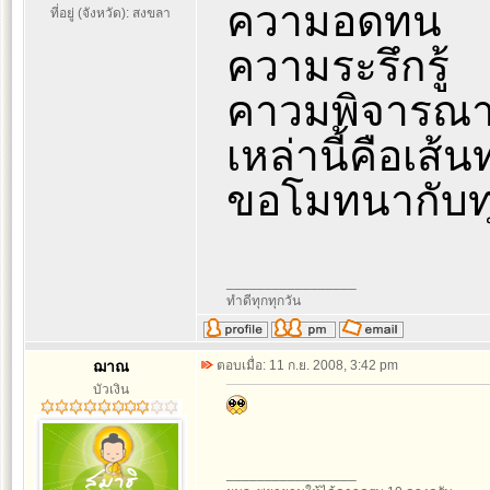
ความอดทน
ที่อยู่ (จังหวัด): สงขลา
ความระรึกรู้
คาวมพิจารณาทุ
เหล่านี้คือเส้
ขอโมทนากับทุก
_________________
ทำดีทุกทุกวัน
ฌาณ
ตอบเมื่อ: 11 ก.ย. 2008, 3:42 pm
บัวเงิน
_________________