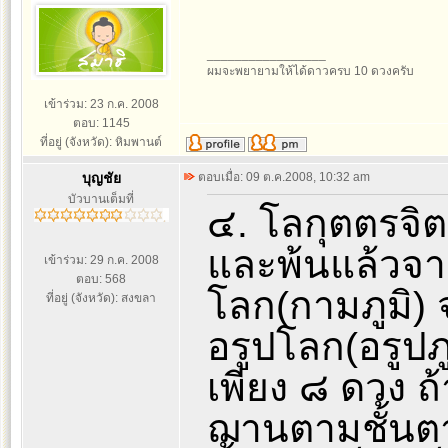
_________________
ผมจะพยายามให้ได้ดาวครบ 10 ดวงครับ
เข้าร่วม: 23 ก.ค. 2008
ตอบ: 1145
ที่อยู่ (จังหวัด): หิมพานต์
บุญชัย
ตอบเมื่อ: 09 ต.ค.2008, 10:32 am
บัวบานเต็มที่
๔. โลกุตตรจิต
และพ้นแล้วจา
เข้าร่วม: 29 ก.ค. 2008
ตอบ: 568
โลก(กามภูมิ) 
ที่อยู่ (จังหวัด): สงขลา
อรูปโลก(อรูปภ
เพียง ๘ ดวง ถ
ฌานตามชั้นต