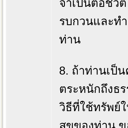
จำเป็นต่อชีวิ
รบกวนและทำล
ท่าน
8. ถ้าท่านเป็
ตระหนักถึงธร
วิธีที่ใช้ทรัพ
สุขของท่าน ข