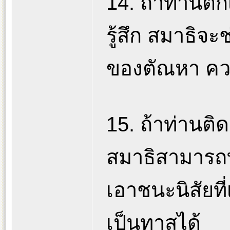
14. ถ้าท่าน
รู้สึก สมาธิจะช
ของตัณหา ควา
15. ถ้าท่านติด
สมาธิสามารถทำ
เอาชนะนิสัยที
เป็นทาสได้