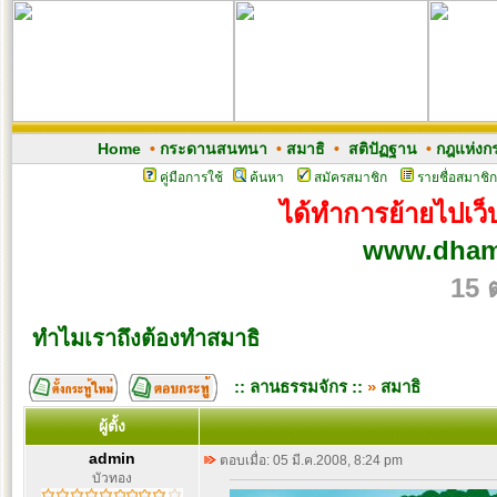
Home
•
กระดานสนทนา
•
สมาธิ
•
สติปัฏฐาน
•
กฎแห่งก
คู่มือการใช้
ค้นหา
สมัครสมาชิก
รายชื่อสมาชิก
ได้ทำการย้ายไปเว็บ
www.dham
15 
ทำไมเราถึงต้องทำสมาธิ
:: ลานธรรมจักร ::
»
สมาธิ
ผู้ตั้ง
admin
ตอบเมื่อ: 05 มี.ค.2008, 8:24 pm
บัวทอง