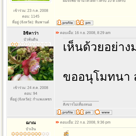
ผมจะพยายามให้ได้ดาวครบ 10 ดวงครับ
เข้าร่วม: 23 ก.ค. 2008
ตอบ: 1145
ที่อยู่ (จังหวัด): หิมพานต์
อิชิคาว่า
ตอบเมื่อ: 16 ก.ย. 2008, 8:29 am
บัวพ้นดิน
เห็นด้วยอย่าง
ขออนุโมทนา 
เข้าร่วม: 24 ส.ค. 2008
ตอบ: 94
ที่อยู่ (จังหวัด): กำแพงเพชร
_________________
สังขารไม่เที่ยงหนอ
ฌาณ
ตอบเมื่อ: 22 ก.ย. 2008, 9:36 pm
บัวเงิน