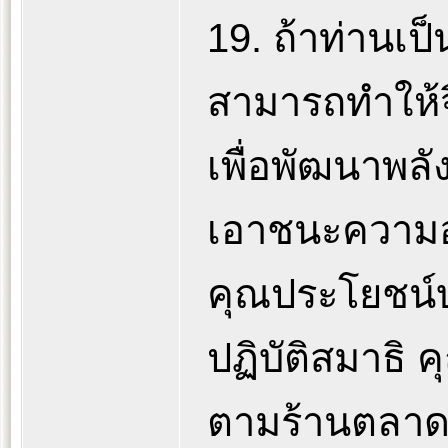
19. ถ้าท่านเป
สามารถทำให้จ
เพื่อพัฒนาพล
เอาชนะความอ่
คุณประโยชน์บ
ปฏิบัติสมาธิ 
ตามร้านตลาด เ