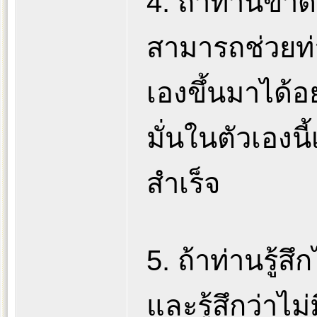
4. ถ้าท่านขา
สามารถช่วยท่
เองขึ้นมาได้อ
มั่นในตัวเองน
สำเร็จ
5. ถ้าท่านรู้ส
และรู้สึกว่าไม