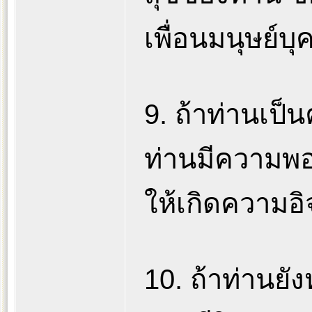
เพื่อนมนุษย์บ
9. ถ้าท่านเป
ท่านมีความพอ
ให้เกิดความอิ
10. ถ้าท่านยั