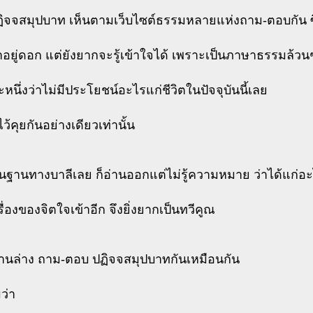
ปฏิจจสมุปบาท เห็นตามเว็บไซต์ธรรมหลายแห่งถาม-ตอบกัน ซึ่ง
อยู่ดอก แต่ยังยากจะรู้เข้าใจได้ เพราะเป็นภาษาธรรมล้วน
หนึ่งว่าไม่มีประโยชน์อะไรแก่ชีวิตในปัจจุบันนี้เลย
ไว้คุยกันอย่างเดียวเท่านั้น
ีพื้นฐานทางบาลีเลย ก็อ่านออกแต่ไม่รู้ความหมาย ว่าได้แก่อ
เรื่องของจิตใจเข้าอีก จึงยิ่งยากเป็นทวีคูณ
์ด้านล่าง ถาม-ตอบ ปฏิจจสมุปบาทกันเหมือนกัน
ว่า