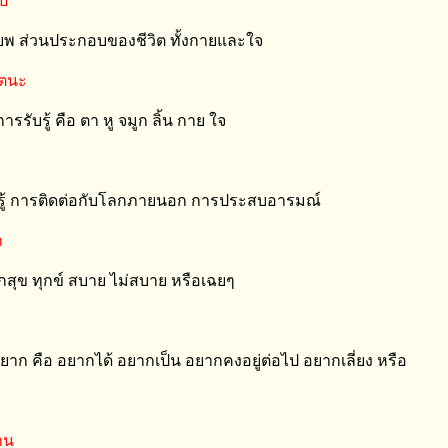
ูป
พ ส่วนประกอบของชีวิต ทั้งกายและใจ
ยตนะ
การรับรู้ คือ ตา หู จมูก ลิ้น กาย ใจ
บรู้ การติดต่อกับโลกภายนอก การประสบอารมณ์
า
สึกสุข ทุกข์ สบาย ไม่สบาย หรือเฉยๆ
าก คือ อยากได้ อยากเป็น อยากคงอยู่ต่อไป อยากเลี่ยง หรือ
าน