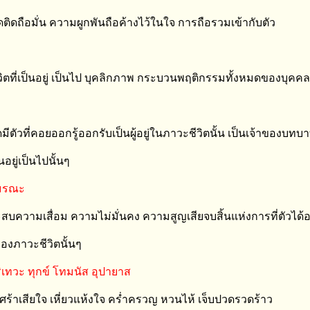
ติดถือมั่น ความผูกพันถือค้างไว้ในใจ การถือรวมเข้ากับตัว
วิตที่เป็นอยู่ เป็นไป บุคลิกภาพ กระบวนพฤติกรรมทั้งหมดของบุคคล
ดมีตัวที่คอยออกรู้ออกรับเป็นผู้อยู่ในภาวะชีวิตนั้น เป็นเจ้าของบทบ
อยู่เป็นไปนั้นๆ
มรณะ
บความเสื่อม ความไม่มั่นคง ความสูญเสียจบสิ้นแห่งการที่ตัวได้อย
งภาวะชีวิตนั้นๆ
ิเทวะ ทุกข์ โทมนัส อุปายาส
ร้าเสียใจ เหี่ยวแห้งใจ คร่ำครวญ หวนไห้ เจ็บปวดรวดร้าว