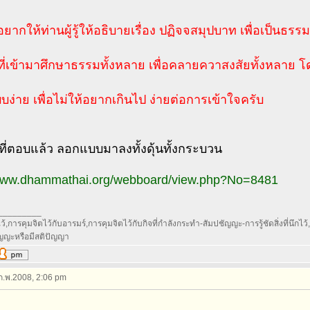
ากให้ท่านผู้รู้ให้อธิบายเรื่อง ปฏิจจสมุปบาท เพื่อเป็นธร
ู้ที่เข้ามาศึกษาธรรมทั้งหลาย เพื่อคลายควาสงสัยทั้งหลาย
ง่าย เพื่อไม่ให้อยากเกินไป ง่ายต่อการเข้าใจครับ
ที่ตอบแล้ว ลอกแบบมาลงทั้งดุ้นทั้งกระบวน
/www.dhammathai.org/webboard/view.php?No=8481
_________
้,การคุมจิตไว้กับอารมร์,การคุมจิตไว้กับกิจที่กำลังกระทำ-สัมปชัญญะ-การรู้ชัดสิ่งที่นึกไว้,กา
ัญญะหรือมีสติปัญญา
 ก.พ.2008, 2:06 pm