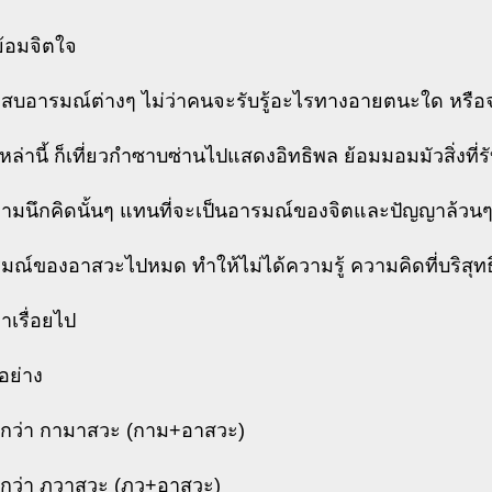
้อมจิตใจ
ะสบอารมณ์ต่างๆ ไม่ว่าคนจะรับรู้อะไรทางอายตนะใด หรือจ
ล่านี้ ก็เที่ยวกำซาบซ่านไปแสดงอิทธิพล ย้อมมอมมัวสิ่งที่รับ
ามนึกคิดนั้นๆ แทนที่จะเป็นอารมณ์ของจิตและปัญญาล้วนๆ
มณ์ของอาสวะไปหมด ทำให้ไม่ได้ความรู้ ความคิดที่บริสุทธิ์
าเรื่อยไป
อย่าง
รียกว่า กามาสวะ (กาม+อาสวะ)
รียกว่า ภวาสวะ (ภว+อาสวะ)