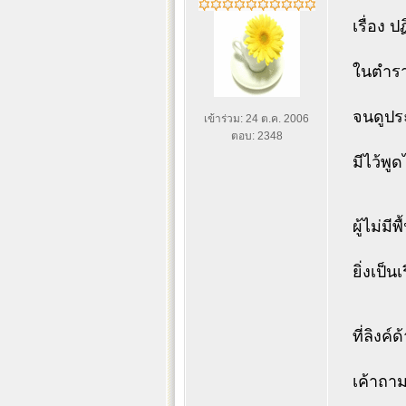
เรื่อง 
ในตำรา
จนดูประ
เข้าร่วม: 24 ต.ค. 2006
ตอบ: 2348
มีไว้พูด
ผู้ไม่ม
ยิ่งเป็น
ที่ลิงค
เค้าถาม