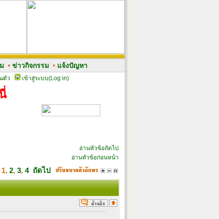
รม
•
ข่าวกิจกรรม
•
แจ้งปัญหา
นตัว
เข้าสู่ระบบ(Log in)
ี่
อ่านหัวข้อถัดไป
อ่านหัวข้อก่อนหน้า
า
1
,
2
,
3
,
4
ถัดไป