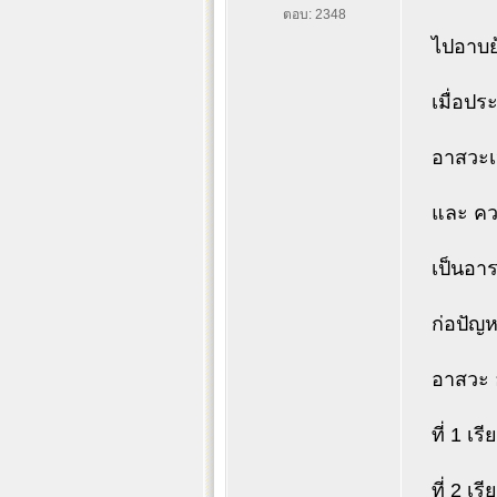
ตอบ: 2348
ไปอาบย
เมื่อปร
อาสวะเห
และ คว
เป็นอาร
ก่อปัญห
อาสวะ 
ที่ 1 เ
ที่ 2 เ