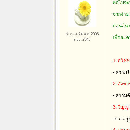
ต่อไปจะ
จากง่า
ก่อนอื่
เข้าร่วม: 24 ต.ค. 2006
เพื่อสะ
ตอบ: 2348
1. อวิช
- ความไม
2. สังขา
- ความคิ
3. วิญ
-ความรู