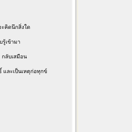
ะคิดนึกสิ่งใด
รู้เข้ามา
 กลับเสมือน
 และเป็นเหตุก่อทุกข์