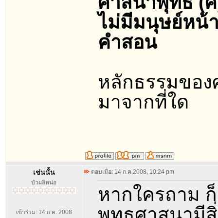
ศาสนาพุทธ (ศรี
ไม่มีมนุษย์หน
คำสอน
หลักธรรมของศา
มาจากที่ใด
เช่นนั้น
ตอบเมื่อ: 14 ก.ค.2008, 10:24 pm
บัวผลิหน่อ
หากใครถาม ก็
พุทธศาสนามีสิ
เข้าร่วม: 14 ก.ค. 2008