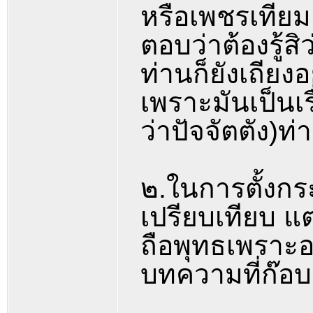
หรือเพชรเทียม (
ตอบว่าต้องรู้
ท่านก็ยังเถียง
เพราะมันเป็นเ
ว่าปัจจัตตัง)ท่
๒.ในการตั้งกระ
เปรียบเทียบ แต
ถือพุทธเพราะอ
บทความที่ก๊อ