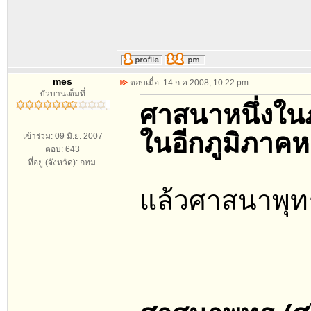
mes
ตอบเมื่อ: 14 ก.ค.2008, 10:22 pm
บัวบานเต็มที่
ศาสนาหนึ่งในภ
ในอีกภูมิภาคหน
เข้าร่วม: 09 มิ.ย. 2007
ตอบ: 643
ที่อยู่ (จังหวัด): กทม.
แล้วศาสนาพุท