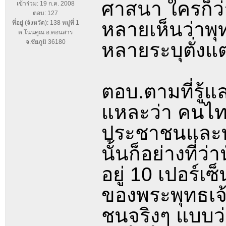
ศาสนา ใครก็ว่า
เข้าร่วม: 19 ก.ค. 2008
ตอบ: 127
หลายเห็นว่าพุ
ที่อยู่ (จังหวัด): 138 หมู่ที่ 1
ต.โนนคูณ อ.คอนสาร
จ.ชัยภูมิ 36180
หลายระบุตั่งแต
ตอบ.ตามที่รู้แ
แหละว่า คนไท
ประชาชนและทะเบ
นั้นก็อย่างที่ว
อยู่ 10 เปอร์เ
ของพระพุทธเจ้
ชนจริงๆ แบบว่