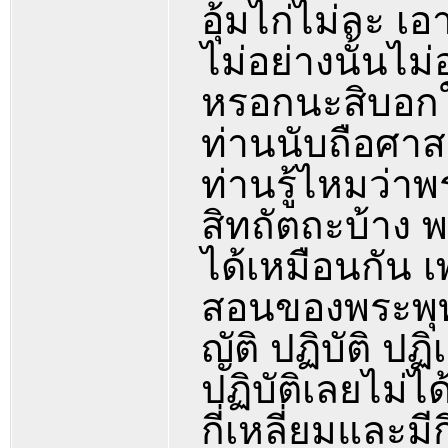
อุ้มไก่ไม่ละ เอ
ไม่อย่างนั้นไม่อ
หรอกนะสิบอกให
ท่านนับถือศา
ท่านรู้ไหมว่า
สิทถัตถะบ้าง
ได้เหมือนกัน 
สอนของพระพุทธ
ญัติ ปฏิบัติ ปฏ
ปฏิบัติเลยไม่ได
กี่เหลี่ยมและมี