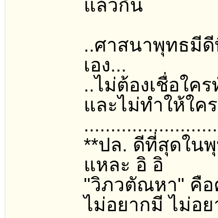
แล้วกัน
..ศาสนาพุทธมีดีที
เอง...
..ไม่ต้องเชื่อใคร
และไม่ทำให้ใครๆ
.........................
**ปล. ดีที่สุดใน
แหละ อิ อิ
"วิภวตัณหา" คือ
ไม่อยากมี ไม่อยาก