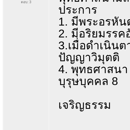
ตอบ: 3
ประการ
1. มีพระอรหัน
2. มีอริยมรรค
3.เมื่อดำเนิน
ปัญญาวิมุตติ
4. พุทธศาสนา ม
บุรุษบุคคล 8
เจริญธรรม