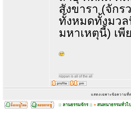
สังขารา (จักรวา
ทั้งหมดทั้งมวล
มหาเหตุนี้) เพี
_________________
nippan is all of the all
แสดงเฉพาะข้อความที
:: ลานธรรมจักร ::
»
สนทนาธรรมทั่วไ