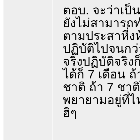
ตอบ. จะว่าเป็น
ยังไม่สามารถทำ
ตามประสาหี่ง
ปฏิบัติไปจนกว่
จริงปฏิบัติจริ
ได้ก็ 7 เดือน ถ้
ชาติ ถ้า 7 ชาต
พยายามอยู่ที่ไ
ฮิๆ