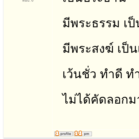
ตอบ: 6
มีพระธรรม เป็
มีพระสงฆ์ เป็น
เว้นชั่ว ทำดี 
ไม่ได้คัดลอกม