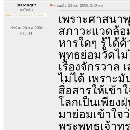
jnarongrit
ตอบเมื่อ: 23 ส.ค. 2008, 3:40 pm
บัวใต้ดิน
เพราะศาสนาพุท
สภาวะแวดล้อม เ
เข้าร่วม: 20 ก.ค. 2004
ตอบ: 11
หารใดๆ รู้ได้
พุทธย่อมวัดไม
เรื่องจักรวาล
ไม่ได้ เพราะมั
สื่อสารให้เข้า
โลกเป็นเพียงฝ
มาย่อมเข้าใจว
พระพุทธเจ้าทร