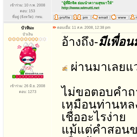
"ผู้ที่ฝึกจิต ย่อมนำความสุขมาให้"
เข้าร่วม: 10 ก.พ. 2008
http://www.wimutti.net
ตอบ: 153
ที่อยู่ (จังหวัด): กทม.
บัวหิมะ
ตอบเมื่อ: 11 ส.ค. 2008, 12:38 pm
บัวเงิน
อ้างถึง-
มีเพื่
ผ่านมาเลยแว
เข้าร่วม: 26 มิ.ย. 2008
ไม่ขอตอบคำถา
ตอบ: 1273
เหมือนท่านหล
เชื่ออะไรง่าย
แม้แต่คำสอนขอ