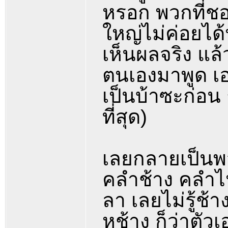
หรอก พวกที่ชอ
ใหญ่ไม่ค่อยได้
เห็นผลจริง แล
ตนเองมาพูด เอ
เป็นบ้าซะก่อน 
ที่สุด)
เลยกลายเป็นพ
คลำช้าง คลำไ
ลา เลยไม่รู้ช้า
หูช้าง ก็ว่าตั