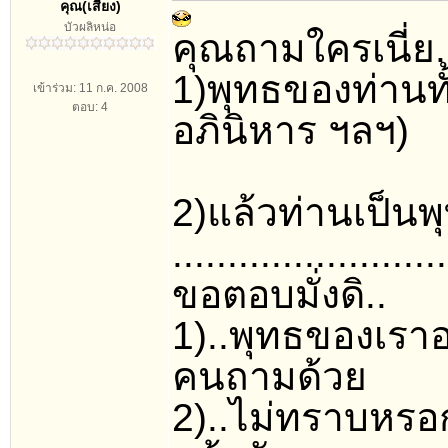
คุณ(เสียง)
บัวผลิหน่อ
คุณถามใครเนี่ย.
1)พุทธของท่านทั้
เข้าร่วม: 11 ก.ค. 2008
ตอบ: 4
อภินิหาร ฯลฯ)
2)แล้วท่านเป็นพุท
.........................
ขอตอบมั่งดิ..
1)..พุทธของเราอย
คนถามด้วย
2)..ไม่ทราบหรอกว่