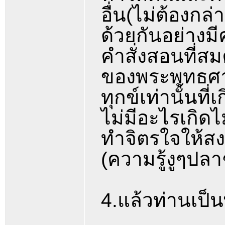
อื่น(ไม่ต้องกล
ด้วยกันอย่างมี
คำสั่งสอนที่สม
ของพระพุทธศา
ทุกข์เท่านั้นที่
ไม่มีอะไรเกิดไม่
ทำจิตรใจให้ส
(ความรู้งูๆปล
4.แล้วท่านเป็นพ