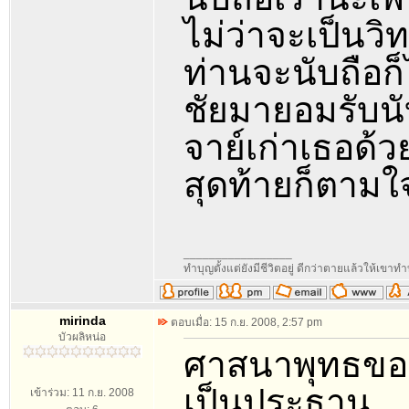
ไม่ว่าจะเป็นว
ท่านจะนับถือก็
ชัยมายอมรับนั
จาย์เก่าเธอด้ว
สุดท้ายก็ตามใจเ
_________________
ทำบุญตั้งแต่ยังมีชีวิตอยู่ ดีกว่าตายแล้วให้เขาทำ
mirinda
ตอบเมื่อ: 15 ก.ย. 2008, 2:57 pm
บัวผลิหน่อ
ศาสนาพุทธของ ข
เป็นประธาน
เข้าร่วม: 11 ก.ย. 2008