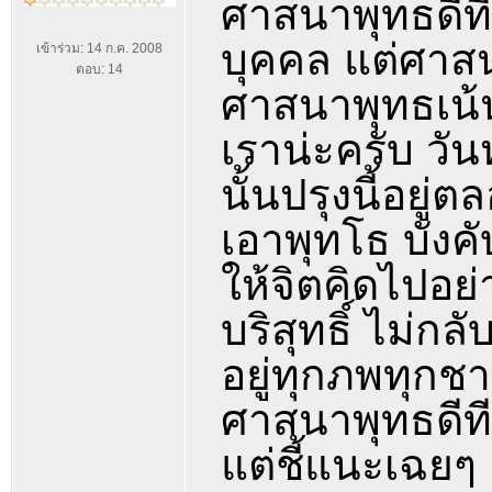
ศาสนาพุทธดีที่
บุคคล แต่ศาส
เข้าร่วม: 14 ก.ค. 2008
ตอบ: 14
ศาสนาพุทธเน้น
เราน่ะครับ วัน
นั้นปรุงนี้อยู่
เอาพุทโธ บังค
ให้จิตคิดไปอย่า
บริสุทธิ์ ไม่กล
อยู่ทุกภพทุกชาต
ศาสนาพุทธดีที
แต่ชี้แนะเฉยๆ