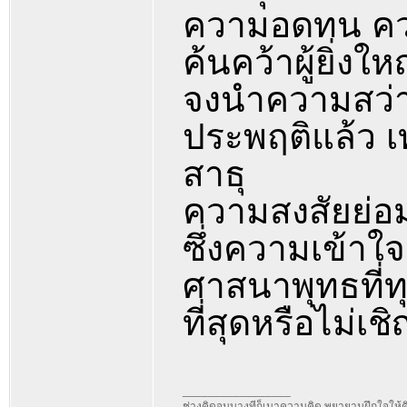
ความอดทน คว
ค้นคว้าผู้ยิ่
จงนำความสว่างแ
ประพฤติแล้ว 
สาธุ
ความสงสัยย่อม
ซึ่งความเข้าใจ
ศาสนาพุทธที่ท
ที่สุดหรือไม่เ
_________________
ช่างคิดจนบางทีก็เมาความคิด พยายามฝึกใจให้คิดเ