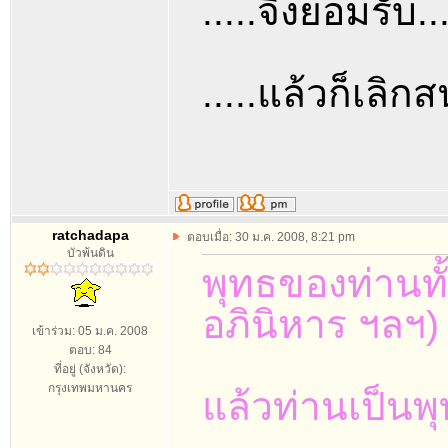
.....จึงยอมรับ....
.....แล้วก็เลิกส
ratchadapa
ตอบเมื่อ: 30 ม.ค. 2008, 8:21 pm
บัวพ้นดิน
พุทธของท่านทั้
อภินิหาร ฯลฯ)
เข้าร่วม: 05 ม.ค. 2008
ตอบ: 84
ที่อยู่ (จังหวัด):
กรุงเทพมหานคร
แล้วท่านเป็นพุท