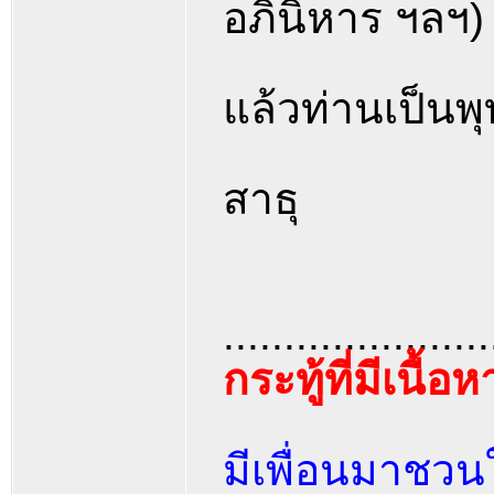
อภินิหาร ฯลฯ)
แล้วท่านเป็นพุท
สาธุ
......................
กระทู้ที่มีเนื้อ
มีเพื่อนมาชวน