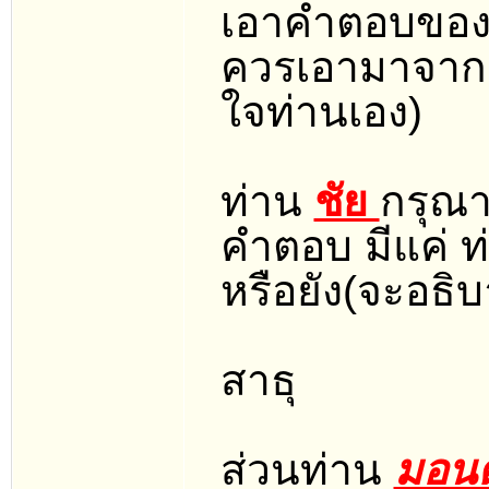
เอาคำตอบของผู้
ควรเอามาจากค
ใจท่านเอง)
ท่าน
ชัย
กรุณา
คำตอบ มีแค่ ท
หรือยัง(จะอธิบา
สาธุ
ส่วนท่าน
มอน