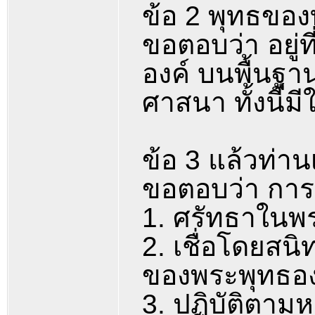
ข้อ 2 พุทธของท
ขอตอบว่า อยู่
องค์ บนพื้นฐ
ศาสนา ทั้งนี้
ข้อ 3 แล้วท่านเ
ขอตอบว่า การเป
1. ศรัทธาในพ
2. เชื่อโดยสน
ของพระพุทธอง
3. ปฏิบัติตา