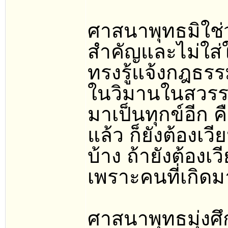
ศาสนาพุทธมิใช่ว่
สำคัญและไม่ใส่ใ
ทรงรู้แจ้งกฎธรร
ในวิมานในสวรรค์
มาเป็นทุกข์อีก ค
แล้ว ก็ยังต้องเว
บ้าง ถ้ายังต้องเ
เพราะคนที่เกิดม
ศาสนาพุทธมุ่งศ