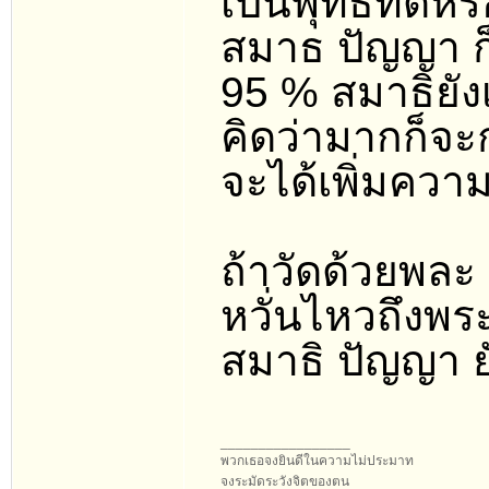
เป็นพุทธที่ดีห
สมาธ ปัญญา ก็
95 % สมาธิยัง
คิดว่ามากก็จะ
จะได้เพิ่มความ
ถ้าวัดด้วยพละ
หวั่นไหวถึงพระ
สมาธิ ปัญญา ย
_________________
พวกเธอจงยินดีในความไม่ประมาท
จงระมัดระวังจิตของตน