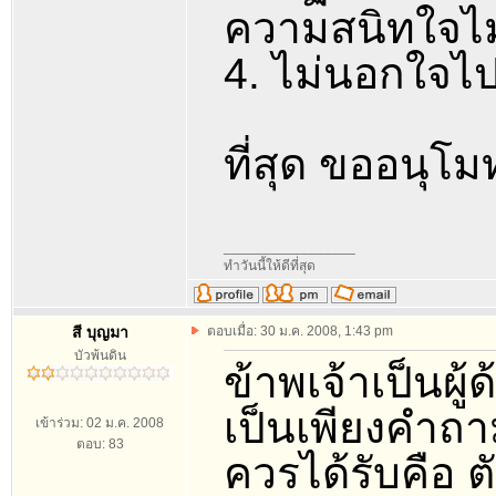
ความสนิทใจไม
4. ไม่นอกใจไป
ที่สุด ขออนุโ
_________________
ทำวันนี้ให้ดีที่สุด
สี บุญมา
ตอบเมื่อ: 30 ม.ค. 2008, 1:43 pm
บัวพ้นดิน
ข้าพเจ้าเป็นผ
เป็นเพียงคำถาม
เข้าร่วม: 02 ม.ค. 2008
ตอบ: 83
ควรได้รับคือ 