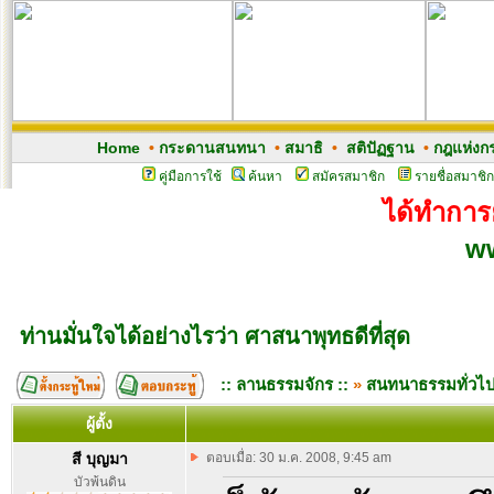
Home
•
กระดานสนทนา
•
สมาธิ
•
สติปัฏฐาน
•
กฎแห่งก
คู่มือการใช้
ค้นหา
สมัครสมาชิก
รายชื่อสมาชิก
ได้ทำการย
w
ท่านมั่นใจได้อย่างไรว่า ศาสนาพุทธดีที่สุด
:: ลานธรรมจักร ::
»
สนทนาธรรมทั่วไ
ผู้ตั้ง
สี บุญมา
ตอบเมื่อ: 30 ม.ค. 2008, 9:45 am
บัวพ้นดิน