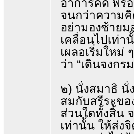
อาการคิด พร้
จนกว่าความคิ
อย่ามองซ้ายมอ
เคลื่อนไปเท่า
เผลอเริ่มใหม่ ๆ
ว่า “เดินจงกรม
๒) นั่งสมาธิ น
สมกับสรีระของต
ส่วนใดทั้งสิ้น 
เท่านั้น ให้ส่ง