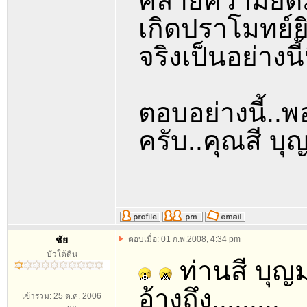
คลายความยึดม
เกิดปราโมทย์ยิ
จริงเป็นอย่างนี้น
ตอบอย่างนี้..พ
ครับ..คุณสี บุ
ชัย
ตอบเมื่อ: 01 ก.พ.2008, 4:34 pm
บัวใต้ดิน
ท่านสี บุญ
อ้างถึง.........
เข้าร่วม: 25 ต.ค. 2006