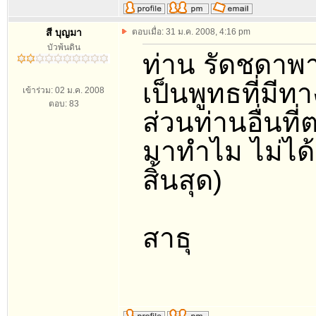
สี บุญมา
ตอบเมื่อ: 31 ม.ค. 2008, 4:16 pm
บัวพ้นดิน
ท่าน รัดชดาพา
เป็นพูทธที่มีทา
เข้าร่วม: 02 ม.ค. 2008
ตอบ: 83
ส่วนท่านอื่นที
มาทำไม ไม่ได
สิ้นสุด)
สาธุ