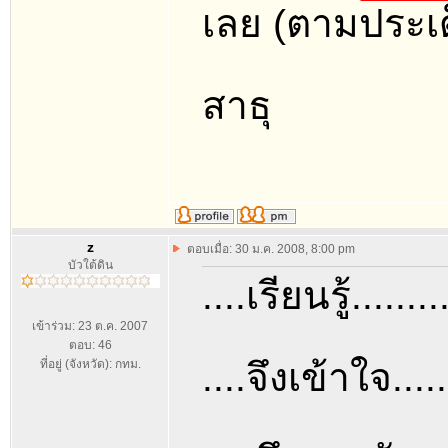
เลย (ตามประเด็
สาธุ
z
ตอบเมื่อ: 30 ม.ค. 2008, 8:00 pm
บัวใต้ดิน
....เรียนรู้........
เข้าร่วม: 23 ต.ค. 2007
ตอบ: 46
....จึงเข้าใจ......
ที่อยู่ (จังหวัด): กทม.