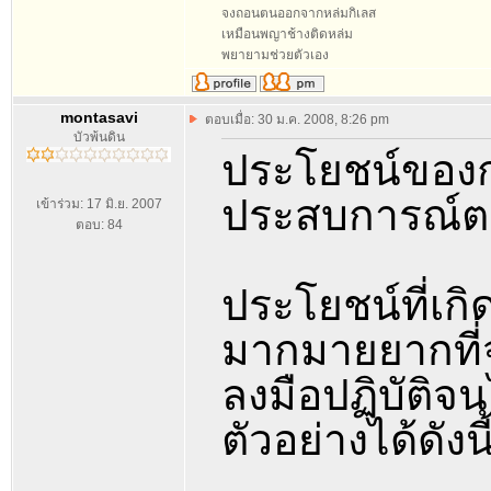
จงถอนตนออกจากหล่มกิเลส
เหมือนพญาช้างติดหล่ม
พยายามช่วยตัวเอง
montasavi
ตอบเมื่อ: 30 ม.ค. 2008, 8:26 pm
บัวพ้นดิน
ประโยชน์ของกา
ประสบการณ์ต
เข้าร่วม: 17 มิ.ย. 2007
ตอบ: 84
ประโยชน์ที่เก
มากมายยากที่จะ
ลงมือปฏิบัติจ
ตัวอย่างได้ดังนี