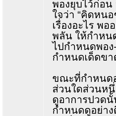
พองยุบไว้ก่อน
ใจว่า “คิดหนอ
เรื่องอะไร พ
พลัน ให้กำหนด
ไปกำหนดพอง-ยุ
กำหนดเด็ดขา
ขณะที่กำหนดอย
ส่วนใดส่วนหนึ่
ดูอาการปวดนั
กำหนดดูอย่างติ