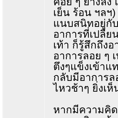
ค่อย ๆ ย่างลง แ
เย็น ร้อน ฯลฯ
แนบสนิทอยู่กับ
อาการที่เปลี่
เท้า ก็รู้สึก
อาการลอย ๆ เบ
ตึงๆแข็งเข้าแท
กลับมีอาการลอย
ไหวช้าๆ ยิ่งเห
หากมีความคิดเก