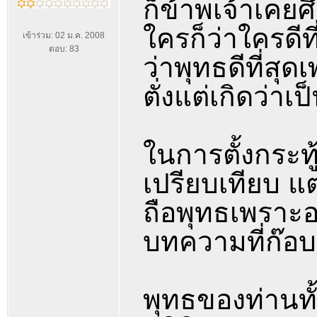
ก็ข้าพเจ้าเคย
ใครก็ว่าใครดีท
เข้าร่วม: 02 ม.ค. 2008
ตอบ: 83
ว่าพุทธดีที่ส
ตั่งแต่เกิดว่าเ
ในการตั้งกระทู
เปรียบเทียบ แต
ถือพุทธเพราะอ
บทความที่ก๊อ
พุทธของท่านทั้