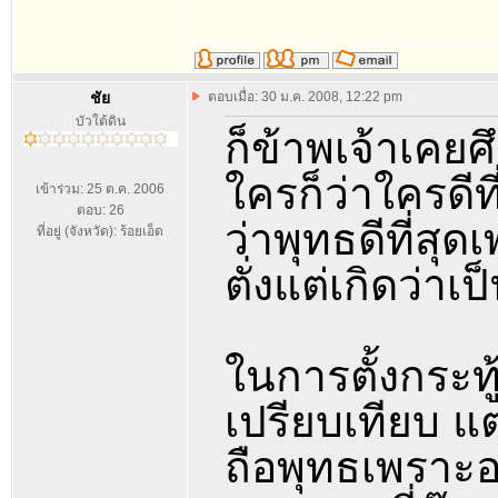
ชัย
ตอบเมื่อ: 30 ม.ค. 2008, 12:22 pm
บัวใต้ดิน
ก็ข้าพเจ้าเคย
ใครก็ว่าใครดีท
เข้าร่วม: 25 ต.ค. 2006
ตอบ: 26
ว่าพุทธดีที่ส
ที่อยู่ (จังหวัด): ร้อยเอ็ด
ตั่งแต่เกิดว่าเ
ในการตั้งกระทู
เปรียบเทียบ แต
ถือพุทธเพราะอ