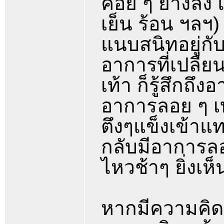
ค่อย ๆ ย่างลง แ
เย็น ร้อน ฯลฯ
แนบสนิทอยู่กับ
อาการที่เปลี่
เท้า ก็รู้สึก
อาการลอย ๆ เบ
ตึงๆแข็งเข้าแท
กลับมีอาการลอย
ไหวช้าๆ ยิ่งเห
หากมีความคิดเก