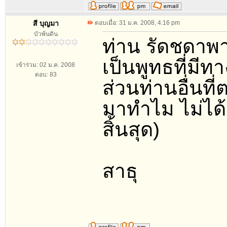
สี บุญมา
ตอบเมื่อ: 31 ม.ค. 2008, 4:16 pm
บัวพ้นดิน
ท่าน รัดชดาพา
เป็นพูทธที่มีทา
เข้าร่วม: 02 ม.ค. 2008
ตอบ: 83
ส่วนท่านอื่นที
มาทำไม ไม่ได
สิ้นสุด)
สาธุ