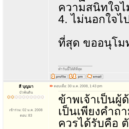
ความสนิทใจไม
4. ไม่นอกใจไป
ที่สุด ขออนุโ
_________________
ทำวันนี้ให้ดีที่สุด
สี บุญมา
ตอบเมื่อ: 30 ม.ค. 2008, 1:43 pm
บัวพ้นดิน
ข้าพเจ้าเป็นผ
เป็นเพียงคำถาม
เข้าร่วม: 02 ม.ค. 2008
ตอบ: 83
ควรได้รับคือ 