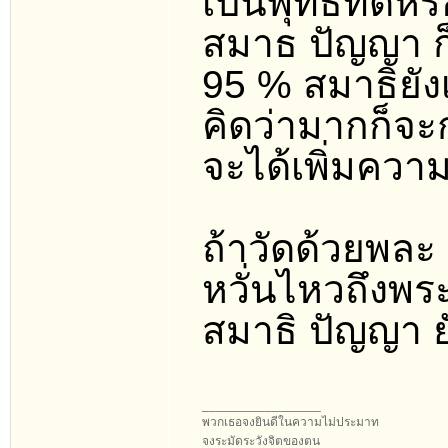
เป็นพุทธที่ดีห
สมาธ ปัญญา ก็
95 % สมาธิยัง
คิดว่ามากก็จะ
จะได้เพิ่มความ
ถ้าวัดด้วยพละ
หวั่นไหวถึงพระ
สมาธิ ปัญญา ย
_________________
พวกเธอจงยินดีในความไม่ประมาท
จงระมัดระวังจิตของตน