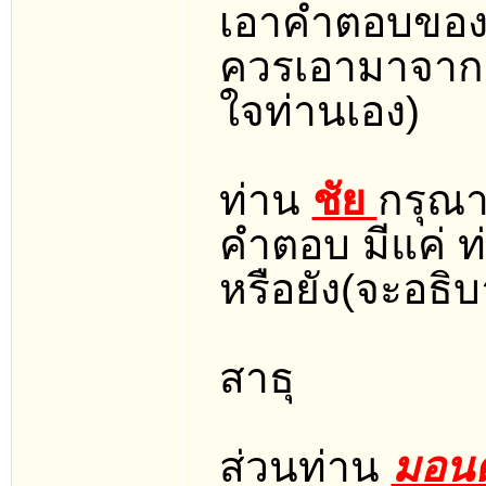
เอาคำตอบของผู้
ควรเอามาจากค
ใจท่านเอง)
ท่าน
ชัย
กรุณา
คำตอบ มีแค่ ท
หรือยัง(จะอธิบา
สาธุ
ส่วนท่าน
มอน