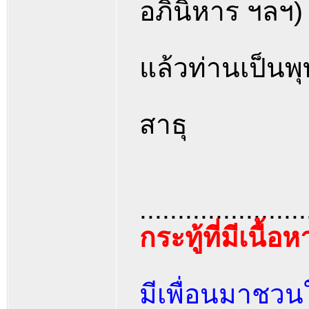
อภินิหาร ฯลฯ)
แล้วท่านเป็นพุท
สาธุ
......................
กระทู้ที่มีเนื้อ
มีเพื่อนมาชวน