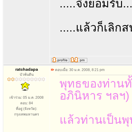
.....จึงยอมรับ....
.....แล้วก็เลิกส
ratchadapa
ตอบเมื่อ: 30 ม.ค. 2008, 8:21 pm
บัวพ้นดิน
พุทธของท่านทั้
อภินิหาร ฯลฯ)
เข้าร่วม: 05 ม.ค. 2008
ตอบ: 84
ที่อยู่ (จังหวัด):
กรุงเทพมหานคร
แล้วท่านเป็นพุท