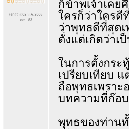
ก็ข้าพเจ้าเคย
ใครก็ว่าใครดีท
เข้าร่วม: 02 ม.ค. 2008
ตอบ: 83
ว่าพุทธดีที่ส
ตั่งแต่เกิดว่าเ
ในการตั้งกระทู
เปรียบเทียบ แต
ถือพุทธเพราะอ
บทความที่ก๊อ
พุทธของท่านทั้