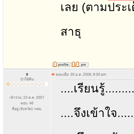
เลย (ตามประเด็
สาธุ
z
ตอบเมื่อ: 30 ม.ค. 2008, 8:00 pm
บัวใต้ดิน
....เรียนรู้........
เข้าร่วม: 23 ต.ค. 2007
ตอบ: 46
....จึงเข้าใจ......
ที่อยู่ (จังหวัด): กทม.