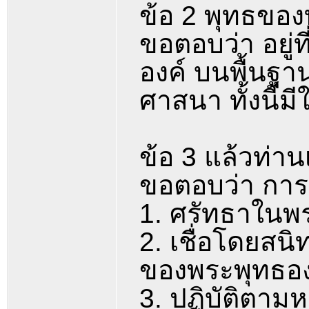
ข้อ 2 พุทธของท
ขอตอบว่า อยู่
องค์ บนพื้นฐ
ศาสนา ทั้งนี้
ข้อ 3 แล้วท่านเ
ขอตอบว่า การเป
1. ศรัทธาในพ
2. เชื่อโดยสน
ของพระพุทธอง
3. ปฏิบัติตา