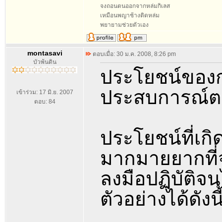
จงถอนตนออกจากหล่มกิเลส
เหมือนพญาช้างติดหล่ม
พยายามช่วยตัวเอง
montasavi
ตอบเมื่อ: 30 ม.ค. 2008, 8:26 pm
บัวพ้นดิน
ประโยชน์ของกา
ประสบการณ์ต
เข้าร่วม: 17 มิ.ย. 2007
ตอบ: 84
ประโยชน์ที่เก
มากมายยากที่จะ
ลงมือปฏิบัติจ
ตัวอย่างได้ดังนี