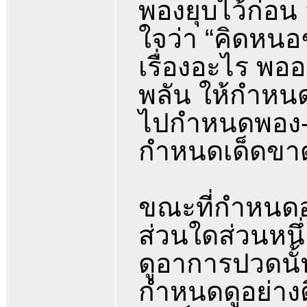
พองยุบไว้ก่อน
ใจว่า “คิดหนอ
เรื่องอะไร พ
พลัน ให้กำหนด
ไปกำหนดพอง-ยุ
กำหนดเด็ดขา
ขณะที่กำหนดอย
ส่วนใดส่วนหนึ่
ดูอาการปวดนั
กำหนดดูอย่างติ