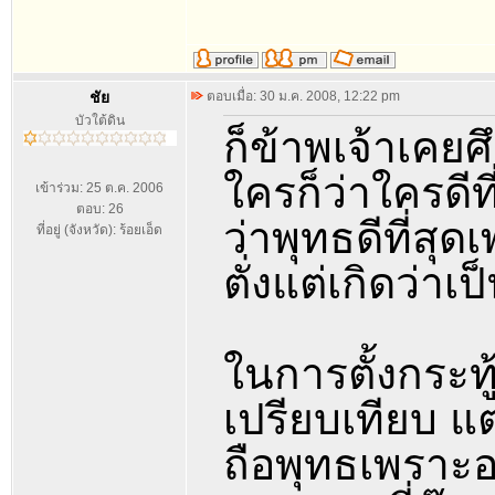
ชัย
ตอบเมื่อ: 30 ม.ค. 2008, 12:22 pm
บัวใต้ดิน
ก็ข้าพเจ้าเคย
ใครก็ว่าใครดีท
เข้าร่วม: 25 ต.ค. 2006
ตอบ: 26
ว่าพุทธดีที่ส
ที่อยู่ (จังหวัด): ร้อยเอ็ด
ตั่งแต่เกิดว่าเ
ในการตั้งกระทู
เปรียบเทียบ แต
ถือพุทธเพราะอ