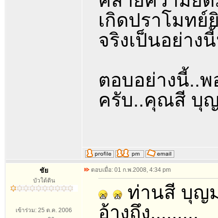
คลายความยึดม
เกิดปราโมทย์ยิ
จริงเป็นอย่างนี้น
ตอบอย่างนี้..พ
ครับ..คุณสี บุ
ชัย
ตอบเมื่อ: 01 ก.พ.2008, 4:34 pm
บัวใต้ดิน
ท่านสี บุญ
อ้างถึง.........
เข้าร่วม: 25 ต.ค. 2006