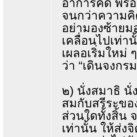
อาการคิด พร้
จนกว่าความคิ
อย่ามองซ้ายมอ
เคลื่อนไปเท่า
เผลอเริ่มใหม่ ๆ
ว่า “เดินจงกรม
๒) นั่งสมาธิ น
สมกับสรีระของต
ส่วนใดทั้งสิ้น 
เท่านั้น ให้ส่ง