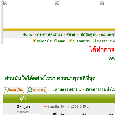
Home
•
กระดานสนทนา
•
สมาธิ
•
สติปัฏฐาน
•
กฎแห่งก
คู่มือการใช้
ค้นหา
สมัครสมาชิก
รายชื่อสมาชิก
ได้ทำการย
w
ท่านมั่นใจได้อย่างไรว่า ศาสนาพุทธดีที่สุด
:: ลานธรรมจักร ::
»
สนทนาธรรมทั่วไ
ผู้ตั้ง
สี บุญมา
ตอบเมื่อ: 30 ม.ค. 2008, 9:45 am
บัวพ้นดิน