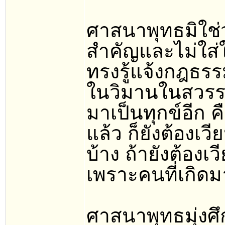
ศาสนาพุทธมิใช่ว่
สำคัญและไม่ใส่ใ
ทรงรู้แจ้งกฎธรร
ในวิมานในสวรรค์
มาเป็นทุกข์อีก ค
แล้ว ก็ยังต้องเว
บ้าง ถ้ายังต้องเ
เพราะคนที่เกิดม
ศาสนาพุทธมุ่งศ