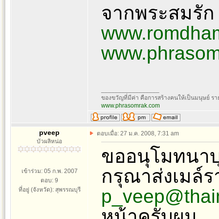
จากพระสมรัก
www.romdha
www.phrasom
_________________
ของขวัญที่มีค่า คือการสร้างคนให้เป็นมนุษย์ 
www.phrasomrak.com
pveep
ตอบเมื่อ: 27 ม.ค. 2008, 7:31 am
บัวผลิหน่อ
ขออนุโมทนาบ
กรุณาส่งเมล์ร
เข้าร่วม: 05 ก.พ. 2007
ตอบ: 9
p_veep@thai
ที่อยู่ (จังหวัด): สุพรรณบุรี
หน้าครับผม