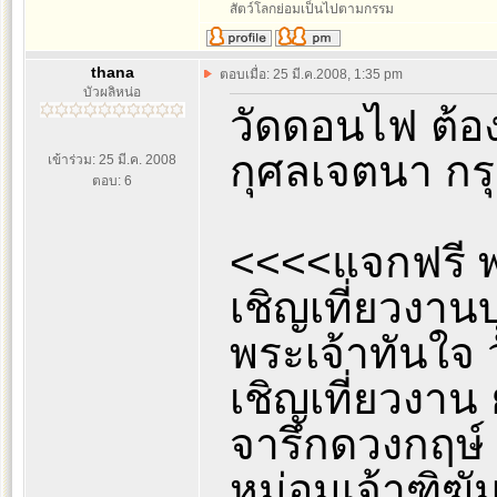
สัตว์โลกย่อมเป็นไปตามกรรม
thana
ตอบเมื่อ: 25 มี.ค.2008, 1:35 pm
บัวผลิหน่อ
วัดดอนไฟ ต้องก
กุศลเจตนา กรุ
เข้าร่วม: 25 มี.ค. 2008
ตอบ: 6
<<<<แจกฟรี พ
เชิญเที่ยวงา
พระเจ้าทันใจ
เชิญเที่ยวงา
จารึกดวงกฤษ์
หม่อมเจ้าฑิฆั