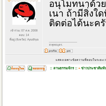
อนุโมทนาด้วย
เนา ถ้ามีสิ่งใ
ติดต่อได้นะครั
เข้าร่วม: 07 ส.ค. 2008
ตอบ: 14
ที่อยู่ (จังหวัด): Ayudhya
_________________
ส.พุทธบุตร.
แสดงเฉพาะข้อความที่ตอบในระยะ
:: ลานธรรมจักร ::
»
ข่าวประชาสัมพัน