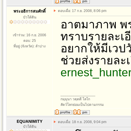
พระอธิการสมศักดิ์
ตอบเมื่อ: 17 ก.ย. 2008, 8:06 pm
บัวใต้ดิน
อาตมาภาพ พระ
ทราบรายละเอีย
เข้าร่วม: 16 ก.ย. 2006
ตอบ: 25
อยากให้มีเวป
ที่อยู่ (จังหวัด): ลำปาง
ช่วยส่งรายละเ
ernest_hunte
_________________
กมฺมุนา วตฺตตี โลโก
สัตว์โลกย่อมเป็นไปตามกรรม
EQUANIMITY
ตอบเมื่อ: 18 ก.ย. 2008, 9:04 pm
บัวใต้ดิน