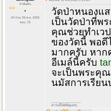
ตอบเมื่อ: 10 พ.ค.2008, 2:14 pm
บัวพ้นดิน
วัดป่าหนองแสง
เข้าร่วม: 06 พ.ค. 2008
เป็นวัดป่าที่
ตอบ: 76
คุณช่วยทำเวปใ
ของวัดนี้ พอดีไ
มากครับ หากคุ
อีเมล์นี้ครับ
ta
จะเป็นพระคุณ
นมัสการเรียน
_________________
ทำวันนี้ให้ดีที่สุดครับ