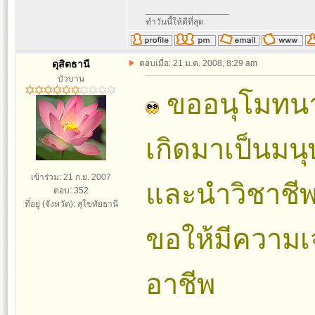
_________________
ทำวันนี้ให้ดีที่สุด
ดุสิตธานี
ตอบเมื่อ: 21 ม.ค. 2008, 8:29 am
บัวบาน
ขออนุโมทนาด้
เกิดมาเป็นมนุษ
เข้าร่วม: 21 ก.ย. 2007
และนำวิชาชีพ
ตอบ: 352
ที่อยู่ (จังหวัด): สุโขทัยธานี
ขอให้มีความเจ
อาชีพ