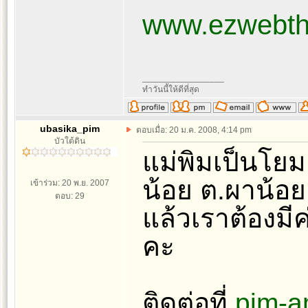
www.ezwebth
_________________
ทำวันนี้ให้ดีที่สุด
ubasika_pim
ตอบเมื่อ: 20 ม.ค. 2008, 4:14 pm
บัวใต้ดิน
แม่พิมเป็นโยม
น้อย ต.ผาน้อย
เข้าร่วม: 20 พ.ย. 2007
ตอบ: 29
แล้วเราต้องมีค
คะ
ติดต่อที่
pim-a