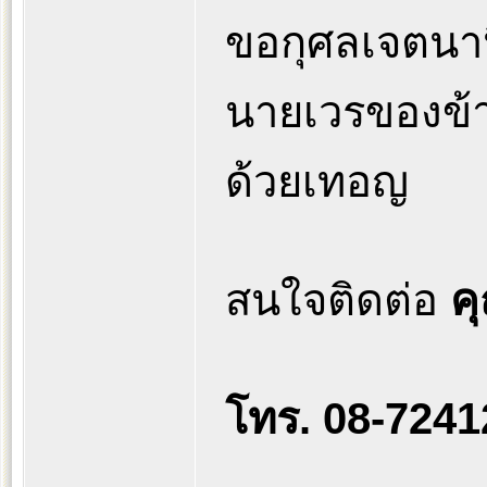
ขอกุศลเจตนาน
นายเวรของข้า
ด้วยเทอญ
สนใจติดต่อ
ค
โทร. 08-724