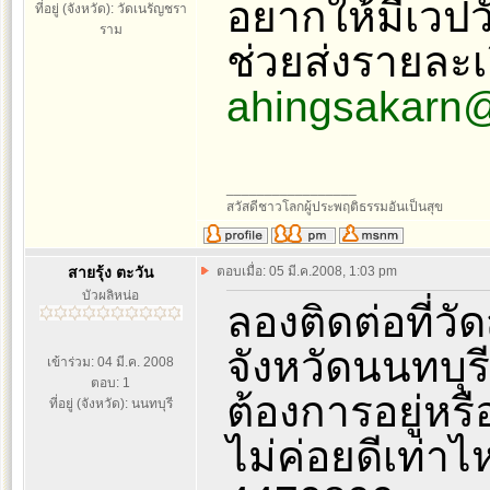
อยากให้มีเวป
ที่อยู่ (จังหวัด): วัดเนรัญชรา
ราม
ช่วยส่งรายละเ
ahingsakarn
_________________
สวัสดีชาวโลกผู้ประพฤติธรรมอันเป็นสุข
สายรุ้ง ตะวัน
ตอบเมื่อ: 05 มี.ค.2008, 1:03 pm
บัวผลิหน่อ
ลองติดต่อที่ว
จังหวัดนนทบุร
เข้าร่วม: 04 มี.ค. 2008
ตอบ: 1
ต้องการอยู่หรื
ที่อยู่ (จังหวัด): นนทบุรี
ไม่ค่อยดีเท่า