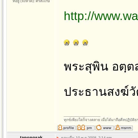
ที่อยู่ (จังหวัด): ศรีสะเกษ
http://www.wa
พระสุพิน อตฺต
ประธานสงฆ์วั
_________________
ทุกข์เพียงใดก็จางคลาย เมื่อได้มาถือศีลปฏิบัติ
tanongsak