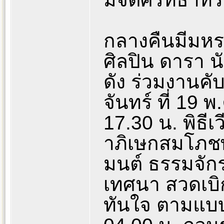
กลางคืนมีมห
ศิลปิน ดารา นั
ดัง ร่วมงานคับค
จันทร์ ที่ 19 
17.30 น. พิธีเ
าภิเษกสมโภชพ
มนต์ ธรรมจัก
เทศนา สวดเบิ
ทันใจ ตามแบ