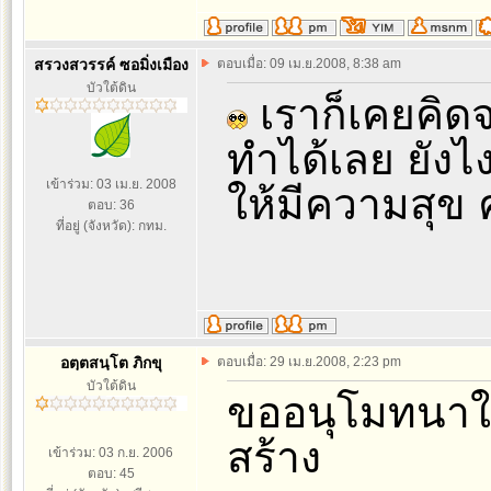
สรวงสวรรค์ ซอมิ่งเมือง
ตอบเมื่อ: 09 เม.ย.2008, 8:38 am
บัวใต้ดิน
เราก็เคยคิดจ
ทำได้เลย ยัง
เข้าร่วม: 03 เม.ย. 2008
ให้มีความสุข
ตอบ: 36
ที่อยู่ (จังหวัด): กทม.
อตฺตสนฺโต ภิกขุ
ตอบเมื่อ: 29 เม.ย.2008, 2:23 pm
บัวใต้ดิน
ขออนุโมทนาใน
สร้าง
เข้าร่วม: 03 ก.ย. 2006
ตอบ: 45