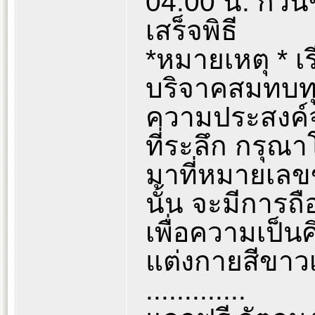
04.00 น. กวน
เสร็จพิธี
*หมายเหตุ * เรี
บริจาคสมทบท
ความประสงค์จ
ที่ระลึก กรุณ
มาที่หมายเลขข้
นั้น จะมีการถื
เพื่อความเป็น
แต่งกายสีขาวเข
.............