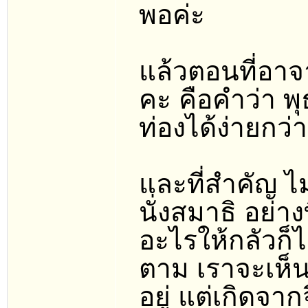
พอค่ะ
แล้วตอนที่อาจา
คะ คือคำว่า พุธ
ท่องได้ง่ายกว
และที่สำคัญ ไ
นั่งสมาธิ อย่า
อะไรให้กลัวก็
ตาม เราจะเห็นอย
อยู่ แต่เกิด