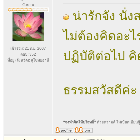
บัวบาน
น่ารักจัง นั่ง
ไม่ต้องคิดอะ
เข้าร่วม: 21 ก.ย. 2007
ปฏิบัติต่อไป ค
ตอบ: 352
ที่อยู่ (จังหวัด): สุโขทัยธานี
ธรรมสวัสดีค่ะ 
_________________
“จงทำจิตให้บริสุทธิ์”
ด้วยความดี ไม่เบียดเบียนผู้