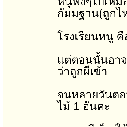
หนูฟังๆไปเหมือ
กัมมฐาน(ถูกไ
โรงเรียนหนู คือ
แต่ตอนนั้นอาจา
ว่าถูกผีเข้า
จนหลายวันต่อม
ไม้ 1 อันค่ะ