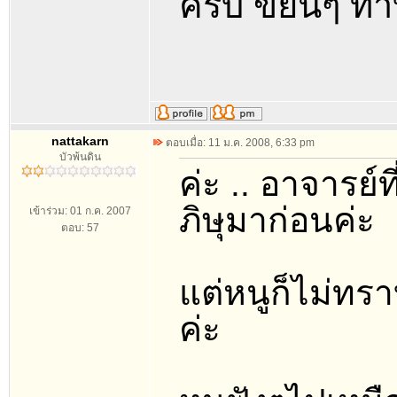
ครับ ขยันๆ ทำ
nattakarn
ตอบเมื่อ: 11 ม.ค. 2008, 6:33 pm
บัวพ้นดิน
ค่ะ .. อาจารย์ท
ภิษุมาก่อนค่ะ
เข้าร่วม: 01 ก.ค. 2007
ตอบ: 57
แต่หนูก็ไม่ทรา
ค่ะ