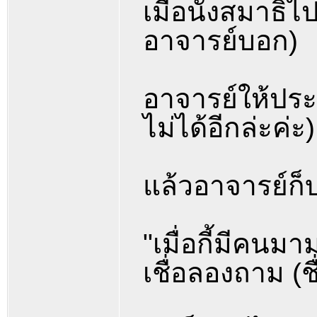
เมื่อนั่งสมาธิ
อาจารย์บอก)
อาจารย์ให้ประ
ไม่ได้อีกล่ะค่ะ)
แล้วอาจารย์ก็
"เมื่อกี้มีคนม
เชื่อลองถาม (ชื