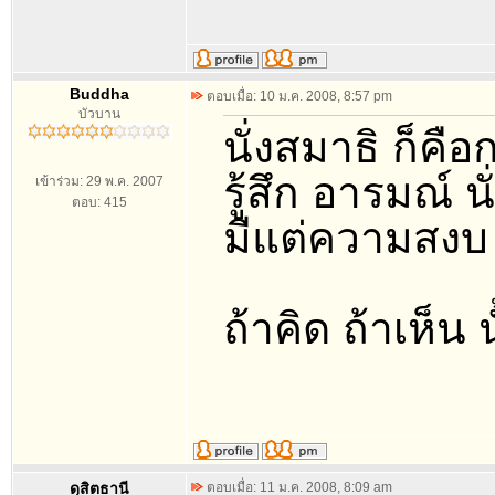
Buddha
ตอบเมื่อ: 10 ม.ค. 2008, 8:57 pm
บัวบาน
นั่งสมาธิ ก็
รู้สึก อารมณ์ น
เข้าร่วม: 29 พ.ค. 2007
ตอบ: 415
มีแต่ความสงบ 
ถ้าคิด ถ้าเห็น 
ดุสิตธานี
ตอบเมื่อ: 11 ม.ค. 2008, 8:09 am