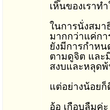
เห็นของเราทำใ
ในการนั่งสมาธิ
มากกว่าแค่กา
ยังมีการกำหนด
ตามดูจิต และมี
สงบและหลุดพ้
แต่อย่างน้อยก็
อ้อ เกือบลืมค่ะ