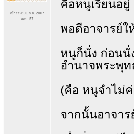
คือหนูเรียนอยู่
เข้าร่วม: 01 ก.ค. 2007
ตอบ: 57
พอดีอาจารย์ให้
หนูก็นั่ง ก่อนน
อำนาจพระพุทธ
(คือ หนูจำไม่ค่
จากนั้นอาจารย์