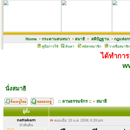
Home
•
กระดานสนทนา
•
สมาธิ
•
สติปัฏฐาน
•
กฎแห่งก
คู่มือการใช้
ค้นหา
สมัครสมาชิก
รายชื่อสมาชิก
ได้ทำการย
w
นั่งสมาธิ
:: ลานธรรมจักร ::
»
สมาธิ
ผู้ตั้ง
nattakarn
ตอบเมื่อ: 10 ม.ค. 2008, 6:28 pm
บัวพ้นดิน