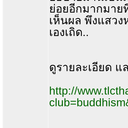
ย่อยอีกมากมายที่
เห็นผล พึงแสวงห
เองเถิด..
ดูรายละเอียด แ
http://www.tlcth
club=buddhism