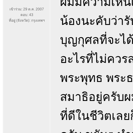
ผมมีความเห็น
เข้าร่วม: 29 ต.ค. 2007
ตอบ: 43
น้องนะคับว่าร
ที่อยู่ (จังหวัด): กรุงเทพฯ
บุญกุศลที่จะไ
อะไรที่ไม่ควร
พระพุทธ พระธ
สมาธิอยู่ครับ
ที่ดีในชีวิตเ