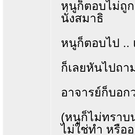
หนูก็ตอบไม่ถูก
นั่งสมาธิ
หนูก็ตอบไป ..
ก็เลยหันไปถาม
อาจารย์ก็บอกว
(หนูก็ไม่ทราบ
ไม่ใช่ทำ หรืออ