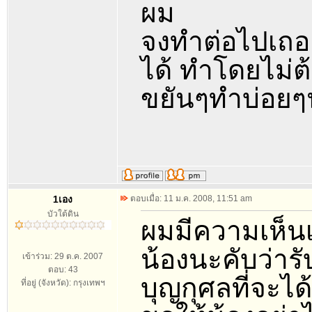
ผม
จงทำต่อไปเถอะค
ได้ ทำโดยไม่
ขยันๆทำบ่อยๆ
1เอง
ตอบเมื่อ: 11 ม.ค. 2008, 11:51 am
บัวใต้ดิน
ผมมีความเห็น
น้องนะคับว่ารั
เข้าร่วม: 29 ต.ค. 2007
ตอบ: 43
บุญกุศลที่จะไ
ที่อยู่ (จังหวัด): กรุงเทพฯ