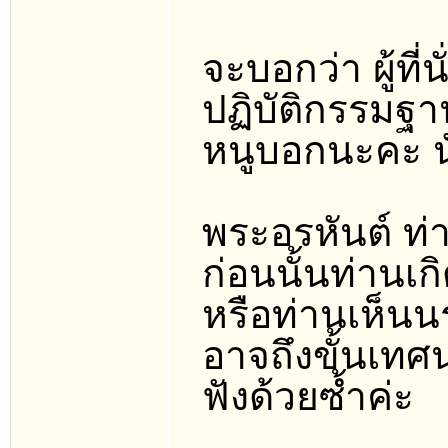
จะบอกว่า ผู้ที่นั
ปฏิบัติกรรมฐาน
หนูบอกนะคะ นั
พระอรหันต์ ท่
ก่อนนั้นท่านเ
หรือท่านเห็นน
อาจถึงขั้นเทศ
ฟังด้วยซ้ำค่ะ