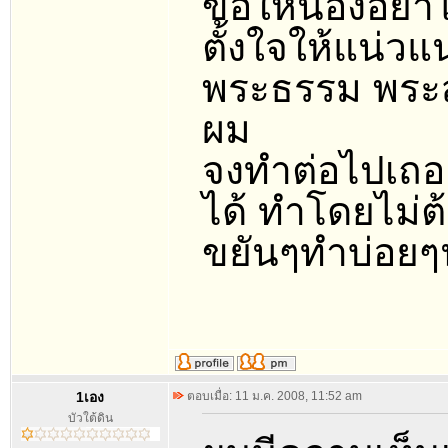
ขอให้น้องอย่า
ตั้งใจให้แน่ว
พระธรรม พระสง
ผม
จงทำต่อไปเถอะค
ได้ ทำโดยไม่
ขยันๆทำบ่อยๆ
1เอง
ตอบเมื่อ: 11 ม.ค. 2008, 11:52 am
บัวใต้ดิน