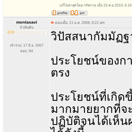
แก้ไขล่าสุดโดย กรัชกาย เมื่อ 23 พ.ย.2010, 6:16 
montasavi
ตอบเมื่อ: 11 ม.ค. 2008, 8:22 am
บัวพ้นดิน
วิปัสสนากัมมัฏ
เข้าร่วม: 17 มิ.ย. 2007
ตอบ: 84
ประโยชน์ของการ
ตรง
ประโยชน์ที่เกิด
มากมายยากที่จะอธ
ปฏิบัติจนได้เห็