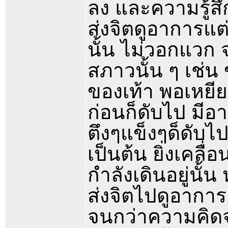
ลง และความรู้สึก
ส่งจิตดูอาการแ
นั้น ไม่วอกแวก จ
สภาวนั้น ๆ เช่น
ของเท้า พอเหยีย
ก่อนก็ดับไป มีอ
ตึงๆแข็งๆด็ดับไ
เป็นต้น ยิ่งเคลื
กำลังเดินอยู่นั้
ส่งจิตไปดูอากา
จนกว่าความคิดจ