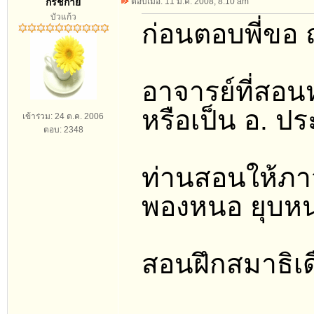
กรัชกาย
ตอบเมื่อ: 11 ม.ค. 2008, 8:10 am
บัวแก้ว
ก่อนตอบพี่ขอ 
อาจารย์ที่สอน
หรือเป็น อ. ปร
เข้าร่วม: 24 ต.ค. 2006
ตอบ: 2348
ท่านสอนให้ภาว
พองหนอ ยุบหน
สอนฝึกสมาธิเดื