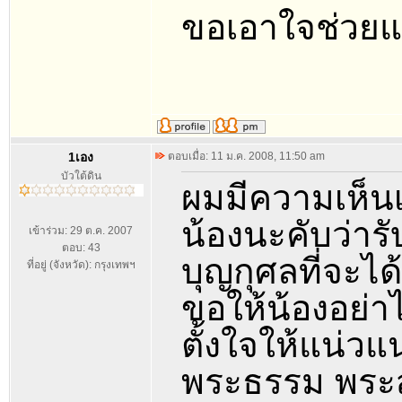
ขอเอาใจช่วยแล
1เอง
ตอบเมื่อ: 11 ม.ค. 2008, 11:50 am
บัวใต้ดิน
ผมมีความเห็น
น้องนะคับว่ารั
เข้าร่วม: 29 ต.ค. 2007
ตอบ: 43
บุญกุศลที่จะไ
ที่อยู่ (จังหวัด): กรุงเทพฯ
ขอให้น้องอย่า
ตั้งใจให้แน่ว
พระธรรม พระสง