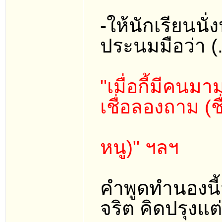
-ให้นักเรียนน
ประนมมือว่า (.
"เมื่อกี้มีคนม
เชื่อลองถาม (ชื
หนู)" ฯลฯ
คำพูดทำนองนี้ฟ
จริต คิดปรุงแ