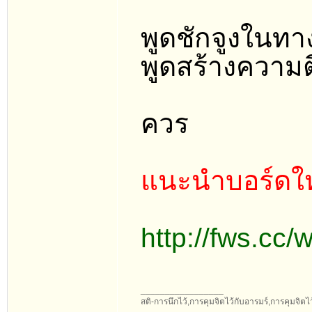
พูดชักจูงในทาง
พูดสร้างความตื
ควร
แนะนำบอร์ดให
http://fws.cc
_________________
สติ-การนึกไว้,การคุมจิตไว้กับอารมร์,การคุมจิตไว้ก