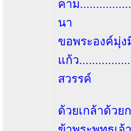
คาม...............
นา
ขอพระองค์มุ่งมิ
แก้ว...............
สวรรค์
ด้วยเกล้าด้ว
ข้าพระพุทธเจ้า.