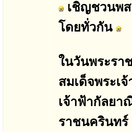
เชิญชวนพสก
โดยทั่วกัน
ในวันพระราช
สมเด็จพระเจ้
เจ้าฟ้ากัลย
ราชนครินทร์