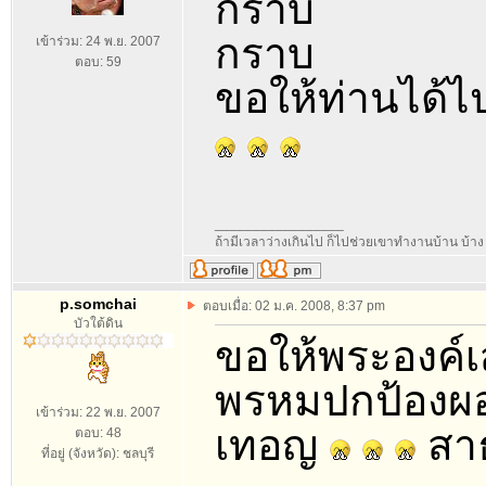
กราบ
กราบ
เข้าร่วม: 24 พ.ย. 2007
ตอบ: 59
ขอให้ท่านได้ไ
_________________
ถ้ามีเวลาว่างเกินไป ก็ไปช่วยเขาทำงานบ้าน บ้าง 
p.somchai
ตอบเมื่อ: 02 ม.ค. 2008, 8:37 pm
บัวใต้ดิน
ขอให้พระองค์เ
พรหมปกป้องผอง
เข้าร่วม: 22 พ.ย. 2007
เทอญ
สาธ
ตอบ: 48
ที่อยู่ (จังหวัด): ชลบุรี