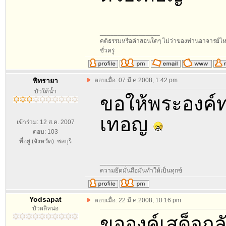
_________________
คติธรรมหรือคำสอนใดๆ ไม่ว่าของท่านอาจารย์ไหนๆ
ชั่วครู่
พิทรายา
ตอบเมื่อ: 07 มี.ค.2008, 1:42 pm
บัวใต้น้ำ
ขอให้พระองค์ท
เทอญ
เข้าร่วม: 12 ส.ค. 2007
ตอบ: 103
ที่อยู่ (จังหวัด): ชลบุรี
_________________
ความยึดมั่นถือมั่นทำให้เป็นทุกข์
Yodsapat
ตอบเมื่อ: 22 มี.ค.2008, 10:16 pm
บัวผลิหน่อ
ขอองค์เสด็จก