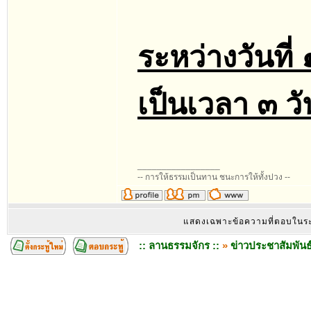
ระหว่างวันท
เป็นเวลา ๓ วั
_________________
-- การให้ธรรมเป็นทาน ชนะการให้ทั้งปวง --
แสดงเฉพาะข้อความที่ตอบใน
:: ลานธรรมจักร ::
»
ข่าวประชาสัมพันธ