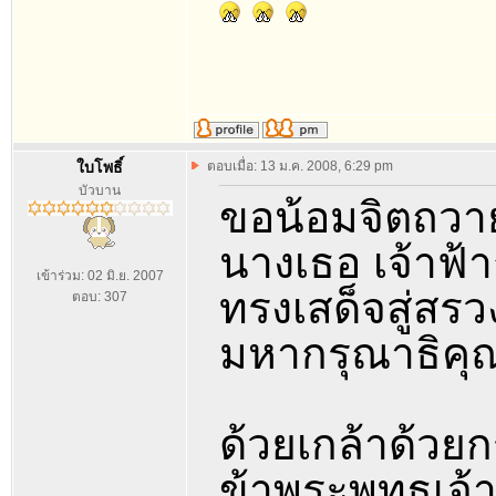
ใบโพธิ์
ตอบเมื่อ: 13 ม.ค. 2008, 6:29 pm
บัวบาน
ขอน้อมจิตถวาย
นางเธอ เจ้าฟ้
เข้าร่วม: 02 มิ.ย. 2007
ทรงเสด็จสู่สร
ตอบ: 307
มหากรุณาธิค
ด้วยเกล้าด้ว
ข้าพระพุทธเจ้า.