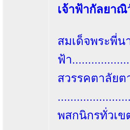
เจ้าฟ้ากัลยาณ
สมเด็จพระพี่นา
ฟ้า...............
สวรรคตาลัยต
....................
พสกนิกรทั่วเข