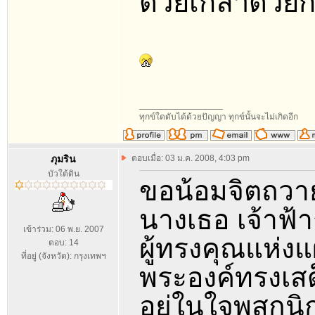
ด้วยเกล้าด้ว
_________________
ทุกข์ใดดับได้ด้วยปัญญา ทุกข์นั้นจะไม่เกิดอีก
ภุมริน
ตอบเมื่อ: 03 ม.ค. 2008, 4:03 pm
บัวใต้ดิน
ขอน้อมจิตถวาย
นางเธอ เจ้าฟ้
เข้าร่วม: 06 พ.ย. 2007
ผู้ทรงคุณแห่ง
ตอบ: 14
ที่อยู่ (จังหวัด): กรุงเทพฯ
พระองค์ทรงเสด
อยู่ในใจพสกน