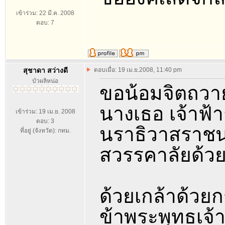
เข้าร่วม: 22 มี.ค. 2008
ตอบ: 7
สุชาดา สว่างดี
ตอบเมื่อ: 19 เม.ย.2008, 11:40 pm
บัวผลิหน่อ
ขอน้อมจิตถวาย
นางเธอ เจ้าฟ
เข้าร่วม: 19 เม.ย. 2008
ตอบ: 3
นราธิวาสราชนค
ที่อยู่ (จังหวัด): กทม.
สวรรคาลัยด้ว
ด้วยเกล้าด้ว
ข้าพระพุทธเจ