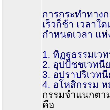
การกระทำทางกาย 
เร็วก็ช้า เวลา
กำหนดเวลา แห่ง
1. ทิฏฐธรรมเวทน
2. อุปปัชชเวทน
3. อปราปริเวทน
4. อโหสิกรรม หม
กรรมจำแนกตามหน้
คือ