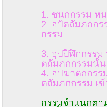
1. ชนกกรรม หมาย
2. อุปัตถัมภกก
กรรม
3. อุปปีฬิกกรรม
ตถัมภกกรรมนั้น 
4. อุปฆาตกกรรม
ตถัมภกกรรม เข้
กรรมจำแนกตาม