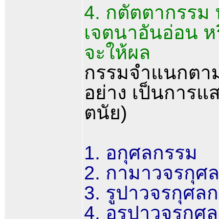
4. กตัตตากรรม 
เจตนาอันอ่อน หรื
จะให้ผล
กรรมจำแนกตามฐา
อย่าง เป็นการแ
ตนัย)
1. อกุศลกรรม
2. กามาวจรกุศ
3. รูปาวจรกุศล
4. อรูปาวจรกุศ