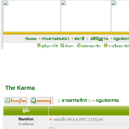
Home
•
กระดานสนทนา
•
สมาธิ
•
สติปัฏฐาน
•
กฎแห่งก
คู่มือการใช้
ค้นหา
สมัครสมาชิก
รายชื่อสมาชิก
The Karma
:: ลานธรรมจักร ::
»
กฎแห่งกรรม
ผู้ตั้ง
Namfon
ตอบเมื่อ: 04 ธ.ค.2007, 11:01 pm
บัวผลิหน่อ