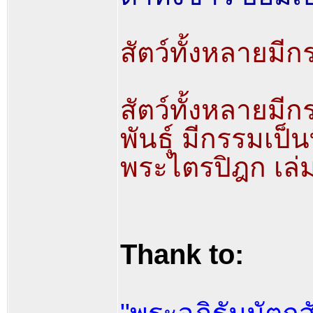
สัตว์ทั้งหลายมี
สัตว์ทั้งหลายมี
พันธุ์ มีกรรมเป็
พระไตรปิฎก เล่ม
Thank to: