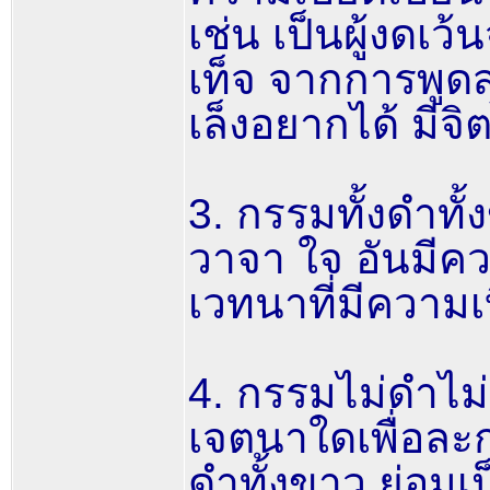
เช่น เป็นผู้งด
เท็จ จากการพูด
เล็งอยากได้ มี
3. กรรมทั้งดำทั
วาจา ใจ อันมีคว
เวทนาที่มีความเบ
4. กรรมไม่ดำไม
เจตนาใดเพื่อละก
ดำทั้งขาว ย่อมเ