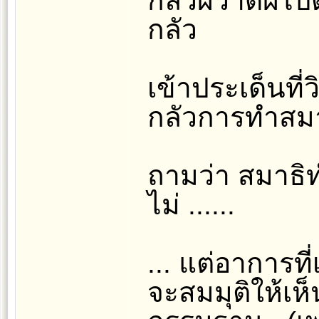
กลัวผีวาดผีไ
กลัว
เข้าประเด็นที
กลัวการทำสมา
ถามว่า สมาธิท
ไม่ ......
... แต่อาการที่
จะสมมุติให้เห็