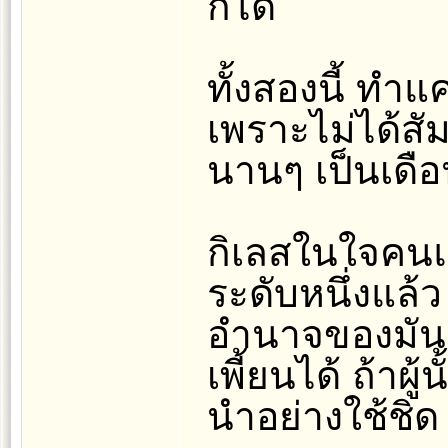
ก็ได้
ทั้งสองนี้ ทำแ
เพราะไม่ได้สั
นานๆ เป็นเดือน
กิเลสในใจคนแต
ระดับหนึ่งแล
อำนาจของมัน 
เพี้ยนได้ ถ้าผู้
นำอย่างใช้ชิด .