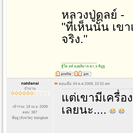
หลวงปู่ดุลย์ -
"ที่เห็นนั้น เขา
จริง."
_________________
ฐิโต อหํ องฺคุลิมาล ตฺว ฺจ ติฏฺฐ
natdanai
ตอบเมื่อ: 04 ต.ค.2008, 10:32 am
บัวบาน
แต่เขามีเครื
เลยนะ....
เข้าร่วม: 18 เม.ย. 2008
ตอบ: 387
ที่อยู่ (จังหวัด): bangkok
_________________