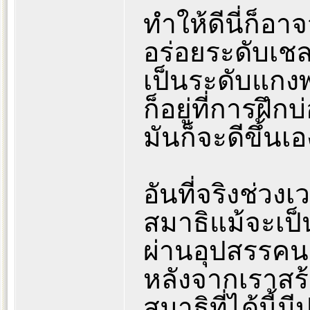
ทำให้ดีนี่ก็อา
อร่อยระดับเชล
เป็นระดับแกง
ก็อยู่ที่การฝึ
มันก็จะดีขึ้น
อันที่จริงช่วง
สมาธิแม้จะเป็
ผ่านอุปสรรคนา
หลังจากเราสร
สมาธิที่ได้นี้