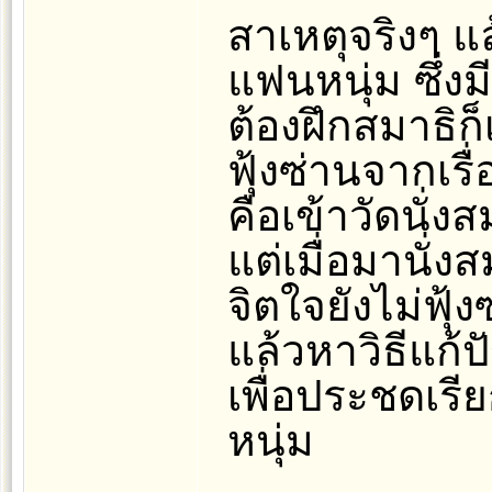
สาเหตุจริงๆ แ
แฟนหนุ่ม ซึ่งม
ต้องฝึกสมาธิก็
ฟุ้งซ่านจากเร
คือเข้าวัดนั่ง
แต่เมื่อมานั่ง
จิตใจยังไม่ฟุ้
แล้วหาวิธีแก
เพื่อประชดเร
หนุ่ม