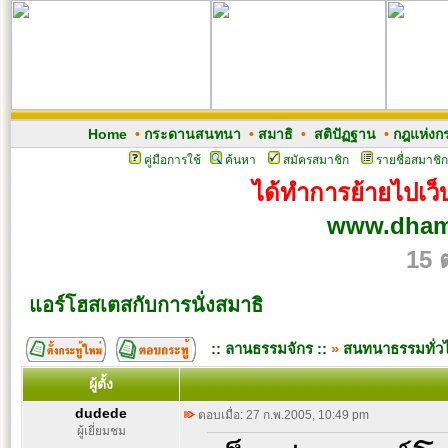
Home
•
กระดานสนทนา
•
สมาธิ
•
สติปัฏฐาน
•
กฎแห่งก
คู่มือการใช้
ค้นหา
สมัครสมาชิก
รายชื่อสมาชิก
ได้ทำการย้ายไปเว็บ
www.dham
15 
แอร์โฮสเตสกับการนั่งสมาธิ
:: ลานธรรมจักร ::
»
สนทนาธรรมทั่ว
ผู้ตั้ง
dudede
ตอบเมื่อ: 27 ก.พ.2005, 10:49 pm
ผู้เยี่ยมชม