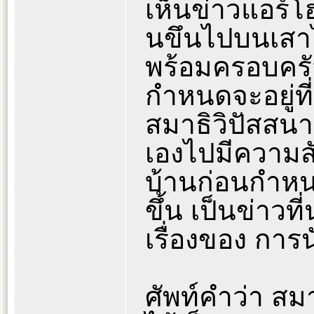
เห็นข่าวแอร์โ
นขึนไปบนเสาไ
พร้อมครอบครัว
กำหนดจะอยู่ที่ว
สมาธิวิปัสสน
เองไปมีความสัม
บ้านก่อนกำหน
ขึ้น เป็นข่าวท
เรื่องของ การน
ศัพท์คำว่า ส