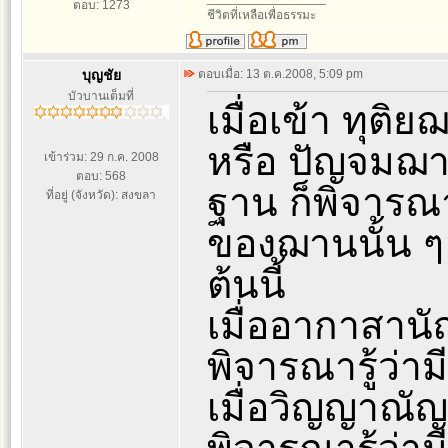
ตอบ: 1273
ชีวิตที่เหลือเพื่อธรรมะ
บุญชัย
ตอบเมื่อ: 13 ต.ค.2008, 5:09 pm
บัวบานเต็มที่
เมื่อเข้า ทุต
หรือ ปัญจมฌา
เข้าร่วม: 29 ก.ค. 2008
ตอบ: 568
ฐาน ก็พิจารณา
ที่อยู่ (จังหวัด): สงขลา
ของฌานนั้น ๆ 
ต้นนี้
เมื่ออากาสานั
พิจารณารู้ว่า
เมื่อวิญญาณัญ