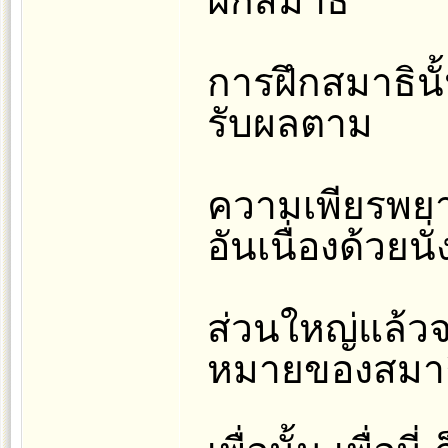
ฝึกสมาธิ
การฝึกสมาธินั้
รับผลตาม
ความเพียรพยา
อันเนื่องด้วยนั
ส่วนใหญ่แล้วจ
หมายของสมาธ