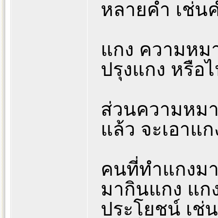
หลายคำ เช่นค
แกง ความหมา
ปรุงแกง หรือไ
ส่วนความหมายท
แล้ว จะเอาแก
คนที่ทำแกงมาด
มากินแกง แกงก
ประโยชน์ เช่น