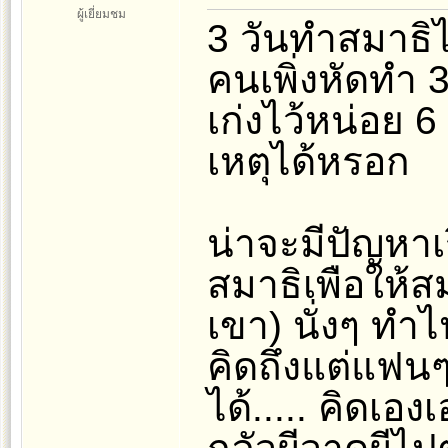
ผู้เยี่ยมชม
3 วันทำสมาธิไ
คนเพิ่งหัดทำ 3 
เก่งไว้หน่อย 6
เหตุได้หรอก
น่าจะมีปัญหาเ
สมาธิเพือให้
เขา) นั่งๆ ทำ
คิดถึงแต่แฟน
ได้..... คิดเอ