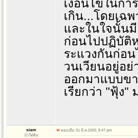
เงื่อนไขในการ
เกิน...โดยเฉพา
และในใจนั้นมี
ก่อนไปปฏิบัติห
ระแวงกันก่อนไป
วนเวียนอยู่อย่
ออกมาแบบขาดสต
เรียกว่า "ฟุ้ง"
siam
ตอบเมื่อ: 01 มี.ค.2005, 8:47 pm
บัวใต้ดิน