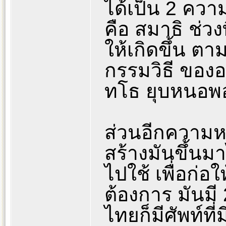
ได้เป็น 2 ค
คือ สมาธิ ช่วง
ให้เกิดขึ้น ตา
กรรมวิธี ของอา
ทโธ ยุบหนอพ
ส่วนอีกความหม
สร้างมันขึ้นมา
ไปใช้ เพื่อก่อ
ต้องการ มันม
ไทยก็มีศัพท์ที