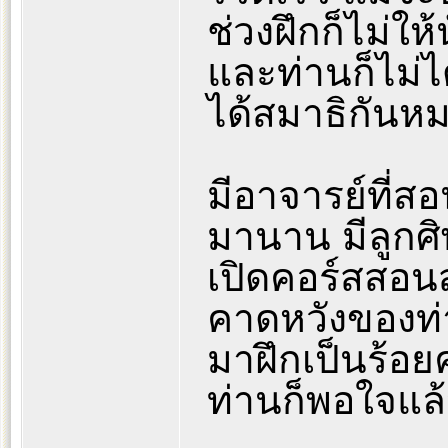
ช่วงฝึกก็ไม่ให
และท่านก็ไม่ไ
ได้สมาธิกันห
มีอาจารย์ที่ส
มานาน มีลูก
เปิดคอร์สสอน
คาดหวังของท่าน
มาฝึกเป็นร้อยค
ท่านก็พอใจแล