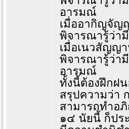
พิจารณารู้ว่
อารมณ์
เมื่ออากิญจัญ
พิจารณารู้ว่า
เมื่อเนวสัญญ
พิจารณารู้ว่
อารมณ์
ทั้งนี้ต้องฝึก
สรุปความว่า ก
สามารถทำอภิญ
๑๔ นัยนี้ ก็ป