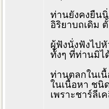
ท่านยังคงยืนน
อิริยาบถเดิม ต
ผู้ฟังนั่งฟัง
ทั้งๆ ที่ท่าน
ท่านตลกในเนื
ในเนื้อหา ชนิด
เพราะชาร์ลีเ