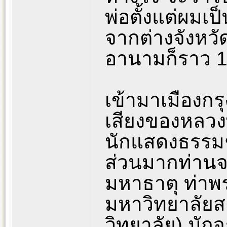
พ่อตั้งแต่ผมเ
จากต่างจังหวัด
อานามก็ราว 1
เข้ามาเมืองกรุ
เสียงของหลวงพ
นักแสดงธรรมช
ส่วนมากท่านจ
มหาธาตุ ท่าพร
มหาวิทยาลัยส
วิทยาลัย) มั