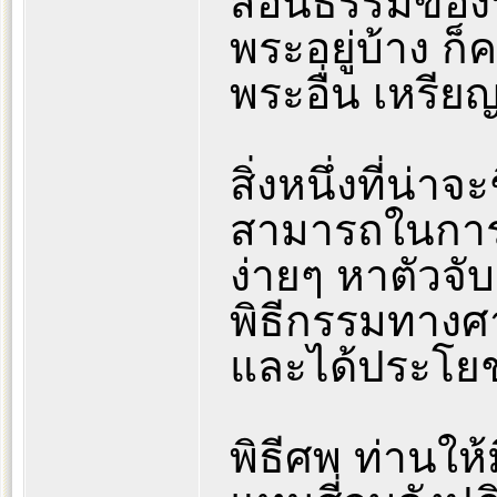
สอนธรรมของห
พระอยู่บ้าง ก็ค
พระอื่น เหรีย
สิ่งหนึ่งที่น
สามารถในการ
ง่ายๆ หาตัวจั
พิธีกรรมทางศ
และได้ประโยช
พิธีศพ ท่านให