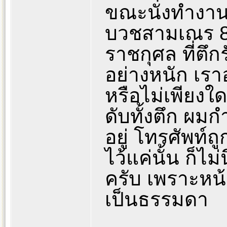
ขณะนั่งทำงานอ
บวชสามเณร 84
ราชกุศล ที่ตึ
อย่างหนัก เรา
หรือไม่เพียงใด 
ดับทั้งตึก ผมก
อยู่ โทรศัพท์
ไว้แค่นั้น ก็ไ
ครับ เพราะหน้
เป็นธรรมดา