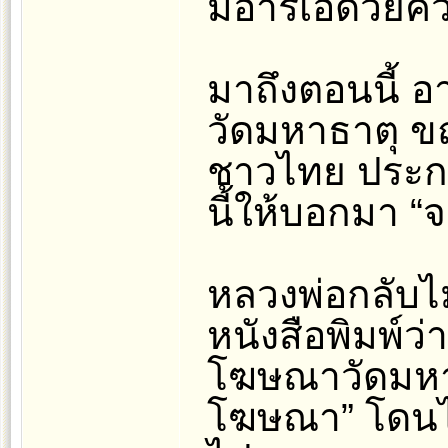
มอาร์เอด้วยค
มาถึงตอนนี้ อา
วัดมหาธาตุ ขณ
ชาวไทย ประกา
นี้ให้บอกมา “จะ
หลวงพ่อกลับไ
หนังสือพิมพ์ว
โฆษณาวัดมหาธ
โฆษณา” โดนไม้