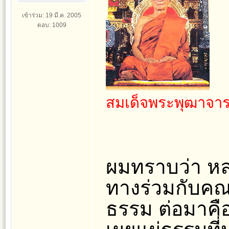
เข้าร่วม: 19 มี.ค. 2005
ตอบ: 1009
สมเด็จพระพุฒาจาร
ผมทราบว่า หล
ทางร่วมกับค
ธรรม ต่อมาคื