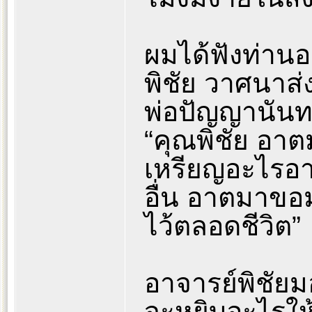
ผมได้ฟังท่านอ
พิชัย วาศนาส่ง
พ่อปัญญานันท
“คุณพิชัย อาต
เหรียญอะไรอา
อื่น อาตมาขอม
ไว้ตลอดชีวิต”
อาจารย์พิชัยม
จะหยิบอะไรให้ 