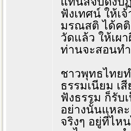
แทนสี่จบดังปฏิ
ฟังเทศน์ ให้เจ
มรณสติ ได้คติ
วัดแล้ว ให้เผา
ท่านจะสอนทำ
ชาวพุทธไทยท
ธรรมเนียม เสี
ฟังธรรม ก็รับเป
อย่างนั้นแหล
จริงๆ อยู่ที่ไ