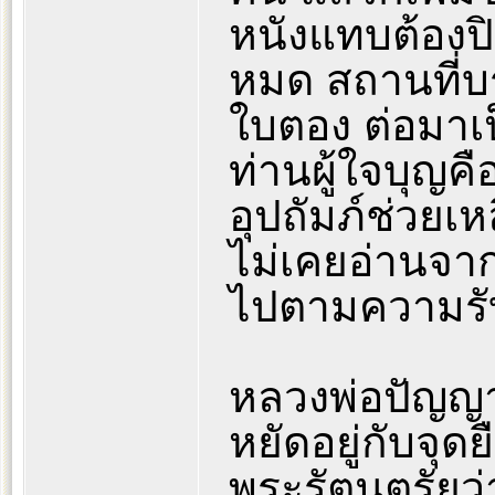
หนังแทบต้องป
หมด สถานที่บ
ใบตอง ต่อมาเ
ท่านผู้ใจบุญคื
อุปถัมภ์ช่วยเหล
ไม่เคยอ่านจากท
ไปตามความรับรู
หลวงพ่อปัญญา
หยัดอยู่กับจุด
พระรัตนตรัยว่า