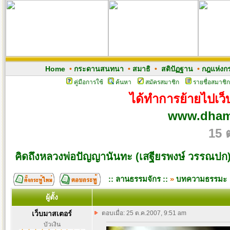
Home
•
กระดานสนทนา
•
สมาธิ
•
สติปัฏฐาน
•
กฎแห่งก
คู่มือการใช้
ค้นหา
สมัครสมาชิก
รายชื่อสมาชิก
ได้ทำการย้ายไปเว็บ
www.dham
15 
คิดถึงหลวงพ่อปัญญานันทะ (เสฐียรพงษ์ วรรณปก
:: ลานธรรมจักร ::
»
บทความธรรมะ
ผู้ตั้ง
เว็บมาสเตอร์
ตอบเมื่อ: 25 ต.ค.2007, 9:51 am
บัวเงิน