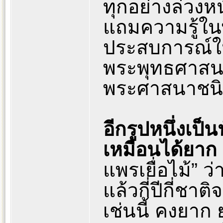
ทุกอย่างล่วงหน
แถมความรู้ในพ
ประสบการณ์ใน
พระพุทธศาสนา
พระศาสนาชนิด
อีกรูปหนึ่งเป็
เหมือนได้ยาก
แพรเยื่อไม้” ว่
แล้วกี่ปีกี่ช
เช่นนี้ คงยาก 