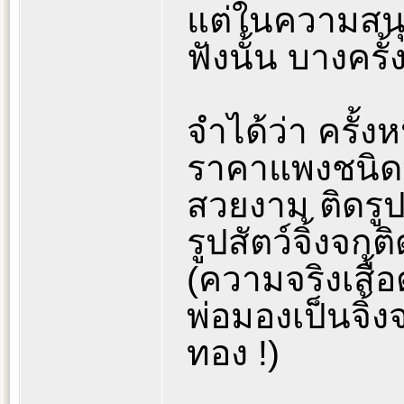
แต่ในความสนุก
ฟังนั้น บางครั้
จำได้ว่า ครั้ง
ราคาแพงชนิดหน
สวยงาม ติดรูป
รูปสัตว์จิ้งจก
(ความจริงเสื้
พ่อมองเป็นจิ้งจ
ทอง !)