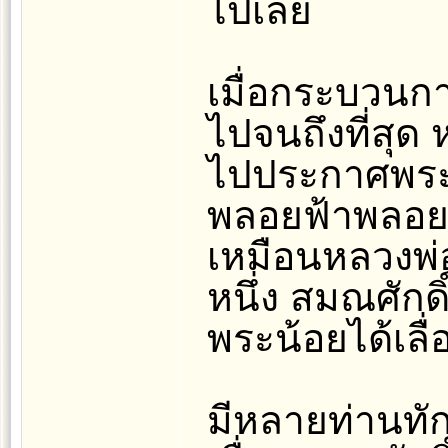
ไปเลย
เมื่อกระบวน
ไปจนถึงที่สุด
ไปประกาศพระ
พลอยฟ้าพลอยฝ
เหมือนหลวงพ่
หนึ่ง สมณศักดิ
พระน้อยได้เลื
มีหลายท่านทั