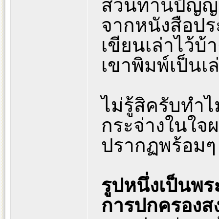
ส่วนท่านปัญญา
จากหนังสือประว
เขียนเล่าไว้บ
เขาพิมพ์เป็นเล
ไม่รู้สิครับทำไ
กระจ่างในใจผ
ปรากฏพร้อมๆ 
รูปหนึ่งเป็นพร
การปกครองสง