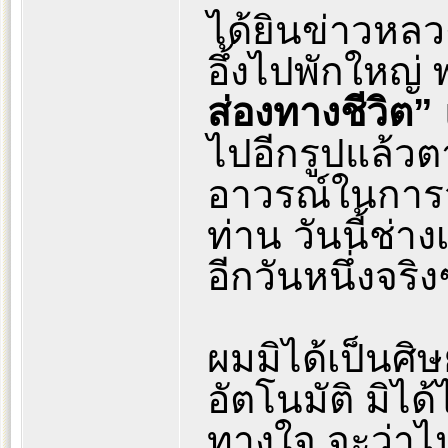
ได้ยินข่าวหล
อึ้งไปพักใหญ่ 
ส่องทางชีวิต”
ไปอีกรูปแล้วต
อาวรณ์ในกา
ท่าน วันนี้ช่า
อีกวันหนึ่งจริง
ผมมิได้เป็นศิ
อัตโนมัติ มิได
ทางใจ จะว่า