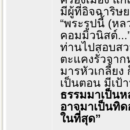
มีผู้ที่อิจฉาร
“พระรูปนี้ (ห
คอมมิวนิสต์...”
ท่านไปสอบสว
ตะแคงรั่วจากห
มารหัวเกลี้ยง
เป็นตอน มีเป้
ธรรมมาเป็นห
อาจมาเป็นทิ
ในที่สุด”