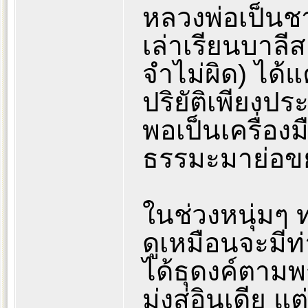
หลวงพ่อเป็นช
เล่าเรียนบาลี
จำไม่ผิด) ได้แค
ปริยัติเพียงป
พอเป็นเครื่อง
ธรรมะมาย่อข
ในช่วงหนุ่มๆ 
ดูเหมือนจะมีท
ได้ธุดงค์ตาม
มุ่งสู่อินเดีย 