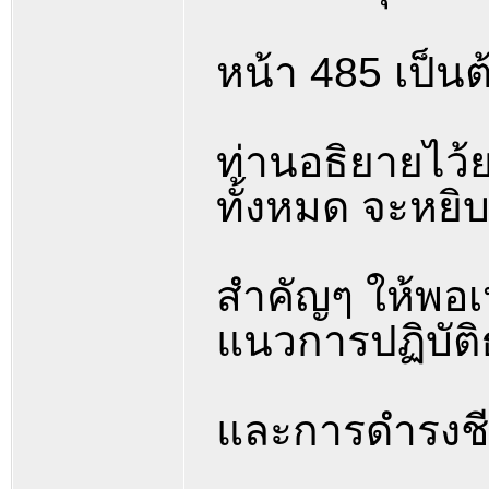
หน้า 485 เป็น
ท่านอธิยายไว้
ทั้งหมด จะหย
สำคัญๆ ให้พอเห
แนวการปฏิบัต
และการดำรงชี