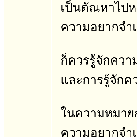
เป็นตัณหาไปหม
ความอยากจำเ
ก็ควรรู้จักคว
และการรู้จัก
ในความหมายกว
ความอยากจำเพา