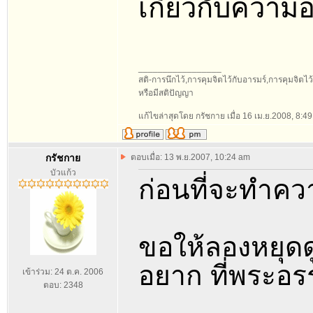
เกี่ยวกับความอ
_________________
สติ-การนึกไว้,การคุมจิตไว้กับอารมร์,การคุมจิตไว้กั
หรือมีสติปัญญา
แก้ไขล่าสุดโดย กรัชกาย เมื่อ 16 เม.ย.2008, 8:49 
กรัชกาย
ตอบเมื่อ: 13 พ.ย.2007, 10:24 am
บัวแก้ว
ก่อนที่จะทำคว
ขอให้ลองหยุดด
อยาก ที่พระอร
เข้าร่วม: 24 ต.ค. 2006
ตอบ: 2348