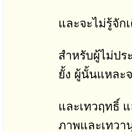
และจะไม่รู้จั
สำหรับผู้ไม่ปร
ยั้ง ผู้นั้นแหละจ
และเทวฤทธิ์ แล
ภาพและเทวานุ