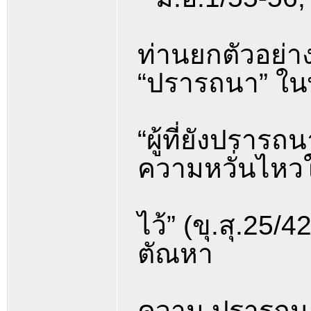
ท่านยกตัวอย่า
“ปรารถนา” ในพ
“ผู้ที่ยังปรารถน
ความหวั่นไหวใ
ไว้” (ขุ.สุ.2
ตัณหา
ความ ปรารถนา