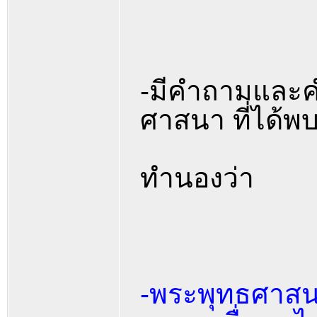
-มีคำถามและคำ
ศาสนา ที่ได้พบ
ทำนองว่า
-พระพุทธศาสน