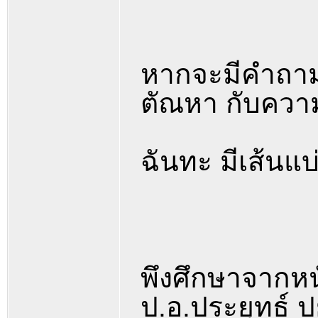
หากจะมีคำถามว
ตัณหา กับความ
ฉันทะ มีเส้นแบ
พึงศึกษาจากหน
ป.อ.ประยุทธ์ ป