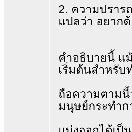
2. ความปรารถน
แปลว่า อยากด
คำอธิบายนี้ แม
เริ่มต้นสำหรั
ถือความตามนี้
มนุษย์กระทำกา
แบ่งออกได้เป็