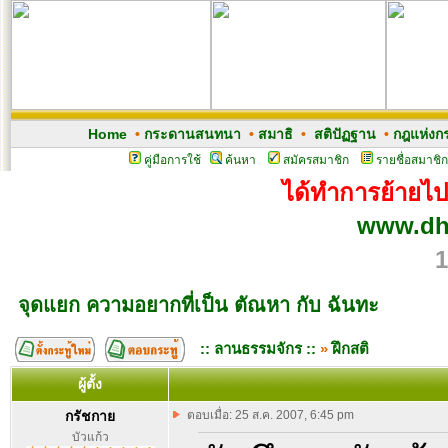
Home
•
กระดานสนทนา
•
สมาธิ
•
สติปัฏฐาน
•
กฎแห่งก
คู่มือการใช้
ค้นหา
สมัครสมาชิก
รายชื่อสมาชิก
ได้ทำการย้ายไปเว
www.dh
1
จุดแยก ความอยากที่เป็น ตัณหา กับ ฉันทะ
:: ลานธรรมจักร ::
»
ฝึกสติ
ผู้ตั้ง
กรัชกาย
ตอบเมื่อ: 25 ส.ค. 2007, 6:45 pm
บัวแก้ว