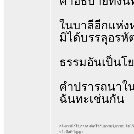
คำอธิบายทั้งน
ในบาลีอีกแห่งหน
มิได้บรรลุอรห
ธรรมอันเป็นโยค
คำปรารถนาในท
ฉันทะเช่นกัน
_________________
สติ-การนึกไว้,การคุมจิตไว้กับอารมร์,การคุมจิตไว้กั
หรือมีสติปัญญา