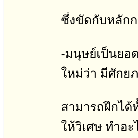
ซึ่งขัดกับหลั
-มนุษย์เป็นยอดแ
ใหม่ว่า มีศักย
สามารถฝึกได้
ให้วิเศษ ทำอะ