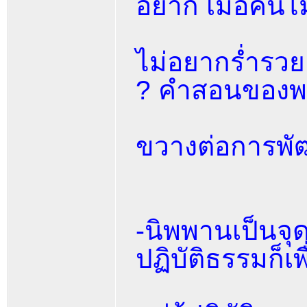
อยาก เมื่อคนไ
ไม่อยากร่ำรว
? คำสอนของพ
ขวางต่อการพ
-นิพพานเป็นจ
ปฏิบัติธรรมก็เ