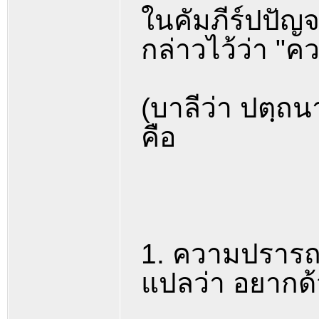
ในคัมภีร์ปปัญจ
กล่าวไว้ว่า "
(บาลีว่า ปตฺถ
คือ
1. ความปรารถ
แปลว่า อยากด