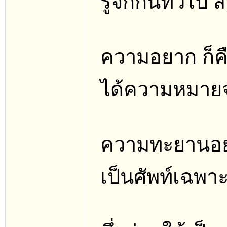
รู้จักกันทั่วไ
ความอยาก ก็คื
ได้ความหมายจำ
ความทะยานอยาก
เป็นศัพท์เฉพา