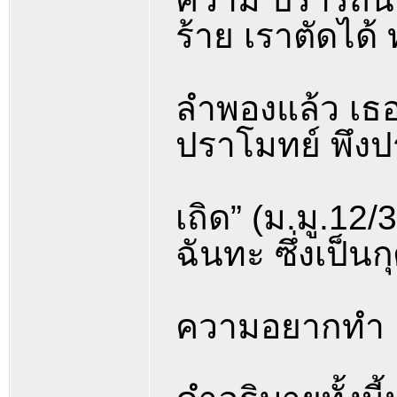
ร้าย เราตัดได
ลำพองแล้ว เธอ
ปราโมทย์ พึ
เถิด” (ม.มู.1
ฉันทะ ซึ่งเป็นก
ความอยากทำ