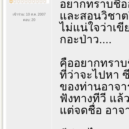
อยากทราบชื่ออ
และสอนวิชาตร
เข้าร่วม: 10 ส.ค. 2007
ตอบ: 20
ไม่แน่ใจว่าเขี
กอะป่าว....
คืออยากทราบชื่
ที่ว่าจะไปหา ซ
ของท่านอาจารย์ท
ฟังทางทีวี แล
แต่จดชื่อ อาจาร