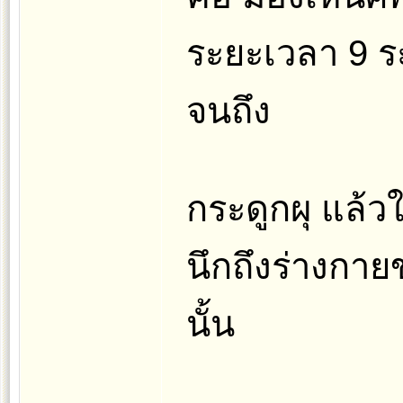
ระยะเวลา 9 ระ
จนถึง
กระดูกผุ แล้ว
นึกถึงร่างกาย
นั้น