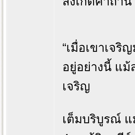
สังเกตคาถานี้
“เมื่อเขาเจริญ
อยู่อย่างนี้ แ
เจริญ
เต็มบริบูรณ์ แ