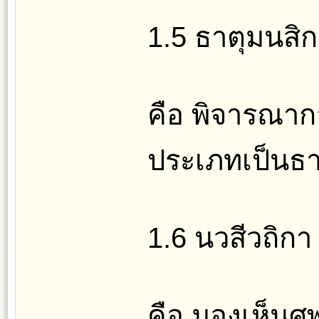
1.5 ธาตุมนสิ
คือ พิจารณา
ประเภทเป็นธา
1.6 นวสีวถิกา
คือ มองเห็นศพ