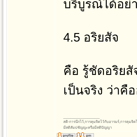
บริบูรณ์ได้อย่
4.5 อริยสัจ
คือ รู้ชัดอริ
เป็นจริง ว่าคื
_________________
สติ-การนึกไว้,การคุมจิตไว้กับอารมร์,การคุมจิตไว้ก
มีสติสัมปชัญญะหรือมีสติปัญญา