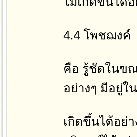
ไม่เกิดขึ้นได้
4.4 โพชฌงค์
คือ รู้ชัดในข
อย่างๆ มีอยู่ใน
เกิดขึ้นได้อย่า