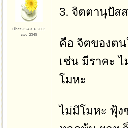
3. จิตตานุปัสส
เข้าร่วม: 24 ต.ค. 2006
ตอบ: 2348
คือ จิตของตน
เช่น มีราคะ ไ
โมหะ
ไม่มีโมหะ ฟุ้ง