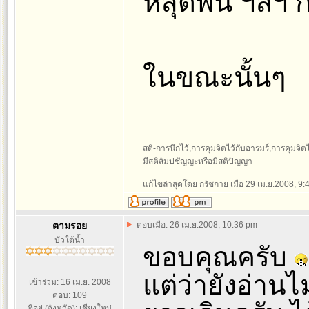
หลุดพ้น ฯลฯ ก็ร
ในขณะนั้นๆ
_________________
สติ-การนึกไว้,การคุมจิตไว้กับอารมร์,การคุมจิตไว้ก
มีสติสัมปชัญญะหรือมีสติปัญญา
แก้ไขล่าสุดโดย กรัชกาย เมื่อ 29 เม.ย.2008, 9:4
ตามรอย
ตอบเมื่อ: 26 เม.ย.2008, 10:36 pm
บัวใต้น้ำ
ขอบคุณครับ
แต่ว่ายังอ่าน
เข้าร่วม: 16 เม.ย. 2008
ตอบ: 109
ที่อยู่ (จังหวัด): เชียงใหม่