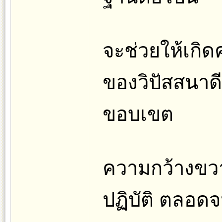
จะช่วยให้เก
ของวิปัสสนาดี
ขอบเขต
ความกว้างขว
ปฏิบัติ ตลอดจ