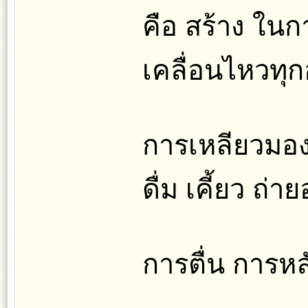
คือ สร้าง ใน
เคลื่อนไหวทุก
การเหลียวมอง 
ดื่ม เคี้ยว ถ่
การตื่น การหล