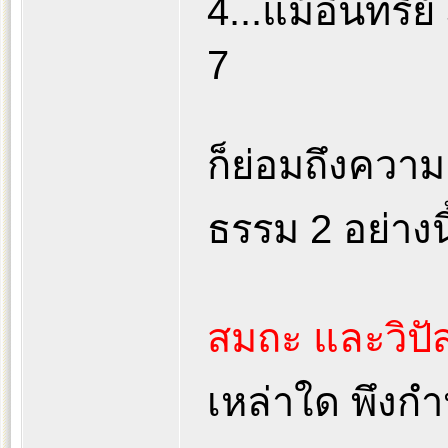
4...แม้อินทรีย
7
ก็ย่อมถึงความ
ธรรม 2 อย่างนี
สมถะ และวิปัส
เหล่าใด พึงก