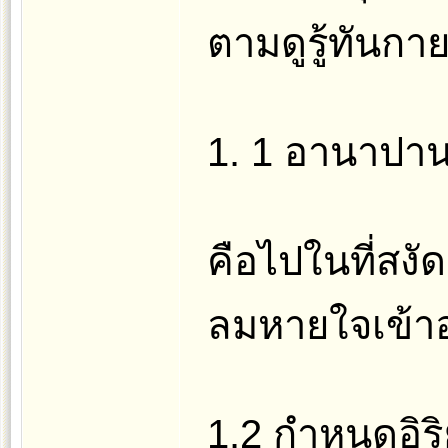
ตามดูรู้ทันกา
1. 1 อานาปาน
คือไปในที่สงัด
ลมหายใจเข้า
1.2 กำหนดอิร