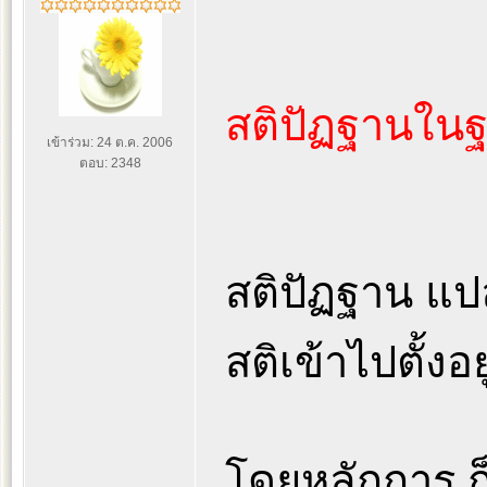
สติปัฏฐานในฐ
เข้าร่วม: 24 ต.ค. 2006
ตอบ: 2348
สติปัฏฐาน แปลว
สติเข้าไปตั้งอย
โดยหลักการ ก็ค