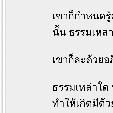
เขาก็กำหนดรู้
นั้น ธรรมเหล
เขาก็ละด้วยอภ
ธรรมเหล่าใด พ
ทำให้เกิดมีด้