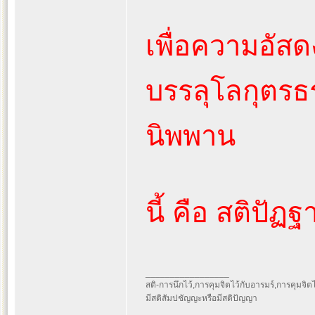
เพื่อความอัสด
บรรลุโลกุตรธร
นิพพาน
นี้ คือ สติปัฏ
_________________
สติ-การนึกไว้,การคุมจิตไว้กับอารมร์,การคุมจิตไว้ก
มีสติสัมปชัญญะหรือมีสติปัญญา