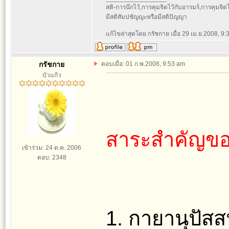
สติ-การนึกไว้,การคุมจิตไว้กับอารมร์,การคุมจิตไว้ก
มีสติสัมปชัญญะหรือมีสติปัญญา
แก้ไขล่าสุดโดย กรัชกาย เมื่อ 29 เม.ย.2008, 9:3
กรัชกาย
ตอบเมื่อ: 01 ก.พ.2008, 9:53 am
บัวแก้ว
สาระสำคัญของ
เข้าร่วม: 24 ต.ค. 2006
ตอบ: 2348
1. กายานุปัส