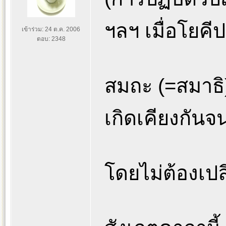
ฯลฯ เมื่อโยคีปฏ
เข้าร่วม: 24 ต.ค. 2006
ตอบ: 2348
สมถะ (=สมาธิ)
เกิดเคียงกันจนถ
โดยไม่ต้องเป