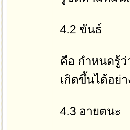
4.2 ขันธ์
คือ กำหนดรู้ว่
เกิดขึ้นได้อย่
4.3 อายตนะ