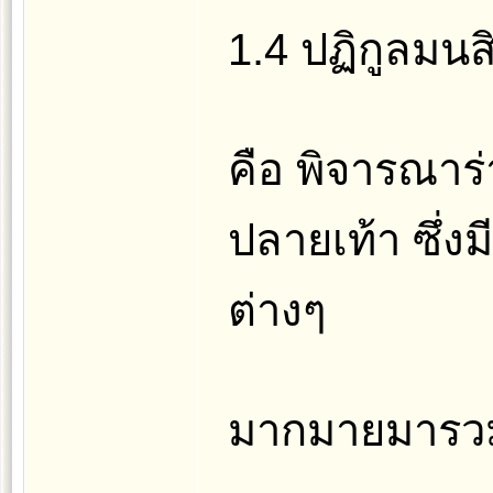
1.4 ปฏิกูลมนส
คือ พิจารณาร
ปลายเท้า ซึ่ง
ต่างๆ
มากมายมารวมๆ