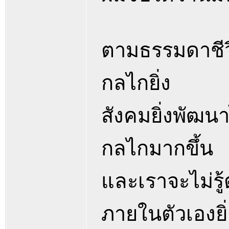
ตามธรรมดาชีวิ
กลไกยิ่ง
สังคมยิ่งพัฒนา
กลไกมากขึ้น
และเราจะไม่รู้
ภายในตัวเองยิ่