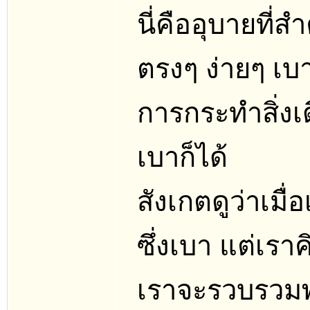
นี่คืออุบายที่
ตรงๆ ง่ายๆ เบ
การกระทำสิ่งเด
เบาก็ได้
สังเกตดูว่าเมื
ซึ่งเบา แต่เรา
เราจะรวบรวมพล