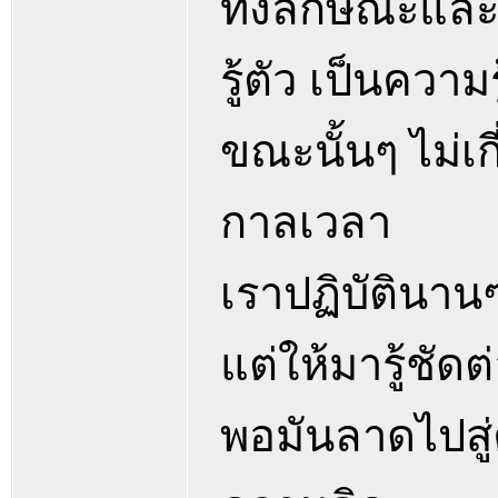
ทั้งลักษณะและพ
รู้ตัว เป็นความร
ขณะนั้นๆ ไม่เ
กาลเวลา
เราปฏิบัตินานๆ เ
แต่ให้มารู้ชัด
พอมันลาดไปสู่ค