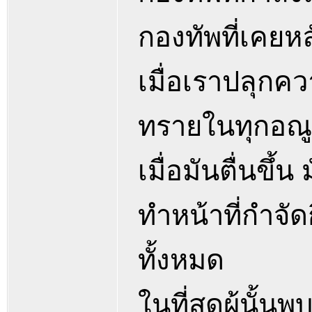
กองทัพที่เคยหลั
เมื่อเราปลุกควา
ทรายในทุกอณู
เมื่อมันตื่นขึ้
ทำหน้าที่กำจั
ทั้งหมด
ในที่สุดผู้นั้นพ