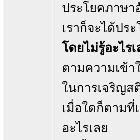
ประโยคภาษาอ
เราก็จะได้ประโ
โดยไม่รู้อะไรเ
ตามความเข้าใจข
ในการเจริญสต
เมื่อใดก็ตามที่
อะไรเลย