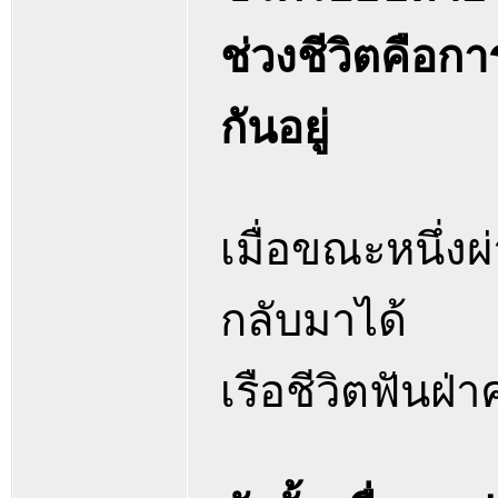
ช่วงชีวิตคือก
กันอยู่
เมื่อขณะหนึ่ง
กลับมาได้
เรือชีวิตฟันฝ่า