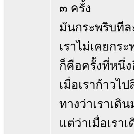
๓ ครั้ง
มันกระพริบทีล
เราไม่เคยกระพร
ก็คือครั้งที่หนึ่
เมื่อเราก้าวไ
ทางว่าเราเดินม
แต่ว่าเมื่อเราเ