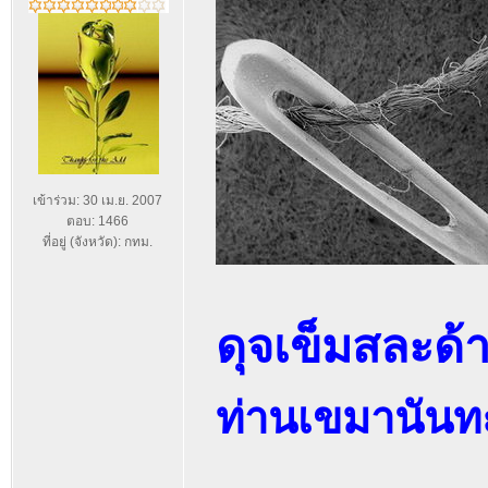
เข้าร่วม: 30 เม.ย. 2007
ตอบ: 1466
ที่อยู่ (จังหวัด): กทม.
ดุจเข็มสละด้
ท่านเขมานันทะ