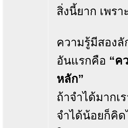
สิ่งนี้ยาก เพร
ความรู้มีสองลั
อันแรกคือ
“คว
หลัก”
ถ้าจำได้มากเรา
จำได้น้อยก็คิด