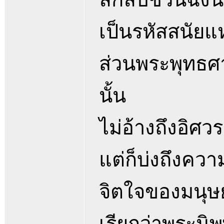
เป็นรหัสสนัยแ
ส่วนพระพุทธศ
นั้น
ไม่อ้างถึงอิศวร
แต่ก็บ่งถึงคว
จิตใจของมนุษย
เรียกว่าพระนิ