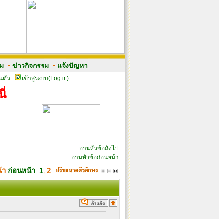
รม
•
ข่าวกิจกรรม
•
แจ้งปัญหา
นตัว
เข้าสู่ระบบ(Log in)
ี่
อ่านหัวข้อถัดไป
อ่านหัวข้อก่อนหน้า
น้า
ก่อนหน้า
1
,
2