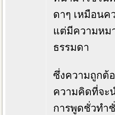
ดาๆ เหมือนค
แต่มีความหมาย
ธรรมดา
ซึ่งความถูกต้อ
ความคิดที่จะน
การพูดชั่วทำชั