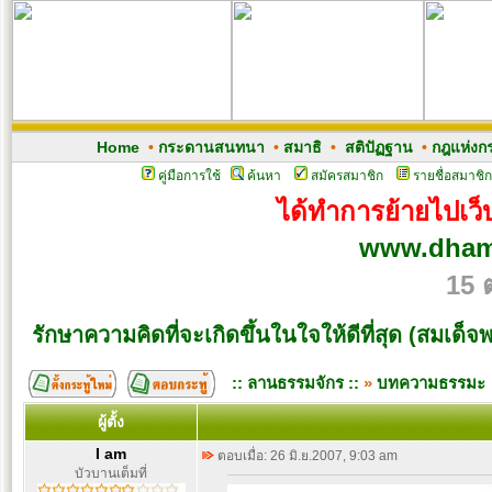
Home
•
กระดานสนทนา
•
สมาธิ
•
สติปัฏฐาน
•
กฎแห่งก
คู่มือการใช้
ค้นหา
สมัครสมาชิก
รายชื่อสมาชิก
ได้ทำการย้ายไปเว็บ
www.dham
15 
รักษาความคิดที่จะเกิดขึ้นในใจให้ดีที่สุด (สมเด
:: ลานธรรมจักร ::
»
บทความธรรมะ
ผู้ตั้ง
I am
ตอบเมื่อ: 26 มิ.ย.2007, 9:03 am
บัวบานเต็มที่