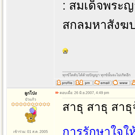
: สมเด็จพระญ
สกลมหาสังฆป
_________________
ทุกข์ใดดับได้ด้วยปัญญา ทุกข์นั้นจะไม่เกิดอีก
ลูกโป่ง
ตอบเมื่อ: 26 มิ.ย.2007, 4:49 pm
บัวแก้ว
สาธุ สาธุ สาธุ
การรักษาใจให้
เข้าร่วม: 01 ส.ค. 2005