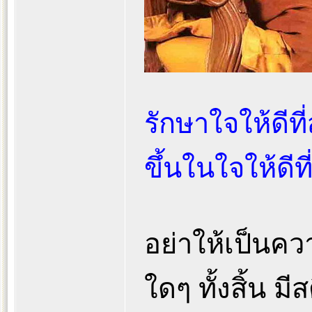
รักษาใจให้ดีที
ขึ้นในใจให้ดีที
อย่าให้เป็นค
ใดๆ ทั้งสิ้น ม