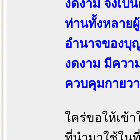
งดงาม จึงเป็
ท่านทั้งหลายผู
อำนาจของบุญ
งดงาม มีความค
ควบคุมกายวา
ใคร่ขอให้เข
ที่นำมาใช้ในท