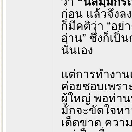
ว่า
“นิสมฺมกรณ
ก่อน แล้วจึงลง
ก็มีคติว่า “อย
อ่าน” ซึ่งก็เป
นั่นเอง
แต่การทำงานแ
ค่อยชอบเพราะ
ผู้ใหญ่ พอท่าน
มักจะขัดใจหา
เด็ดขาด ความจ