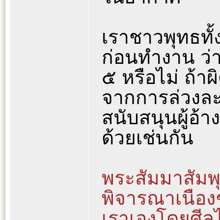
เราชาวพุทธทั
ก่อนทำงาน ว่า
๕ หรือไม่ ถ้าผ
จากการล่วงละ
สนับสนุนผู้อ้าง
ด้วยเช่นกัน
พระสัมมาสัมพุ
พิจารณาเนืองๆ
เราเองโดยศีลไ