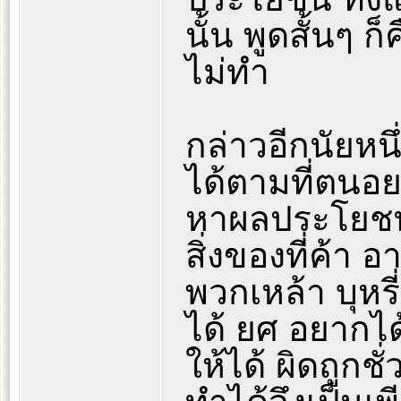
นั้น พูดสั้นๆ ก็
ไม่ทำ
กล่าวอีกนัยหนึ
ได้ตามที่ตนอ
หาผลประโยชน์เ
สิ่งของที่ค้า 
พวกเหล้า บุหรี
ได้ ยศ อยากได้
ให้ได้ ผิดถูกช