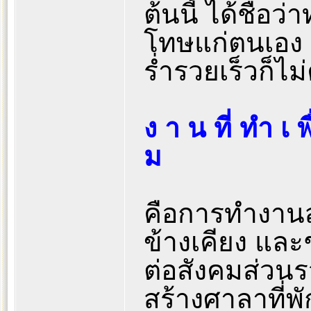
ต้นนี้ ได้ชื่อ
โทษแก่ตนเอง
ร่ำรวยเร็วก็ไม
ง า น ที่ ทำ เ พ
ม
คือการทำงานส
ข้างเคียง และ
ต่อสังคมส่วน
สร้างศาลาที่พ