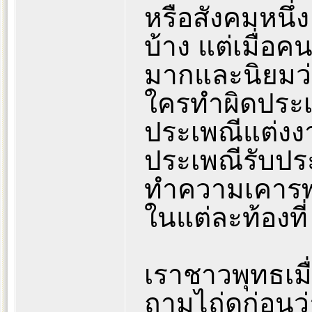
หรือสังคมหนึ่
บ้าง แต่เมื่อค
มากและนิยมว่
ใครทำผิดประเ
ประเพณีแต่งง
ประเพณีรับป
ทำความเคารพผู
ในแต่ละท้องที่
เราชาวพุทธเมื่
ถามไถ่ดูก่อนว