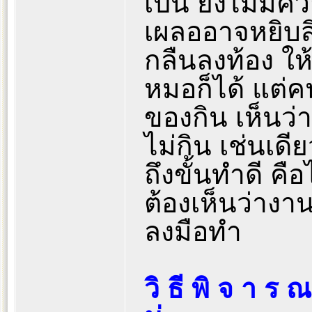
เป็น ยังไม่มีคว
เผลออาจหยิบสิ่
กลืนลงท้อง ให้
หมอก็ได้ แต่คน
ของกิน เห็นว่า
ไม่กิน เช่นเดี
ถึงขั้นทำดี คื
ต้องเห็นว่างาน
ลงมือทำ
วิ ธี พิ จ า ร 