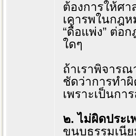
ต้องการให้ศา
เคารพในกฎหม
“ดื้อแพ่ง” ต่
ใดๆ
ถ้าเราพิจารณ
ชัดว่าการทำผ
เพราะเป็นการ
๒. ไม่ผิดประเ
ขนบธรรมเนีย