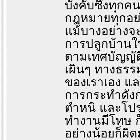
บังคับซึ่งทุก
กฎหมายทุกอย่า
แม้บางอย่างจะ
การปลูกบ้าน
ตามเทศบัญญัติ
เผินๆ ทางธรรม
ของเราเอง แล
การกระทำดังกล
ตำหนิ และโปร
ทำงานมีโทษ ก็
อย่างน้อยก็ผิ