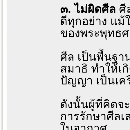
๓. ไม่ผิดศีล
ศี
ดีทุกอย่าง แม้
ของพระพุทธศา
ศีล เป็นพื้นฐ
สมาธิ ทำให้เ
ปัญญา เป็นเคร
ดังนั้นผู้ที่ค
การรักษาศีลเล
ในอากาศ