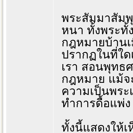
พระสัมมาสัมพุ
หนา ทั้งพระทั
กฎหมายบ้านเม
ปรากฏในที่ใ
เรา สอนพุทธศ
กฎหมาย แม้จ
ความเป็นพระเป
ทำการดื้อแพ่ง
ทั้งนี้แสดงให