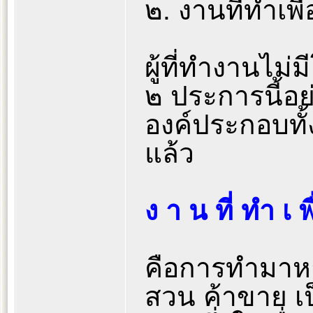
๒. งานที่ทำเพ
ผู้ที่ทำงานไม่ม
๒ ประการนี้อย
องค์ประกอบทั้
แล้ว
ง า น ที่ ทำ เ 
คือการทำมาหาเ
สวน ค้าขาย เป็