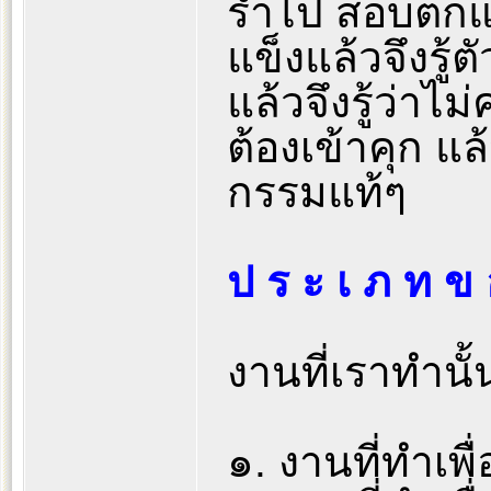
ร่ำไป สอบตกแล้
แข็งแล้วจึงรู้
แล้วจึงรู้ว่าไ
ต้องเข้าคุก แล้
กรรมแท้ๆ
ป ร ะ เ ภ ท ข 
งานที่เราทำนั
๑. งานที่ทำเพ