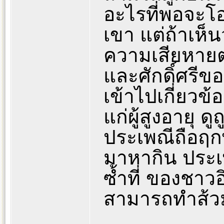
อะไรที่พอจะโ
เขา แต่ถ้าเห็น
ความเสียหายต่
และศักดิ์ศรีข
เข้าไปเกี่ยวข้
แก่ผู้สูงอายุ 
ประเพณีถือฤ
มาหากิน ประเ
ซ้ำที่ ของชาวอ
สามารถทำส้วม