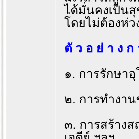
ได้มั่นคงเป็นส
โดยไม่ต้องห่ว
ตั ว อ ย่ า ง ก
๑. การรักษาอ
๒. การทำงานช
๓. การสร้างสถา
เจดีย์ ฯลฯ