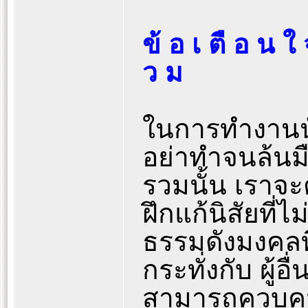
ข้ อ เ ตื อ น ใ 
ว ม
ในการทำงานนั้
อย่าทำจนล้นม
รวมนั้น เราจะ
ฝึกแก้นิสัยที่
ธรรมดังมงคลที
กระทั่งกับ ผู้
สามารถควบคุ