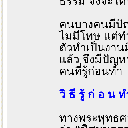
ธรรม จึงจะได้
คนบางคนมีปัญ
ไม่มีโทษ แต่ทำ
ตัวทำเป็นงาน
แล้ว จึงมีปัญ
คนที่รู้ก่อนทำ
วิ ธี รู้ ก่ อ น 
ทางพระพุทธศ