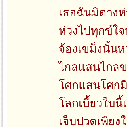
เธอฉันมิต่าง
ห่วงไปทุกข์ใจ
จ้องเขม็งนั้น
ไกลแสนไกล
โศกแสนโศกมิ
โลกเบี้ยวใบนี
เจ็บปวดเพียงใ