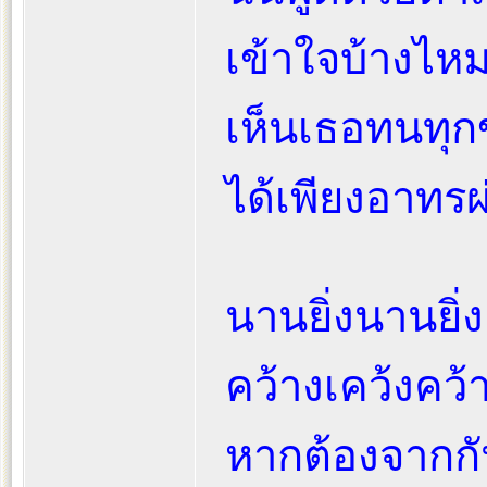
เข้าใจบ้างไหม
เห็นเธอทนทุก
ได้เพียงอาทร
นานยิ่งนานยิ่ง
คว้างเคว้งคว
หากต้องจากก