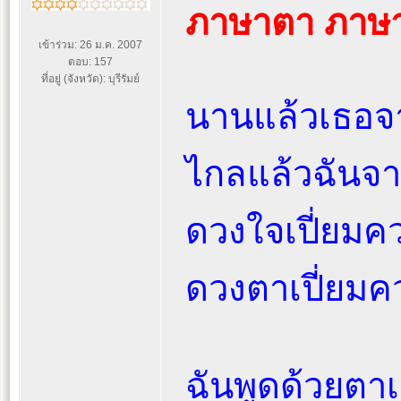
ภาษาตา ภาษ
เข้าร่วม: 26 ม.ค. 2007
ตอบ: 157
ที่อยู่ (จังหวัด): บุรีรัมย์
นานแล้วเธอจ
ไกลแล้วฉันจ
ดวงใจเปี่ยมค
ดวงตาเปี่ยม
ฉันพูดด้วยตา