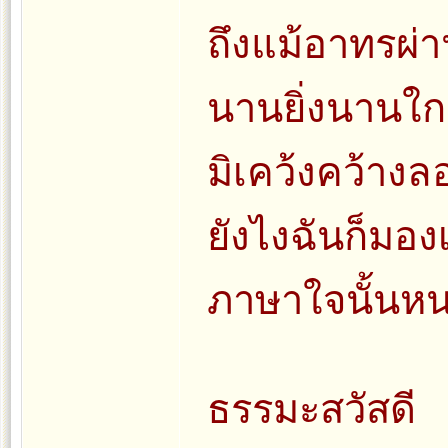
ถึงแม้อาทรผ่
นานยิ่งนานใก
มิเคว้งคว้าง
ยังไงฉันก็มอง
ภาษาใจนั้นหนา
ธรรมะสวัสดี