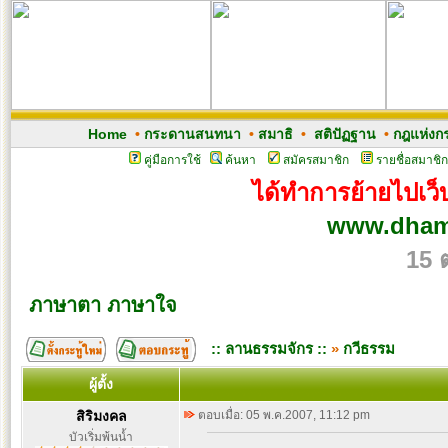
Home
•
กระดานสนทนา
•
สมาธิ
•
สติปัฏฐาน
•
กฎแห่งก
คู่มือการใช้
ค้นหา
สมัครสมาชิก
รายชื่อสมาชิก
ได้ทำการย้ายไปเว็บ
www.dham
15 
ภาษาตา ภาษาใจ
:: ลานธรรมจักร ::
»
กวีธรรม
ผู้ตั้ง
สิริมงคล
ตอบเมื่อ: 05 พ.ค.2007, 11:12 pm
บัวเริ่มพ้นน้ำ