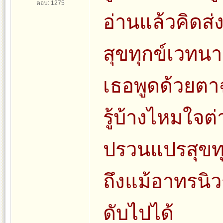
ตอบ: 1275
อ่านแล้วคิดส
สุขทุกข์เวทน
เธอพูดด้วยตา
รู้บ้างไหมใจต่
ปรวนแปรสุขทุ
ถึงแม้อาทรนิ
ดับไปได้