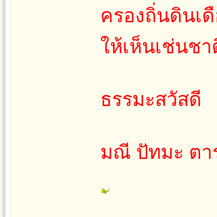
ครองถิ่นดินเด
ให้เห็นเช่นชา
ธรรมะสวัสดี
มณี ปัทมะ ตา