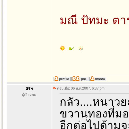
มณี ปัทมะ ตา
สิริฯ
ตอบเมื่อ: 06 พ.ค.2007, 6:37 pm
ผู้เยี่ยมชม
กลัว....หนาวย
ขวานทองที่มอ
อีกต่อไปด้ามจ