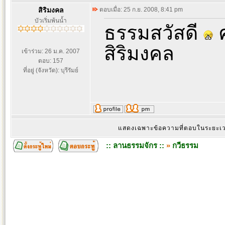
สิริมงคล
ตอบเมื่อ: 25 ก.ย. 2008, 8:41 pm
บัวเริ่มพ้นน้ำ
ธรรมสวัสดี
ค
สิริมงคล
เข้าร่วม: 26 ม.ค. 2007
ตอบ: 157
ที่อยู่ (จังหวัด): บุรีรัมย์
แสดงเฉพาะข้อความที่ตอบในระยะ
:: ลานธรรมจักร ::
»
กวีธรรม