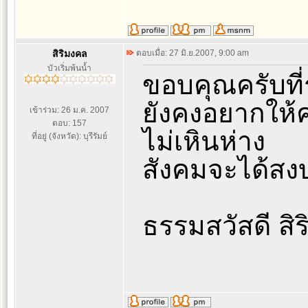
สิริมงคล
ตอบเมื่อ: 27 มิ.ย.2007, 9:00 am
บัวเริ่มพ้นน้ำ
ขอบคุณครับที
ยังคงอยากให้ค
เข้าร่วม: 26 ม.ค. 2007
ตอบ: 157
ไม่เหินห่าง
ที่อยู่ (จังหวัด): บุรีรัมย์
สังคมจะได้สงบ
ธรรมสวัสดี สิ