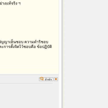
่างแท้จริง ฯ
 คือปัญญาเห็นชอบ ความดำริชอบ
รตั้งจิตไว้ชอบคือ ข้อปฏิบัติ