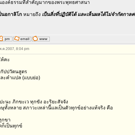
เป็นองค์ธรรมที่สำคัญมากของพระพุทธศาสนา
็นอกาลิโก
หมายถึง
เป็นสิ่งที่ปฏิบัติได้ และเห็นผลได้ไม่จำกัดกาลค
 พ.ค.2007, 8:04 pm
ให้คะ
รกัปปวัตนสูตร
ละคำแปล (แบบย่อ)
 ปะนะ ภิกขะเว ทุกขัง อะริยะสัจจัง
กษุทั้งหลาย สภาวะเหล่านี้แลเป็นตัวทุกข์อย่างแท้จริง คือ
 ทุกขา
ก็เป็นทุกข์