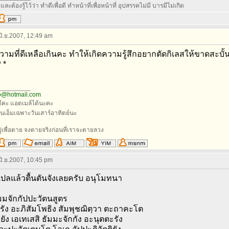
ีและต้องรู้ไว้ว่า ทำดีเพื่อดี ทำหน้าที่เพื่อหน้าที่ อุปสรรคไม่มี บารมีไม่เกิด
 มิ.ย.2007, 12:49 am
วามที่ดีเหลือเกินคะ ทำให้เกิดความรู้สึกอยากตัดกิเลสให้ขาดสะบั้น
 *
_________
o@hotmail.com
ีคะ แอดเมล์ได้นะคะ
นเอ็มเฉพาะวันเสาร์อาทิตย์นะ
ยู่เพื่อตาย จงตายจริงก่อนที่เราจะตายลวง
 มิ.ย.2007, 10:45 pm
ปลแล้วตื้นตันจังเลยครับ อนุโมทนา
มมจักกัปปะวัตนสูตร
รัง อะภิสัมโพธิง สัมพุชฌิตฺวา ตะถาคะโต
ยัง เอเทเสสิ ธัมมะจักกัง อะนุตตะรัง