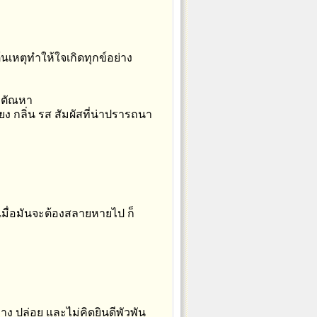
ต้นเหตุทำให้ใจเกิดทุกข์อย่าง
ะตัณหา
ง กลิ่น รส สัมผัสที่น่าปรารถนา
มื่อมันจะต้องสลายหายไป ก็
 ปล่อย และไม่คิดยินดีพัวพัน