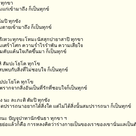
 ทุกขา
มแก่เข้ามาถึง ก็เป็นทุกข์
มปิ ทุกขัง
มตายเข้ามาถึง ก็เป็นทุกข์
ริเทวะทุกขะโทมะนัสสุกปายาสาปิ ทุกขา
ามเศร้าโศก ความร่ำไรรำพัน ความเสียใจ
ับแค้นใจเกิดขึ้นมา ก็เป็นทุกข์
ยหิ สัมปะโยโค ทุกโข
สบพบกับสิ่งที่ไม่ชอบใจ ก็เป็นทุกข์
 วิปปะโยโค ทุกโข
ดพรากจากสิ่งอันเป็นที่รักที่ชอบใจก็เป็นทุกข์
ัง นะ ละภะติ ตัมปิ ทุกขัง
ดปรารถนาอยากได้สิ่งใด แต่ไม่ได้สิ่งนั้นสมปรารถนา ก็เป็นทุกข์
เตนะ ปัญจุปาทานักขันธา ทุกขา ฯ
ย่อแล้วก็คือ การหลงคิดว่าร่างกายเป็นของเราของเขานั่นแลเป็นตั