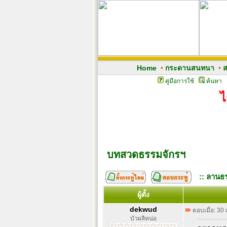
Home
•
กระดานสนทนา
•
ส
คู่มือการใช้
ค้นหา
ไ
บทสวดธรรมจักรฯ
:: ลานธร
ผู้ตั้ง
dekwud
ตอบเมื่อ: 30
บัวผลิหน่อ