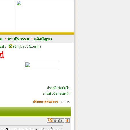
รม
•
ข่าวกิจกรรม
•
แจ้งปัญหา
นตัว
เข้าสู่ระบบ(Log in)
ี่
อ่านหัวข้อถัดไป
อ่านหัวข้อก่อนหน้า