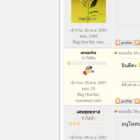
เข้าร่วม: 30 เม.ย. 2007
ตอบ: 1466
ที่อยู่ (จังหวัด): กทม.
amarita
ตอบเมื่อ: 09
บัวใต้ดิน
ยินดีคะ
________
เข้าร่วม: 05 พ.ค. 2007
ดีชั่วตัวทำ 
ตอบ: 25
ที่อยู่ (จังหวัด):
กรุงเทพมหานคร
เศษพุทธทาส
ตอบเมื่อ: 09
บัวใต้น้ำ
อนุโมทน
เข้าร่วม: 08 เม.ย. 2007
________