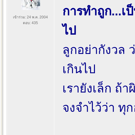
การทำถูก...เป็น
เข้าร่วม: 24 พ.ค. 2004
ตอบ: 435
ไป
ลูกอย่ากังวล 
เกินไป
เรายังเล็ก ถ้าผ
จงจำไว้ว่า ทุ