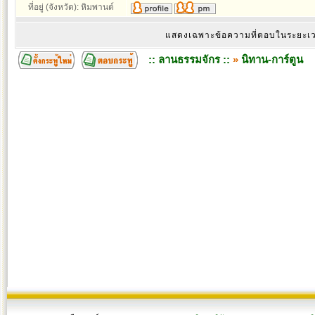
ที่อยู่ (จังหวัด): หิมพานต์
แสดงเฉพาะข้อความที่ตอบในระยะ
:: ลานธรรมจักร ::
»
นิทาน-การ์ตูน