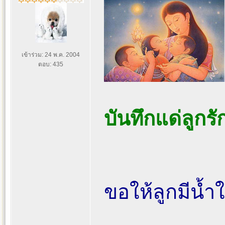
เข้าร่วม: 24 พ.ค. 2004
ตอบ: 435
บันทึกแด่ลูกรั
ขอให้ลูกมีน้ำใ