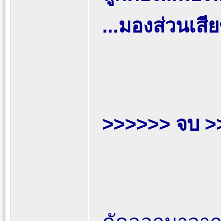
...มองส่วนเสีย
>>>>>> จบ >