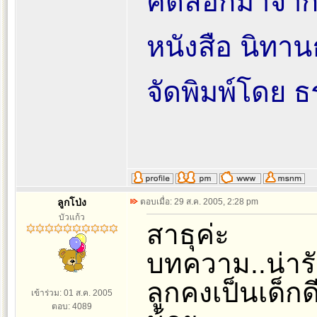
คัดลอกมาจา
หนังสือ นิทา
จัดพิมพ์โดย 
ลูกโป่ง
ตอบเมื่อ: 29 ส.ค. 2005, 2:28 pm
บัวแก้ว
สาธุค่ะ
บทความ..น่ารั
ลูกคงเป็นเด็กดี
เข้าร่วม: 01 ส.ค. 2005
ตอบ: 4089