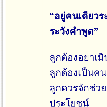
“อยู่คนเดียวร
ระวังคำพูด”
ลูกต้องอย่าเมิ
ลูกต้องเป็นคนม
ลูกควรจักช่วยเห
ประโยชน์