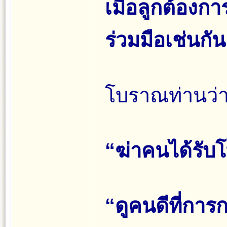
เมื่อลูกต้องก
ร่วมมือเช่นกัน
โบราณท่านว่า.
“ฆ่าคนได้รับ
“ดูคนดีที่การก