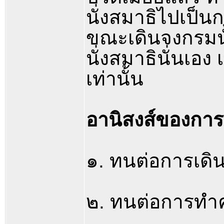
นั่งสมาธิไปเป็
ขณะเดินจงกรมนั
นั่งสมาธินั่นเอง
เท่านั้น
อานิสงส์ของการ
๑. ทนต่อการเดิ
๒. ทนต่อการทำค