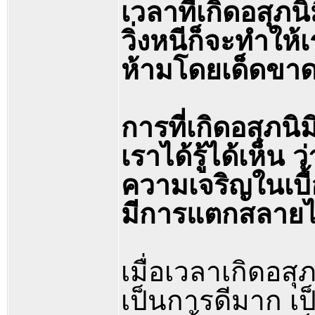
เวลาที่เกิดอสุภน
วิ่งหนีก็จะทำให้เ
ห้ามโดยเด็ดขา
การที่เกิดอสุภนิ
เราได้รู้ได้เห็น 
ความเจริญในเบื
มีการแตกสลายไป
เมื่อเวลาเกิดอสุ
เป็นการดีมาก เ