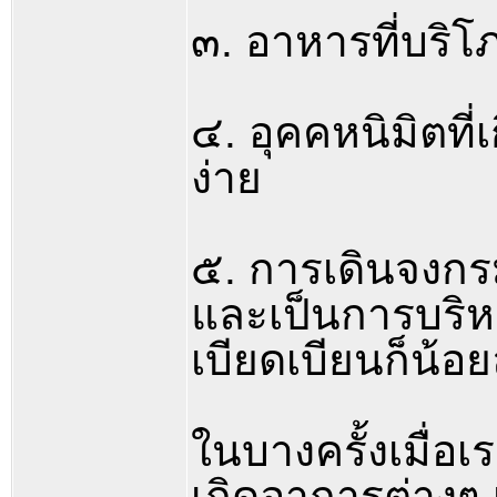
๓. อาหารที่บริโ
๔. อุคคหนิมิตที่
ง่าย
๕. การเดินจงกรม
และเป็นการบริห
เบียดเบียนก็น้อ
ในบางครั้งเมื่อเ
เกิดอาการต่างๆ เ