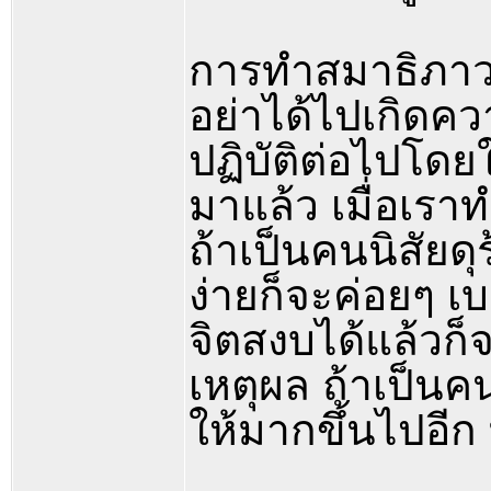
การทำสมาธิภาวนา
อย่าได้ไปเกิดคว
ปฏิบัติต่อไปโดยใ
มาแล้ว เมื่อเราท
ถ้าเป็นคนนิสัยด
ง่ายก็จะค่อยๆ เ
จิตสงบได้แล้วก็จ
เหตุผล ถ้าเป็นคน
ให้มากขึ้นไปอีก 