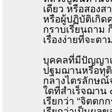
เดียว หรือสองส
หรือผู้ปฏิบัติเกิ
กราบเรียนถาม ก็
เรื่องง่ายที่จะต
บุคคลที่มีปัญญา
ปฐมฌานหรือทุต
กลางไตรลักษณ์จ
ใดที่สำเร็จฌาน 
เรียกว่า “จิตต
เรียกว่าเป็นผล