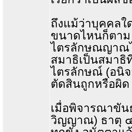
ถึงแม้ว่าบุคคลใ
ขนาดไหนก็ตาม ห
ไตรลักษณญาณไม่เ
สมาธิเป็นสมาธิที่
ไตรลักษณ์ (อนิจจั
ตัดสินถูกหรือผิ
เมื่อพิจารณาขัน
วิญญาณ) ธาตุ ๔ (