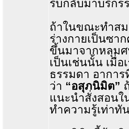
รีบกลับมาบริกรร
ถ้าในขณะทำสมาธ
ร่างกายเป็นซากศพ
ขึ้นมาจากหลุมศพ
เป็นเช่นนั้น เม
ธรรมดา อาการที่
ว่า
“อสุภนิมิต”
ถ
แนะนำสั่งสอนในเ
ทำความรู้เท่าทั