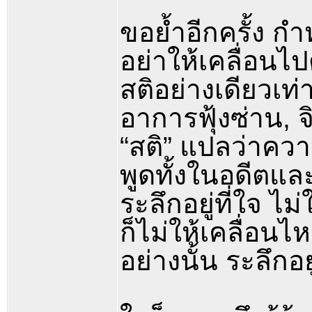
ขอย้ำอีกครั้ง กำหนด
อย่าให้เคลื่อน
สติอย่างเดียวเท่า
อาการฟุ้งซ่าน, จ
“สติ” แปลว่าควา
พูดทั้งในอดีตแล
ระลึกอยู่ที่ใจ ไม
ก็ไม่ให้เคลื่อนไ
อย่างนั้น ระลึกอยู