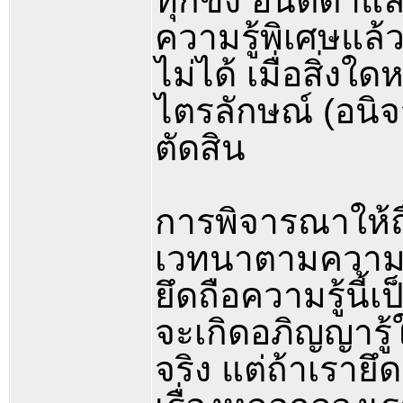
ทุกขัง อนัตตาแล
ความรู้พิเศษแล้ว
ไม่ได้ เมื่อสิ่งใ
ไตรลักษณ์ (อนิจจ
ตัดสิน
การพิจารณาให้ถื
เวทนาตามความเป็
ยึดถือความรู้นี้เ
จะเกิดอภิญญารู้
จริง แต่ถ้าเรายึ