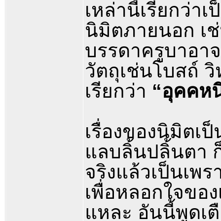
เหล่านี้เรียกว่าเ
นิมิตภายนอก เช่
บรรดาครูบาอาจา
วัตถุเช่นโบสถ์ ว
เรียกว่า
“อุคคหน
เรื่องของนิมิตเป
แลบลิ้นปลิ้นตา ก
จริงแล้วเป็นเพ
เพื่อหลอกใจของ
แหละ อันนี้พูดเต