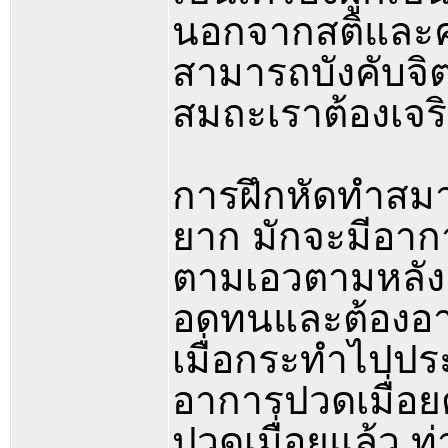
นอกจากสติและควา
สามารถบังคับจิต
สมถะเราต้องเจร
การฝึกหัดทำสมา
ยาก มักจะมีอาก
ตามเอวตามหลัง
อดทนและต้องอา
เมื่อกระทำไปประ
อาการปวดเมื่อยต่
ปวดเมื่อยแล้ว ท