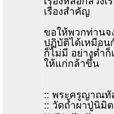
เรื่องหลอกลวงเรา
เรื่องสำคัญ
ขอให้พวกท่านจงท
ปฏิบัติได้เหมือน
ก็ไม่มี อย่างต่
ให้แก่กล้าขึ้น
:: พระครูญาณทั
:: วัดถ้ำผาปู่นิมิ