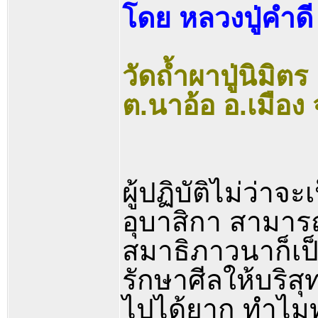
โดย หลวงปู่คำด
วัดถ้ำผาปู่นิมิตร
ต.นาอ้อ อ.เมือง 
ผู้ปฏิบัติไม่ว่า
อุบาสิกา สามาร
สมาธิภาวนาก็เป็น
รักษาศีลให้บริส
ไปได้ยาก ทำไมท่