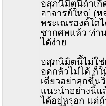
อสุภนิมิตนี้ถ้าเ
อาจารย์ใหญ่ (หลว
พระเณรองค์ใดได้
ซากศพแล้ว ท่านว
ได้ง่าย
อสุภนิมิตนี้ไม่ใช
อดกลัวไม่ได้ ก็ให
เดียวอย่าลุกขึ้นว
แนะนำอย่างนี้แล้
ได้อยู่หรอก แต่ถ