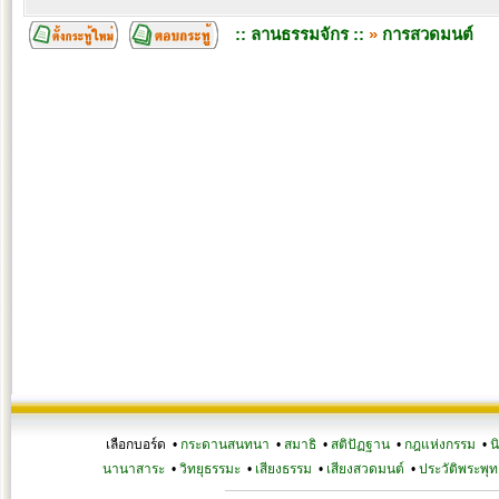
:: ลานธรรมจักร ::
»
การสวดมนต์
เลือกบอร์ด •
กระดานสนทนา
•
สมาธิ
•
สติปัฏฐาน
•
กฎแห่งกรรม
•
น
นานาสาระ
•
วิทยุธรรมะ
•
เสียงธรรม
•
เสียงสวดมนต์
•
ประวัติพระพุท