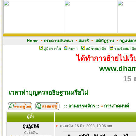
Home
•
กระดานสนทนา
•
สมาธิ
•
สติปัฏฐาน
•
กฎแห่งก
คู่มือการใช้
ค้นหา
สมัครสมาชิก
รายชื่อสมาชิก
ได้ทำการย้ายไปเว็บ
www.dham
15 
เวลาทำบุญควรอธิษฐานหรือไม่
:: ลานธรรมจักร ::
»
การสวดมนต์
ผู้ตั้ง
ผู้ปฏิบัติดี
ตอบเมื่อ: 16 มิ.ย.2008, 10:06 am
บัวใต้ดิน