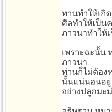
ทานทำให้เกิ
ศีลทำให้เป็
ภาวนาทำให้เ
เพราะฉะนั้น 
ภาวนา
ท่านก็ไม่ต้อง
นั้นแน่นอนอยู
อย่างปลูกมะม
อธิษฐาน หมายถ