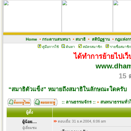
Home
•
กระดานสนทนา
•
สมาธิ
•
สติปัฏฐาน
•
กฎแห่งก
คู่มือการใช้
ค้นหา
สมัครสมาชิก
รายชื่อสมาชิก
ได้ทำการย้ายไปเว็บ
www.dham
15 
“สมาธิตัวแข็ง” หมายถึงสมาธิในลักษณะใดครับ
:: ลานธรรมจักร ::
»
สนทนาธรรมทั่ว
ผู้ตั้ง
ผู้น้อย....
ตอบเมื่อ: 31 ธ.ค.2004, 6:06 am
ผู้เยี่ยมชม