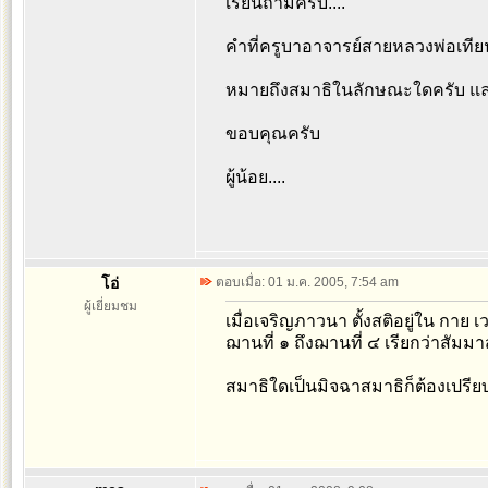
เรียนถามครับ....
คำที่ครูบาอาจารย์สายหลวงพ่อเทียน
หมายถึงสมาธิในลักษณะใดครับ แล
ขอบคุณครับ
ผู้น้อย....
โอ่
ตอบเมื่อ: 01 ม.ค. 2005, 7:54 am
ผู้เยี่ยมชม
เมื่อเจริญภาวนา ตั้งสติอยู่ใน กาย
ฌานที่ ๑ ถึงฌานที่ ๔ เรียกว่าสัมม
สมาธิใดเป็นมิจฉาสมาธิก็ต้องเปรีย