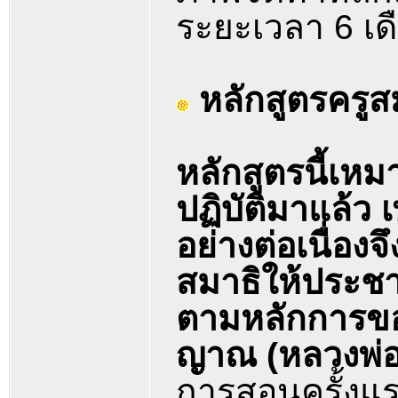
ระยะเวลา 6 เด
หลักสูตรครูส
หลักสูตรนี้เห
ปฏิบัติมาแล้ว 
อย่างต่อเนื่องจ
สมาธิให้ประช
ตามหลักการข
ญาณ (หลวงพ่อวิร
การสอนครั้งแรก