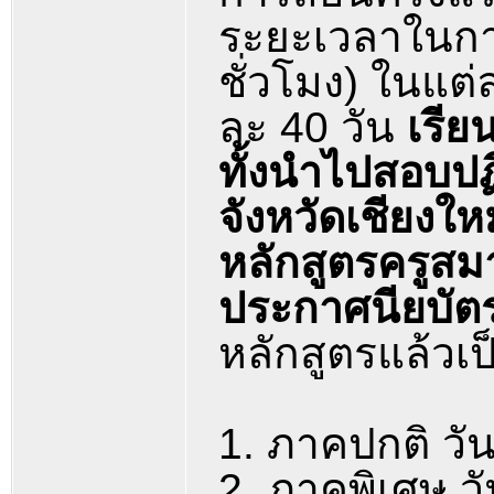
ระยะเวลาในการ
ชั่วโมง) ในแต
ละ 40 วัน
เรีย
ทั้งนำไปสอบป
จังหวัดเชียงให
หลักสูตรครูสมา
ประกาศนียบัตร
หลักสูตรแล้ว
1. ภาคปกติ วัน
2. ภาคพิเศษ วั