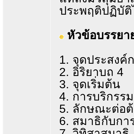
ประพฤติปฏิบัติ
หัวข้อบรรยา
1. จุดประสงค์
2. อิริยาบถ 4
3. จุดเริ่มต้น
4. การบริกรรม
5. ลักษณะต่อต
6. สมาธิกับกา
7. วิทิสาสมาธิ