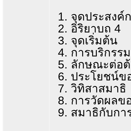
1. จุดประสงค์
2. อิริยาบถ 4
3. จุดเริ่มต้น
4. การบริกรรม
5. ลักษณะต่อต
6. ประโยชน์ข
7. วิทิสาสมาธิ
8. การวัดผลข
9. สมาธิกับก