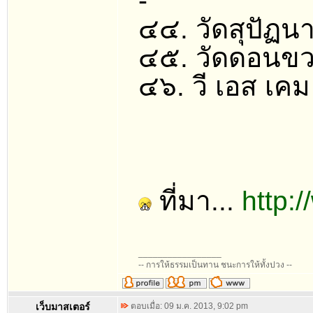
-
๔๔. วัดสุปัฏน
๔๕. วัดดอนขว
๔๖. วี เอส เคม
ที่มา...
http:
_________________
-- การให้ธรรมเป็นทาน ชนะการให้ทั้งปวง --
เว็บมาสเตอร์
ตอบเมื่อ: 09 ม.ค. 2013, 9:02 pm