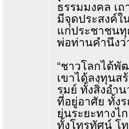
ธรรมมงคล เถา
มีจุดประสงค์ใน
แก่ประชาชนทุก
พ่อท่านคำนึงว่
“ชาวโลกได้พัฒ
เขาได้ลงทุนสร้า
รมย์ ทั้งสิ่ง
ที่อยู่อาศัย ทั
ย่นระยะทางไก
ทั้งโทรทัศน์ โ