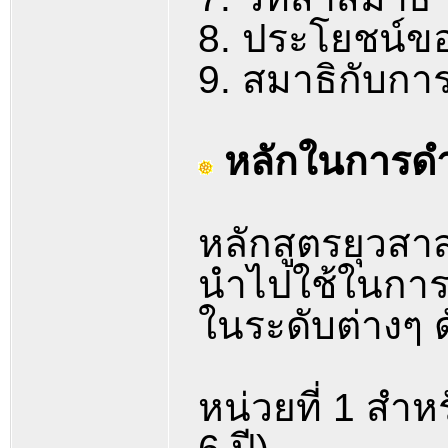
8. ประโยชน์ข
9. สมาธิกับก
หลักในการด
หลักสูตรยุวสาส
นำไปใช้ในการ
ในระดับต่างๆ ดั
หน่วยที่ 1 สำห