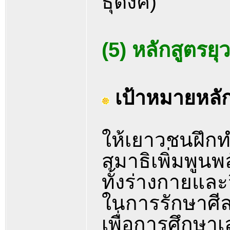
ธุดงค์)
(5) หลักสูตรยุ
เป้าหมายหลั
ให้เยาวชนฝึก
สมาธิเพิ่มพูนพล
ทั้งร่างกายแล
ในการรักษาศี
เพื่อการศึกษาเ