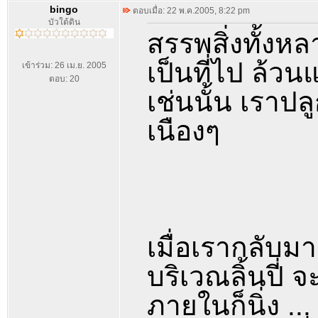
bingo
ตอบเมื่อ: 22 พ.ค.2005, 8:22 pm
บัวใต้ดิน
สรรพสิ่งทั้งห
เป็นที่ไป ล้ว
เข้าร่วม: 26 เม.ย. 2005
ตอบ: 20
เช่นนั้น เราปล
เนืองๆ
เมื่อเรากลับม
บริเวณลิ้นปี่ 
ภายในก็นิ่ง ..