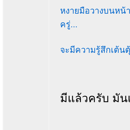
หงายมือวางบนหน้าต
ครู่...
จะมีความรู้สึกเต้นตุ
มีแล้วครับ มัน