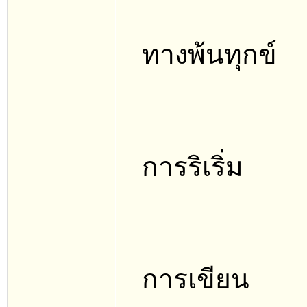
ทางพ้นทุกข์
การริเริ่ม
การเขียน