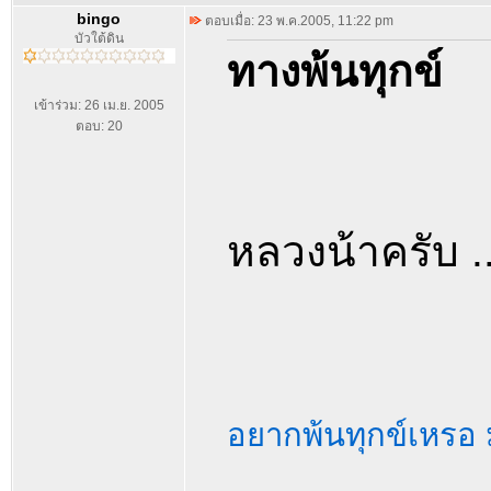
bingo
ตอบเมื่อ: 23 พ.ค.2005, 11:22 pm
บัวใต้ดิน
ทางพ้นทุกข์
เข้าร่วม: 26 เม.ย. 2005
ตอบ: 20
หลวงน้าครับ .
อยากพ้นทุกข์เหรอ ม