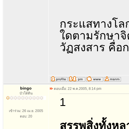
กระแสทางโลก ค
ใดตามรักษาจิต
วัฏสงสาร คื่อก
bingo
ตอบเมื่อ: 22 พ.ค.2005, 8:14 pm
บัวใต้ดิน
1
เข้าร่วม: 26 เม.ย. 2005
ตอบ: 20
สรรพสิ่งทั้งห