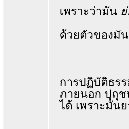
เพราะว่ามัน
ย
ด้วยตัวของมัน
การปฏิบัติธรร
ภายนอก ปุถุชน
ได้ เพราะมัน