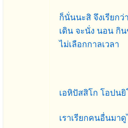
ก็นั่นนะสิ จึงเรียก
เดิน จะนั่ง นอน ก
ไม่เลือกกาลเวลา
เอหิปัสสิโก โอปนยิโ
เราเรียกคนอื่นมาดู