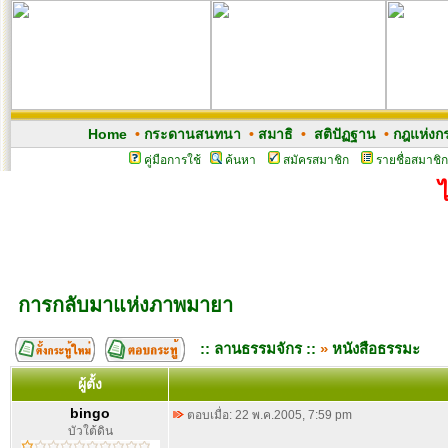
Home
•
กระดานสนทนา
•
สมาธิ
•
สติปัฏฐาน
•
กฎแห่งก
คู่มือการใช้
ค้นหา
สมัครสมาชิก
รายชื่อสมาชิก
การกลับมาแห่งภาพมายา
:: ลานธรรมจักร ::
»
หนังสือธรรมะ
ผู้ตั้ง
bingo
ตอบเมื่อ: 22 พ.ค.2005, 7:59 pm
บัวใต้ดิน