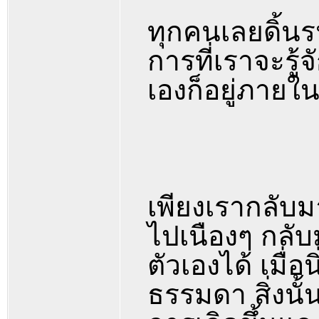
ทุกคนเลยดิ้นรน
การที่เราจะรู้
เองก็อยู่ภายใน
เพียงเรากลับมา
ไปเนืองๆ กลับม
ตัวเองได้ เมื่อ
ธรรมดา สิ่งนั