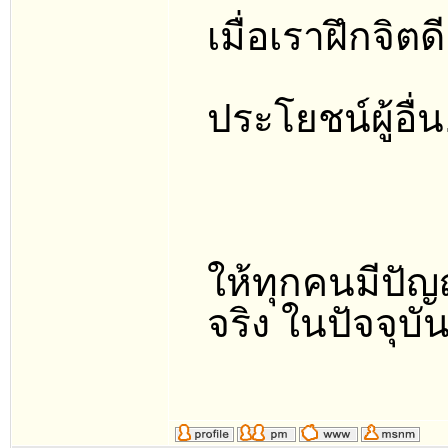
เมื่อเราฝึกจิต
ประโยชน์ผู้อื
ให้ทุกคนมีปัญ
จริง ในปัจจุบั