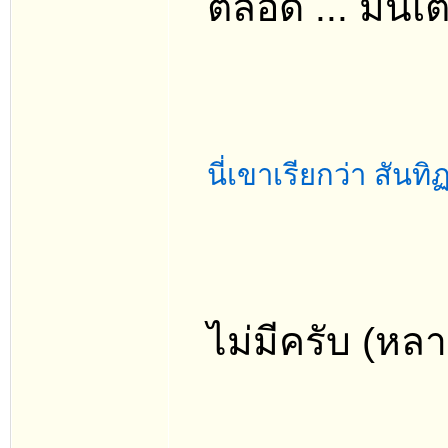
ตลอด ... มันเ
นี่เขาเรียกว่า สันทิ
ไม่มีครับ (ห