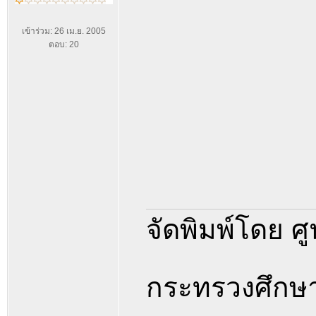
เข้าร่วม: 26 เม.ย. 2005
ตอบ: 20
จัดพิมพ์โดย ศู
กระทรวงศึกษ