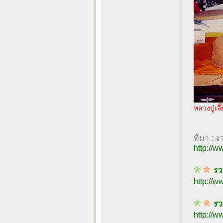
หลวงปู่เจี๊
ที่มา : จ
http://
รวม
http://
รวม
http://