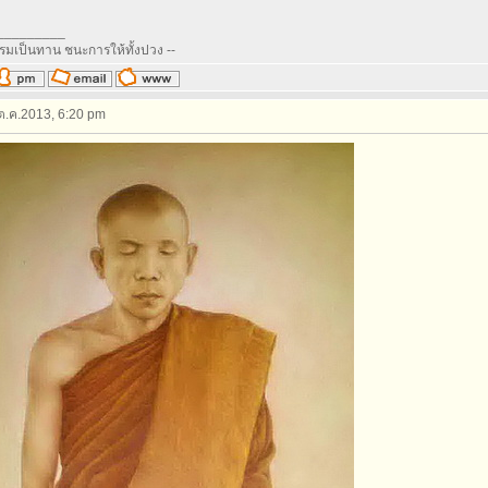
_________
รรมเป็นทาน ชนะการให้ทั้งปวง --
 ต.ค.2013, 6:20 pm