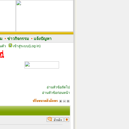
รม
•
ข่าวกิจกรรม
•
แจ้งปัญหา
นตัว
เข้าสู่ระบบ(Log in)
ี่
อ่านหัวข้อถัดไป
อ่านหัวข้อก่อนหน้า