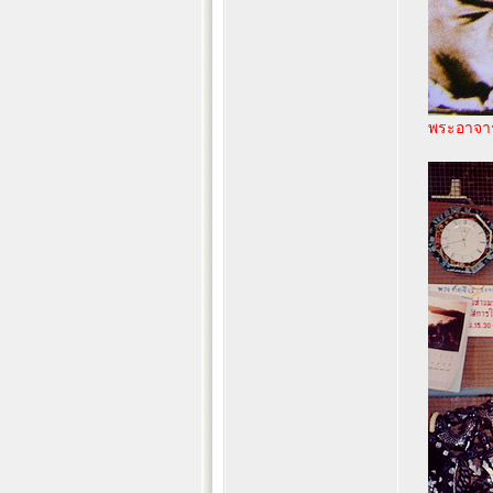
พระอาจารย