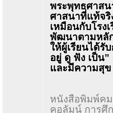
พระพุทธศาสนา
ศาสนาที่แท้จริ
เหมือนกับโรงเ
พัฒนาตามหลัก 
ให้ผู้เรียนได้
อยู่ ดู ฟัง เป็
และมีความสุข
หนังสือพิมพ์คม
คอลัมน์ การศ