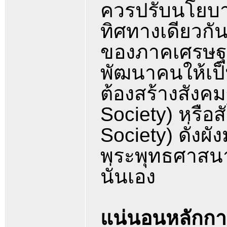
ควรปรับนโยบา
ทิศทางเดียวกัน
ของภาคเศรษฐกิ
พัฒนาคนให้เป็น
ต้องสร้างสังค
Society) หรือส
Society) ดั่งผ
พระพุทธศาสนา 
นั่นเอง
แน่นอนหลักการ