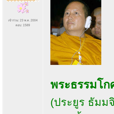
เข้าร่วม: 23 พ.ค. 2004
ตอบ: 1589
พระธรรมโกศ
(ประยูร ธัมมจ