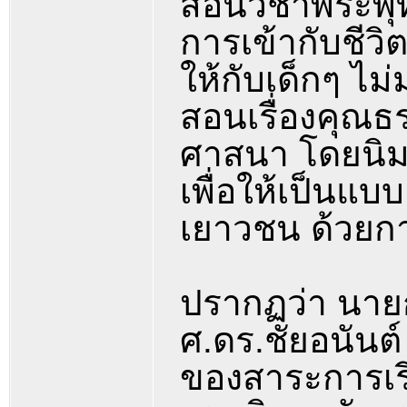
สอนวิชาพระพุ
การเข้ากับชีว
ให้กับเด็กๆ ไม
สอนเรื่องคุณ
ศาสนา โดยนิม
เพื่อให้เป็นแ
เยาวชน ด้วยการส
ปรากฏว่า นายก
ศ.ดร.ชัยอนันต์
ของสาระการเรี