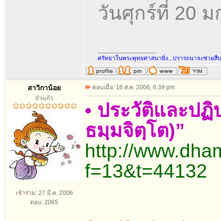
วันศุกร์ที่ 20
_________________
ศรัทธาในพระพุทธศาสนายิ่ง...ปรารถนาจะช่วยสื
สาวิกาน้อย
ตอบเมื่อ: 16 ส.ค. 2006, 6:39 pm
บัวแก้ว
• ประวัติและปฏ
ธมฺมจิตฺโต)”
http://www.dha
f=13&t=44132
เข้าร่วม: 27 มี.ค. 2006
ตอบ: 2065