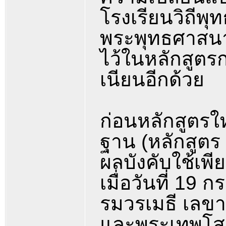
โรงเรียนวิถีพ
พระพุทธศาสนา
ไว้ในหลักสูตร
เนียนอีกด้วย
ก่อนหลักสูตรให
ฐาน (หลักสูตร
ผลบังคับใช้เพ
เมื่อวันที่ 1
รมวรเมธี เลข
และพระเทพโส