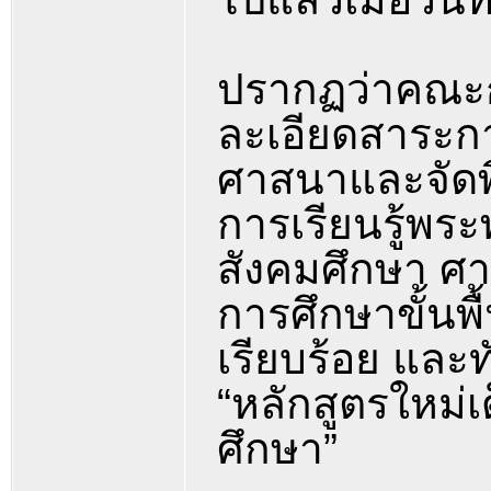
ปรากฏว่าคณะก
ละเอียดสาระก
ศาสนาและจัดพิม
การเรียนรู้พระ
สังคมศึกษา ศ
การศึกษาขั้นพ
เรียบร้อย และท
“หลักสูตรใหม่
ศึกษา”