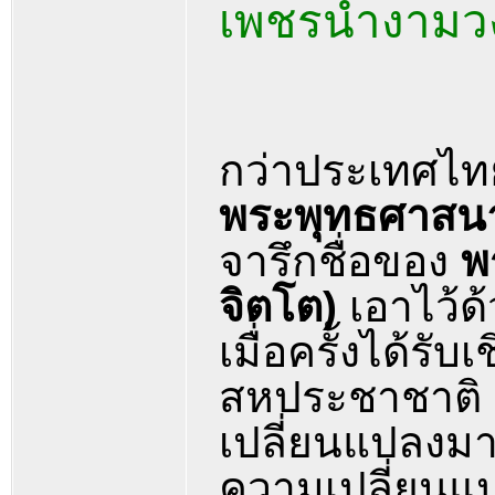
เพชรน้ำงาม
กว่าประเทศไทย
พระพุทธศาสน
จารึกชื่อของ
พ
จิตโต)
เอาไว้ด
เมื่อครั้งได้ร
สหประชาชาติ ห
เปลี่ยนแปลงม
ความเปลี่ยนแ