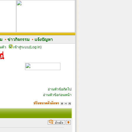
รม
•
ข่าวกิจกรรม
•
แจ้งปัญหา
นตัว
เข้าสู่ระบบ(Log in)
ี่
อ่านหัวข้อถัดไป
อ่านหัวข้อก่อนหน้า