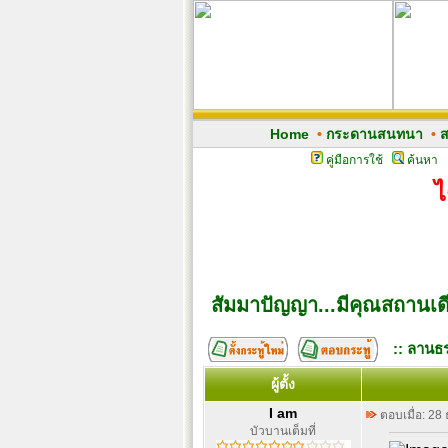
Home
•
กระดานสนทนา
•
ส
คู่มือการใช้
ค้นหา
ไ
สัมมาปัญญา...มีคุณสถานเ
:: ลานธร
ผู้ตั้ง
I am
ตอบเมื่อ: 28
บัวบานเต็มที่