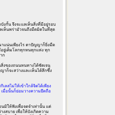
้น จึงจะแลเห็นสิ่งที่มีอยู่รอบ
ลเห็นพร่ามัวจนถึงมืดมิดในที่สุด
นาแน่นเพียงไร ตาปัญญาก็ยิ่งมืด
ีอยู่เต็มโลกทุกหนทุกแห่ง ทุก
มาก
ผู้คนสิ่งของถนนหนทางได้ชัดเจน
ญญาก็จะสว่างและเห็นได้ลึกซึ้ง
เลสไม่ให้เข้าใกล้จิตได้เพียง
ม เมื่อนั้นก็ย่อมวางความยึดถือ
ห้ฟังเพื่อจดจำเท่านั้น แต่
ย่างสบาย เพื่อให้บังเกิดความ