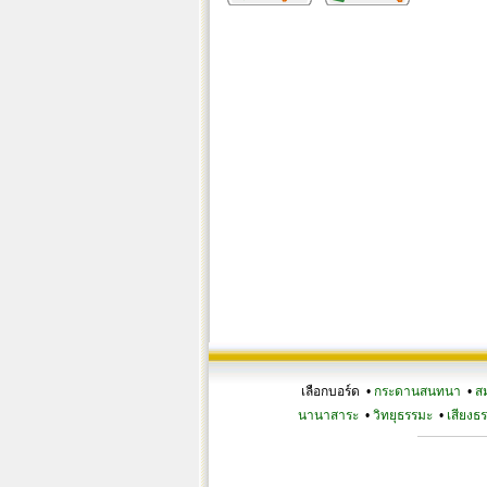
เลือกบอร์ด •
กระดานสนทนา
•
ส
นานาสาระ
•
วิทยุธรรมะ
•
เสียงธ