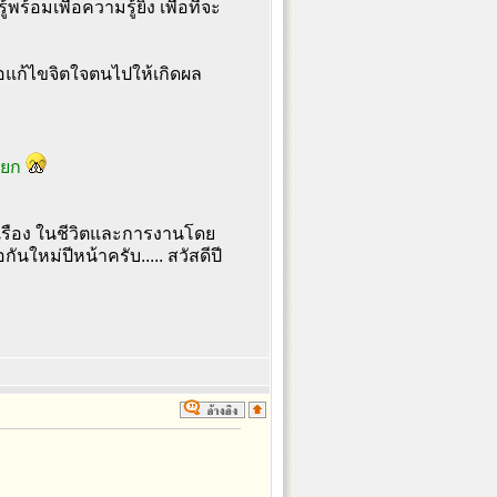
อมเพื่อความรู้ยิ่ง เพื่อที่จะ
อแก้ไขจิตใจตนไปให้เกิดผล
ายก
่งเรือง ในชีวิตและการงานโดย
นใหม่ปีหน้าครับ..... สวัสดีปี