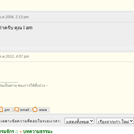
 ธ.ค.2006, 2:13 pm
เก่าครับ คุณ I am
 ต.ค.2012, 4:07 pm
_________
รรมเป็นทาน ชนะการให้ทั้งปวง --
เฉพาะข้อความที่ตอบในระยะเวลา:
รมจักร ::
»
บทความธรรมะ