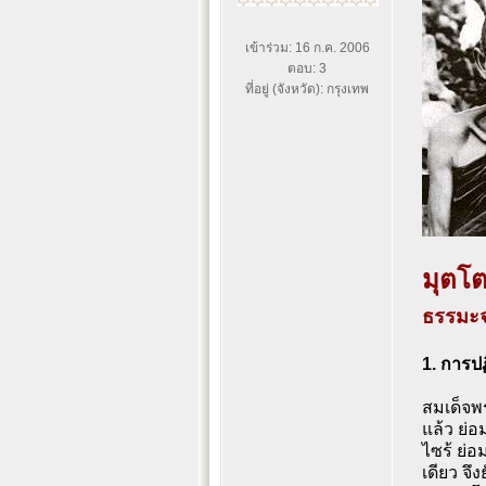
เข้าร่วม: 16 ก.ค. 2006
ตอบ: 3
ที่อยู่ (จังหวัด): กรุงเทพ
มุตโต
ธรรมะจ
1. การปฏ
สมเด็จพ
แล้ว ย่
ไซร้ ย่อ
เดียว จึ