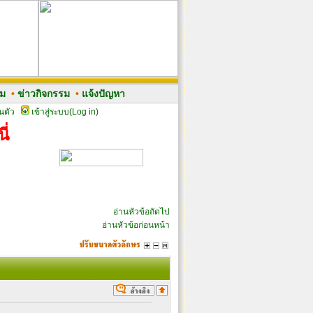
รม
•
ข่าวกิจกรรม
•
แจ้งปัญหา
นตัว
เข้าสู่ระบบ(Log in)
ี่
อ่านหัวข้อถัดไป
อ่านหัวข้อก่อนหน้า