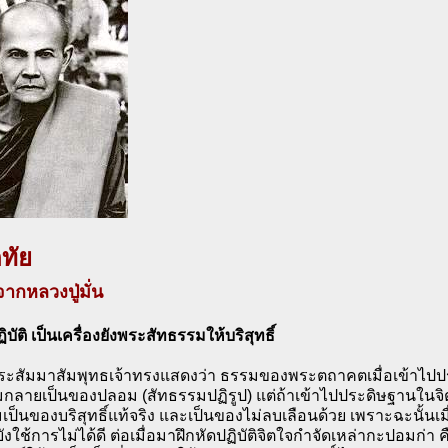
ทัย
ากหลวงปู่มั่น
ิบัติ เป็นเครื่องยังพระสัทธรรมให้บริสุทธิ์
ระสัมมาสัมพุทธเจ้าทรงแสดงว่า ธรรมของพระตถาคตเมื่อเข้าไป
อมกลายเป็นของปลอม (สัทธรรมปฏิรูป) แต่ถ้าเข้าไปประดิษฐานในจ
มเป็นของบริสุทธิ์แท้จริง และเป็นของไม่ลบเลือนด้วย เพราะฉะนั้นเมื่
งยังใช้การไม่ได้ดี ต่อเมื่อมาฝึกหัดปฏิบัติจิตใจกำจัดเหล่ากะปอมก่า 