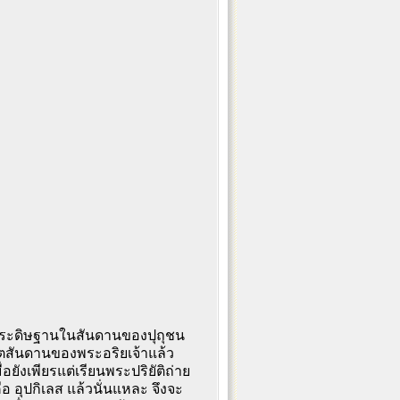
ประดิษฐานในสันดานของปุถุชน
ิตสันดานของพระอริยเจ้าแล้ว
อยังเพียรแต่เรียนพระปริยัติถ่าย
คือ อุปกิเลส แล้วนั่นแหละ จึงจะ