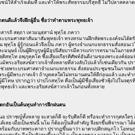
ชน์ให้สำเร็จเต็มที่ และทำให้พระสัทธรรมบริสุทธิ์ ไม่วิปลาสคลาด
กตนดีแล้วจึงฝึกผู้อื่น ชื่อว่าทำตามพระพุทธเจ้า
มสารถิ สตฺถา เทวมนุสฺสานํ พุทฺโธ ภควา
ระบรมศาสดาสัมมาสัมพุทธเจ้า ทรงทรมานฝึกหัดพระองค์จนได้ตรัส
 พุทฺโธ ผู้รู้ก่อนแล้วจึงเป็น ภควา ผู้ทรงจำแนกแจกธรรมสั่งสอนเวไ
มนุษย์ เป็นผู้ฝึกบุรุษผู้มีอุปนิสัยบารมีควรแก่การทรมานในภายห
ฺติสทฺโท อพฺภุคฺคโต ชื่อเสียงเกียรติศัพท์อันดีงามของพระองค์ย่อม
้ แม้พระอริยสงฆ์สาวกเจ้าทั้งหลายที่ล่วงลับไปแล้วก็เช่นเดียวกัน
จึงช่วยพระบรมศาสดาจำแนกแจกธรรม สั่งสอนประชุมชนในภายหลัง 
บพระผู้มีพระภาคเจ้า ถ้าบุคคลใดไม่ทรมานตนให้ดีก่อนแล้ว และ
นผู้มีโทษ ปรากฏว่า ปาปโกสทฺโท คือเป็นผู้มีชื่อเสียงชั่วฟุ้งไปในจ
มพุทธเจ้า และพระอริยสงฆ์สาวกเจ้าในก่อนทั้งหลาย
รดกอันเป็นต้นทุนทำการฝึกฝนตน
อ ปราชญ์ทั้งหลาย จะสวดก็ดี จะรับศีลก็ดี หรือจะทำการกุศลใดๆ ก็ดี
ด้เลย เมื่อเป็นเช่นนี้ นโม ก็ต้องเป็นสิ่งสำคัญ จึงยกขึ้นพิจารณา ได
 พร้อมกับบาทพระคาถา ปรากฏขึ้นมาว่า มาตาเปติกสมุภโว โอทนก
าผสมกัน จึงเป็นตัวตนขึ้นมาได้ น เป็นธาตุของ มารดา โม เป็นธาตุข