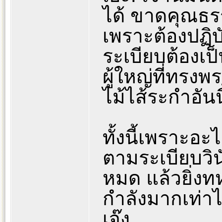
ได้ ขาดคุณธร
เพราะต้องปฏิบั
ระเบียบต้องเป็
ผู้ใหญ่ที่ทรง
ไม้ไส้ระกำอันนี
ทั้งนี้เพราะอะ
ตามระเบียบวิ
หมด แล้วยิ่งท
กำลังมากเท่าไร
เจ๊ง