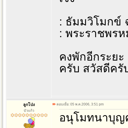
: ธัมมวิโมกข์ 
: พระราชพรหมย
คงพักอีกระยะ 
ครับ สวัสดีครั
ลูกโป่ง
ตอบเมื่อ: 05 พ.ค.2006, 3:51 pm
บัวแก้ว
อนุโมทนาบุญค