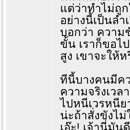
แต่ว่าทำไม่ถูก
อย่างนี้เป็นลำเ
บอกว่า ความชั
ขั้น เราก็ขอไป
สูง เขาจะให้หร
ทีนี้บางคนมีค
ความจริงเวลาท
ไปหนีเวรหนียา
น่ะถ้าสั่งขังไม
เอ๊ะ! เจ้านี่มั