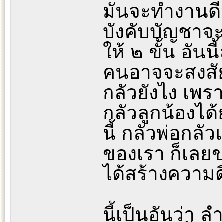
มันจะทำงานดีหร
บังคับบัญชาจะว
ให้ ๒ ขั้น อัน
คนอาจจะสงสัย
กลัวยังไง เพร
กลัวลูกน้องได้
นี้ กลัวพ่อกล
ของเรา ก็เลยขอใ
ได้สร้างความด
นี้เป็นอันว่า 