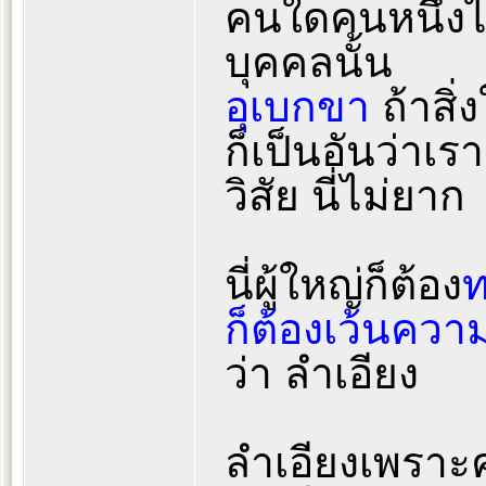
คนใดคนหนึ่งได
บุคคลนั้น
อุเบกขา
ถ้าสิ่
ก็เป็นอันว่าเร
วิสัย นี่ไม่ยาก
นี่ผู้ใหญ่ก็ต้อง
ท
ก็ต้องเว้นคว
ว่า ลำเอียง
ลำเอียงเพราะ