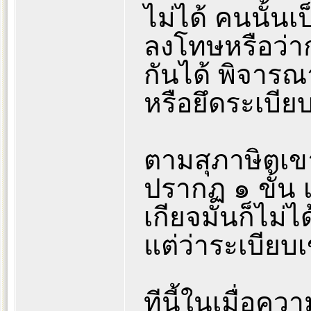
ไม่ได้ คนนั้นเป
ลงโทษหรือว่า
กันได้ พิจาร
หรือยึดระเบีย
ตามสุภาษิตเขา
ปรากฏ ๑ ขั้น 
เกียจมันก็ไม่ได
แต่ว่าระเบียบเ
ทีนี้ในเมื่อคว