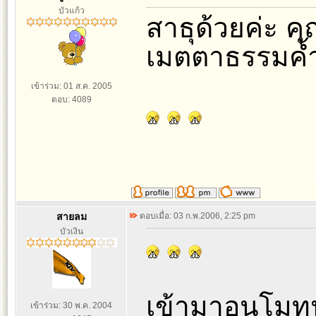
บัวแก้ว
สาธุด้วยค่ะ ค
เมตตาธรรมค้ำ
เข้าร่วม: 01 ส.ค. 2005
ตอบ: 4089
สายลม
ตอบเมื่อ: 03 ก.พ.2006, 2:25 pm
บัวเงิน
เข้ามาอนุโม
เข้าร่วม: 30 พ.ค. 2004