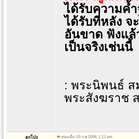
ได้รับความค้
ได้รับที่หลัง จ
อันขาด ฟังแล้วไ
เป็นจริงเช่นนี้
: พระนิพนธ์ 
พระสังฆราช 
ลูกโป่ง
ตอบเมื่อ: 03 ก.พ.2006, 1:11 pm