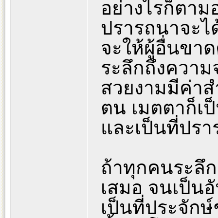
อย่างไรก็ตามอ
ปรารถนาจะได้
จะให้ผู้อื่น
ระลึกถึงความจร
สวยงามมีค่าส
ตน เมตตาก็เป็น
และเป็นที่ปราร
ถ้าทุกคนระลึกถ
เสมอ จนเป็นอัน
เป็นที่ประจักษ์