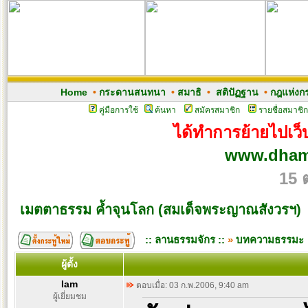
Home
•
กระดานสนทนา
•
สมาธิ
•
สติปัฏฐาน
•
กฎแห่งก
คู่มือการใช้
ค้นหา
สมัครสมาชิก
รายชื่อสมาชิก
ได้ทำการย้ายไปเว็บ
www.dham
15 
เมตตาธรรม ค้ำจุนโลก (สมเด็จพระญาณสังวรฯ)
:: ลานธรรมจักร ::
»
บทความธรรมะ
ผู้ตั้ง
Iam
ตอบเมื่อ: 03 ก.พ.2006, 9:40 am
ผู้เยี่ยมชม