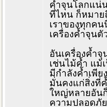
ค้ำจุนโลกแน่
ที่ไหน ก็หมาย
เราของทุกคนน
เครื่องค้ำจุนต
อันเครื่องค้ำจ
เช่นไม้ค้ำ แม้เ
มีกำลังค้ำเพี
มั่นคงแก่สิ่งที
ใหญ่หลายอันก็
ความปลอดภัยแก