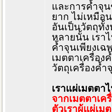
และการค้ำจุนขอ
ยาก ไม่เหมือน
อันเป็นวัตถุทั้
หลายนั้น เราไป
ค้ำจุนเพียงเฉพา
เมตตาเครื่องค้
วัตถุเครื่องค้ำจ
เราแผ่เมตตาไปใ
จากเมตตาเครื่อง
ตัวเราผู้แผ่เม