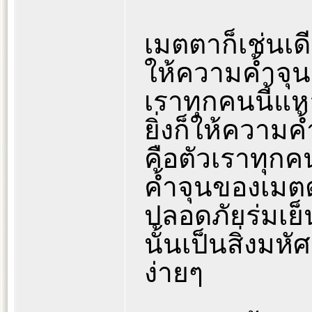
เมตตาก็เช่นเด
ให้ความค้ำจุน
เราทุกคนนี้แห
ยิ่งก็ให้ความ
คือตัวเราทุก
ค้ำจุนของเมตต
ปลอดภัยร่มเย็น
นั้นเป็นสิ่งมห
ง่ายๆ