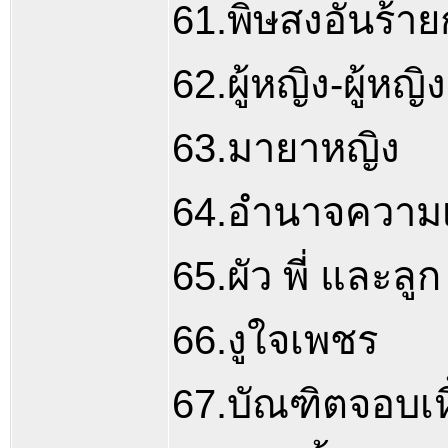
61.พิษสงอันร้าย
62.ผู้หญิง-ผู้หญิง
63.มายาหญิง
64.อำนาจความ
65.ผัว พี่ และลูก
66.งูใจเพชร
67.บัณฑิตจอบเห