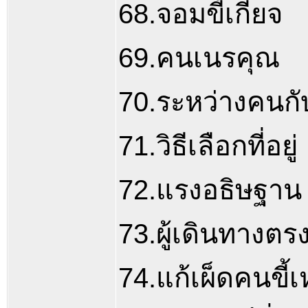
68.จอมขี้เกียจ
69.คนเนรคุณ
70.ระหว่างคนกับ
71.วิธีเลือกที่อยู่
72.แรงอธิษฐาน
73.ผู้เดินทางตร
74.แก้เผ็ดคนขี้เ