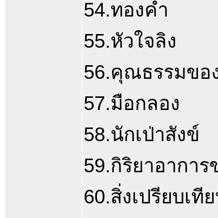
54.ทองคำ
55.หัวใจลิง
56.คุณธรรมของผู
57.มือกลอง
58.นักเป่าสังข์
59.กิริยาอาการข
60.สิ่งเปรียบเที