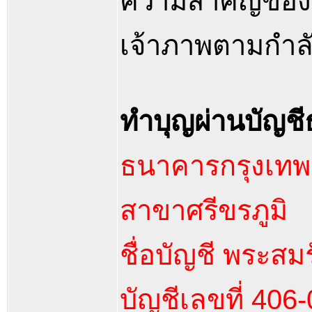
ความสำคัญของกา
เจ้าภาพตามกำลังศ
ทำบุญผ่านบัญชี
ธนาคารกรุงเทพ 
สาขาศรีขรภูมิ
ชื่อบัญชี พระส
บัญชีเลขที่ 406