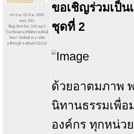
ขอเชิญร่วมเป็น
เข้าร่วม: 05 มี.ค. 2006
ตอบ: 622
ชุดที่ 2
ที่อยู่ (จังหวัด): 163 หมู่ 5
โรงเรียนพระปริยัติธรรมพันษี
วิทยา วัดพันษี ต.จารพัต
อ.ศีขรภูมิ จ.สุรินทร์ 32110
ด้วยอาตมภาพ พร
นิทานธรรมเพื่อ
องค์กร ทุกหน่วย