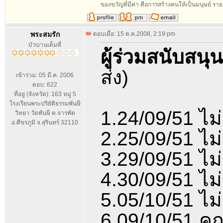
ของขวัญที่มีค่า คือการสร้างคนให้เป็นมนุษย์ ร
พระสมรัก
ตอบเมื่อ: 15 ต.ค.2008, 2:19 pm
บัวบานเต็มที่
ผู้ร่วมสนับสนุ
ส่ง)
เข้าร่วม: 05 มี.ค. 2006
ตอบ: 622
ที่อยู่ (จังหวัด): 163 หมู่ 5
โรงเรียนพระปริยัติธรรมพันษี
1.24/09/51 ไ
วิทยา วัดพันษี ต.จารพัต
อ.ศีขรภูมิ จ.สุรินทร์ 32110
2.25/09/51 ไ
3.29/09/51 ไ
4.30/09/51 ไ
5.05/10/51 ไ
6.09/10/51 ค