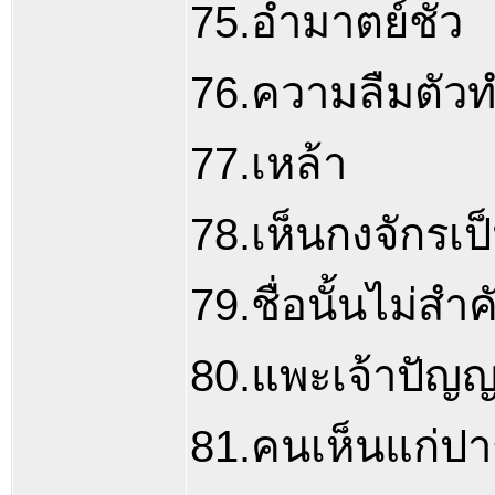
75.อำมาตย์ชั่ว
76.ความลืมตัวทำ
77.เหล้า
78.เห็นกงจักรเป
79.ชื่อนั้นไม่สำ
80.แพะเจ้าปัญ
81.คนเห็นแก่ปา