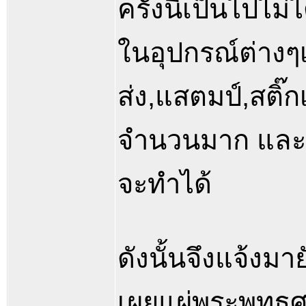
ครั้งนี้เป็นไปไม
ในอุปกรณ์ต่างๆ
ส่ง,แสตมป์,สติ๊ก
จำนวนมาก และจะ
จะทำได้
ดังนั้นจึงแจ้งมา
เผยแผ่พระพุทธ