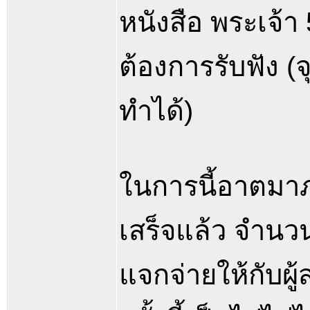
หนังสือ พระเจ้า 
ต้องการรับฟัง (จ
ทำได้)
ในการนี้อาตมาภ
เสร็จแล้ว จำนวน 
แจกจ่ายให้กับผ