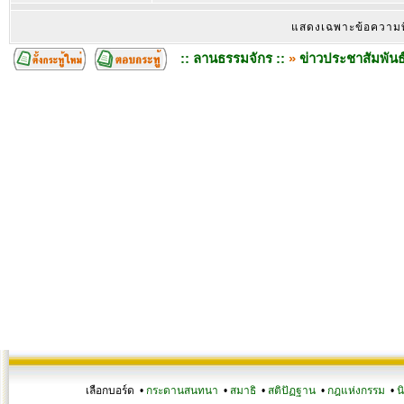
แสดงเฉพาะข้อความ
:: ลานธรรมจักร ::
»
ข่าวประชาสัมพันธ
เลือกบอร์ด •
กระดานสนทนา
•
สมาธิ
•
สติปัฏฐาน
•
กฎแห่งกรรม
•
น