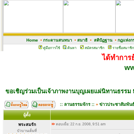
Home
•
กระดานสนทนา
•
สมาธิ
•
สติปัฏฐาน
•
กฎแห่งก
คู่มือการใช้
ค้นหา
สมัครสมาชิก
รายชื่อสมาชิก
ได้ทำการย้
ww
ขอเชิญร่วมเป็นเจ้าภาพงานบุญเผยแผ่นิทานธรรม 50 
:: ลานธรรมจักร ::
»
ข่าวประชาสัมพันธ
ผู้ตั้ง
พระสมรัก
ตอบเมื่อ: 22 ก.ย. 2008, 9:51 am
บัวบานเต็มที่