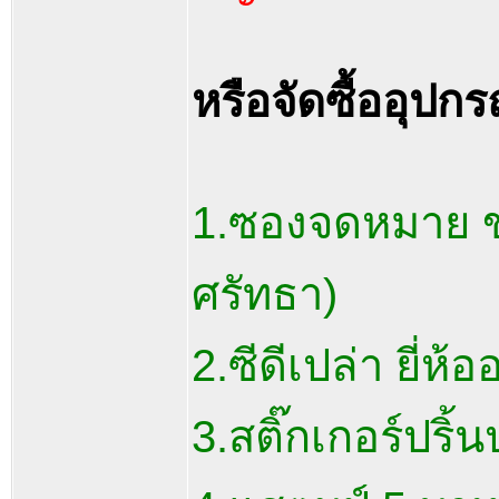
หรือจัดซื้ออุปกรณ
1.ซองจดหมาย ข
ศรัทธา)
2.ซีดีเปล่า ยี่ห
3.สติ๊กเกอร์ปริ้