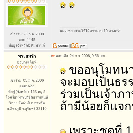
_________________
ผมจะพยายามให้ได้ดาวครบ 10 ดวงครับ
เข้าร่วม: 23 ก.ค. 2008
ตอบ: 1145
ที่อยู่ (จังหวัด): หิมพานต์
พระสมรัก
ตอบเมื่อ: 24 ก.ย. 2008, 9:56 am
บัวบานเต็มที่
ขออนุโมทนา
จะมอบเป็นธรรม
เข้าร่วม: 05 มี.ค. 2006
ตอบ: 622
ร่วมเป็นเจ้า
ที่อยู่ (จังหวัด): 163 หมู่ 5
โรงเรียนพระปริยัติธรรมพันษี
ถ้ามีน้อยก็แจก
วิทยา วัดพันษี ต.จารพัต
อ.ศีขรภูมิ จ.สุรินทร์ 32110
เพราะชุดที่ 1