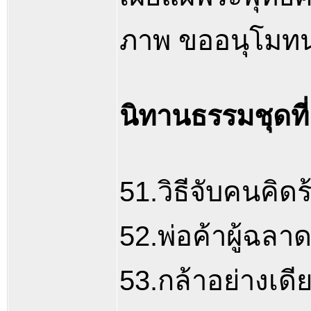
ภาพ ขออนุโมทน
นิทานธรรมชุดที่ 
51.วิธีจับคนคิดร
52.พ่อค้าผู้ฉลา
53.กล้าอย่างเดีย