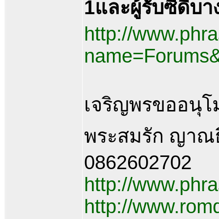
1และผู้รับซีดีบา
http://www.ph
name=Forums&f
เจริญพรขออนุ
พระสมรัก ญาณธ
0862602702
http://www.phr
http://www.ro