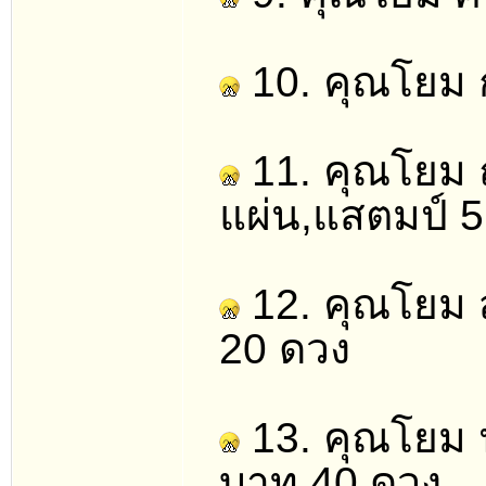
10. คุณโยม ก
11. คุณโยม ณั
แผ่น,แสตมป์ 
12. คุณโยม 
20 ดวง
13. คุณโยม 
บาท 40 ดวง