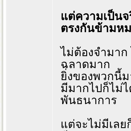
แต่ความเป็นจร
ตรงกันข้ามห
ไม่ต้องจำมาก ไ
ฉลาดมาก
ยิ่งของพวกนี้
มีมากไปก็ไม่ได
พันธนาการ
แต่จะไม่มีเลยก