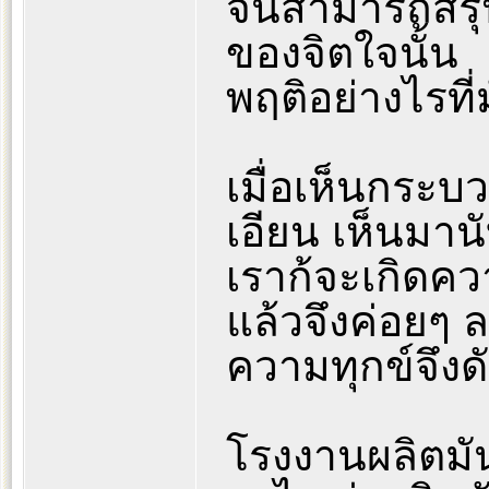
จนสามารถสรุป
ของจิตใจนั้น
พฤติอย่างไรที่
เมื่อเห็นกระบ
เอียน เห็นมาน
เราก้จะเกิดคว
แล้วจึงค่อยๆ 
ความทุกข์จึงด
โรงงานผลิตมันก