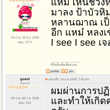
แหม เห็นช่วง
มาลง ป้าบัวหิ
หลานฌาณ เป็นผู้
อีก แหม๋ หลงเ
เข้าร่วม: 26 มิ.ย. 2008
I see I see เ
ตอบ: 1273
_________________
ชีวิตที่เหลือเพื่อธรรมะ
guest
ตอบเมื่อ: 14 ต.ค.2008, 7:45 pm
บัวบาน
ผมผ่านการปฏิ
และทำให้เกิด
เข้าร่วม: 09 ก.ค. 2008
ตอบ: 254