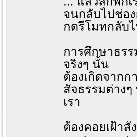
... แล้วสักพั
จนกลับไปช่องก
กดรีโมทกลับไ
การศึกษาธรรมะ
จริงๆ นั้น
ต้องเกิดจากก
สัจธรรมต่างๆ 
เรา
ต้องคอยเฝ้าสัง