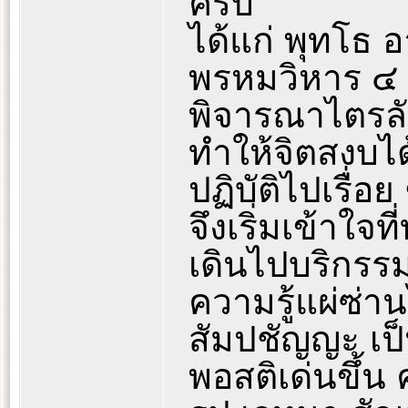
ครับ
ได้แก่ พุทโธ
พรหมวิหาร ๔
พิจารณาไตรลั
ทำให้จิตสงบได
ปฏิบัติไปเรื่อย
จึงเริ่มเข้าใจที
เดินไปบริกรร
ความรู้แผ่ซ่านไ
สัมปชัญญะ เป็น
พอสติเด่นขึ้น 