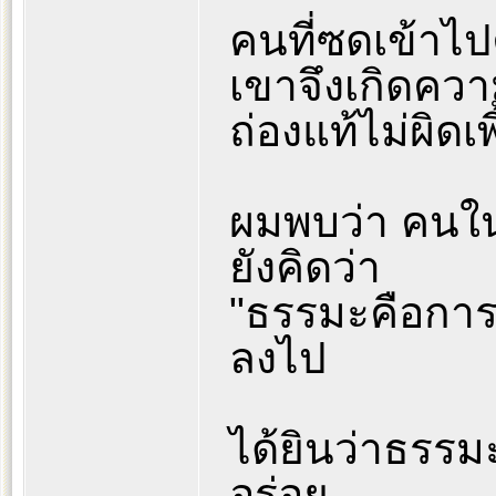
คนที่ซดเข้าไปค
เขาจึงเกิดความ
ถ่องแท้ไม่ผิดเพ
ผมพบว่า คนในสั
ยังคิดว่า
"ธรรมะคือการค
ลงไป
ได้ยินว่าธรรมะ
อร่อย