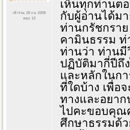
เห็นทุกท่านตอ
กับผู้อ่านได้
เข้าร่วม: 28 ก.ย. 2008
ตอบ: 15
ท่านกรัชกราย ท
คามินธรรม ท่
ท่านว่า ท่านม
ปฏิบัติมากี่ปี
และหลักในกา
ที่ใดบ้าง เพื่อ
ทางและอยากปฏ
ไปคะขอบคุณคะที
ศึกษาธรรมด้