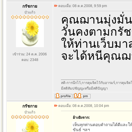
กรัชกาย
ตอบเมื่อ: 08 ต.ค.2008, 9:59 pm
บัวแก้ว
คุณฌานมุ่งมั่
วันคงตามกรัชก
ให้ท่านเว็บมาส
จะได้หนีคุณ
เข้าร่วม: 24 ต.ค. 2006
ตอบ: 2348
_________________
สติ-การนึกไว้,การคุมจิตไว้กับอารมร์,การคุมจิตไว้ก
มีสติสัมปชัญญะหรือมีสติปัญญา
กรัชกาย
ตอบเมื่อ: 08 ต.ค.2008, 10:04 pm
บัวแก้ว
อ้างอิงจาก:
เห็นทุกท่านตอบคำถามได้ดีและให้
ขันธ์ ฯลฯ