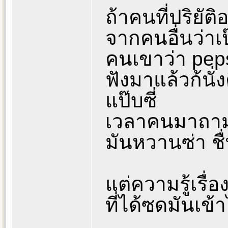
ถ้าคนที่ปริยัต
จากคนอื่นว่าเป
คนเขาว่า peps
ฟังมาแล้วก้นั่ง
แป๊บซี่
เวลาคนมาถามเร
มันหวานซ่า ชื
แต่ความรู้เรื่
ที่ได้ซดมันเข