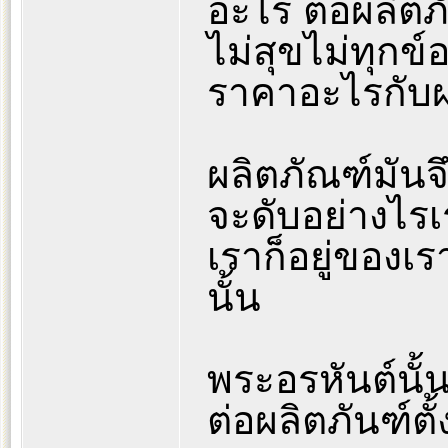
อะไร ต่อผลิตภ
ไม่สุขไม่ทุกข์
ราคาอะไรกับผ
ผลิตภัณฑ์มันจึ
จะดับอย่างไรเร
เราก็อยู่ของเร
นั้น
พระอรหันต์นั้
ต่อผลิตภันฑ์ตั