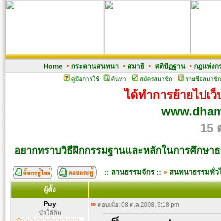
Home
•
กระดานสนทนา
•
สมาธิ
•
สติปัฏฐาน
•
กฎแห่งก
คู่มือการใช้
ค้นหา
สมัครสมาชิก
รายชื่อสมาชิก
ได้ทำการย้ายไปเว็บ
www.dham
15 
อยากทราบวิธีฝึกกรรมฐานและหลักในการศึกษา
:: ลานธรรมจักร ::
»
สนทนาธรรมทั่ว
ผู้ตั้ง
Puy
ตอบเมื่อ: 08 ต.ค.2008, 9:18 pm
บัวใต้ดิน