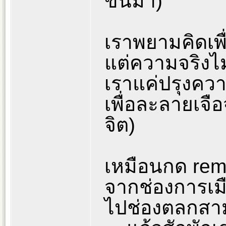
ขึ้นมา)
เราพยามคิดเพื
แต่ความจริงไม
เราแค่ปรุงควา
เพื่อละลายเจื
จิต)
เหมือนกด remo
จากช่องการเมื
ไปช่องตลกสามช