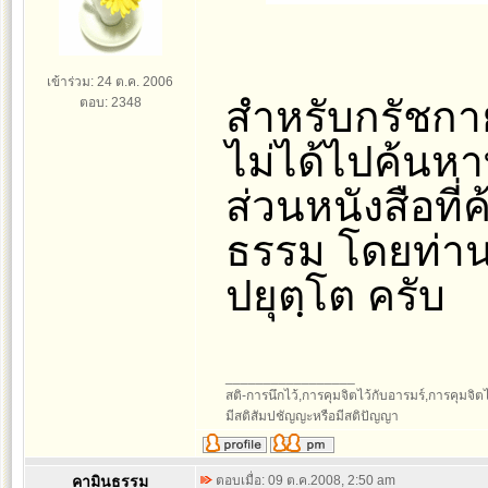
เข้าร่วม: 24 ต.ค. 2006
สำหรับกรัชกาย
ตอบ: 2348
ไม่ได้ไปค้นหา
ส่วนหนังสือที
ธรรม โดยท่าน
ปยุตฺโต ครับ
_________________
สติ-การนึกไว้,การคุมจิตไว้กับอารมร์,การคุมจิตไว้ก
มีสติสัมปชัญญะหรือมีสติปัญญา
คามินธรรม
ตอบเมื่อ: 09 ต.ค.2008, 2:50 am