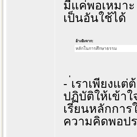
มีแค่พอเหมาะ พ
เป็นอันใช้ได้
อ้างอิงจาก:
หลักในการศึกษาธรรม
- ่เราเพียงแต
ปฏิบัติให้เข้าใ
เรียนหลักการให
ความคิดพอป