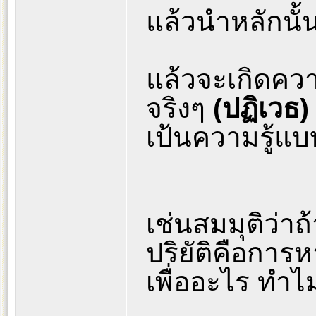
แล้วนำหลักนั้
แล้วจะเกิดควา
จริงๆ
(ปฏิเวธ)
เป้นความรู้แบบ
เช่นสมมุติว่าถ
ปริยัติคือการห
เพื่ออะไร ทำไ